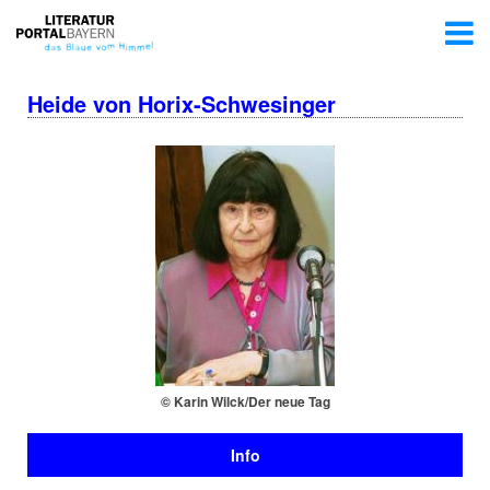
Heide von Horix-Schwesinger
© Karin Wilck/Der neue Tag
Info