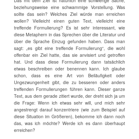
Das mit dem Ziel ist natürlich eine schwierige Sache,
beziehungsweise eine schwammige Vorstellung. Was
sollte das sein? Welches Ziel würde man erreichen
wollen? Vielleicht einen guten Text, vielleicht eine
treffende Formulierung? Es ist sehr interessant, wie
diese Metaphern in das Sprechen über die Literatur und
über die Sprache Einzug gefunden haben. Dass man
sagt: „es gibt eine treffende Formulierung“, die wohl
offenbar ein Ziel hatte, das sie anvisiert und getroffen
hat. Und dass diese Formulierung dann tatsächlich
etwas beschreiben oder benennen kann. Ich glaube
schon, dass es eine Art von Beiläufigkeit oder
Ungezwungenheit gibt, die zu besseren oder anders
treffenden Formulierungen führen kann. Dieser ganze
Text, aus dem gerade zitiert wurde, der dreht sich ja um
die Frage: Wenn ich etwas sehr will, und mich sehr
angestrengt darauf konzentriere (wie zum Beispiel auf
diese Situation im Größeren), bekomme ich dann noch
das, was ich möchte? Werde ich es dann überhaupt
erreichen?