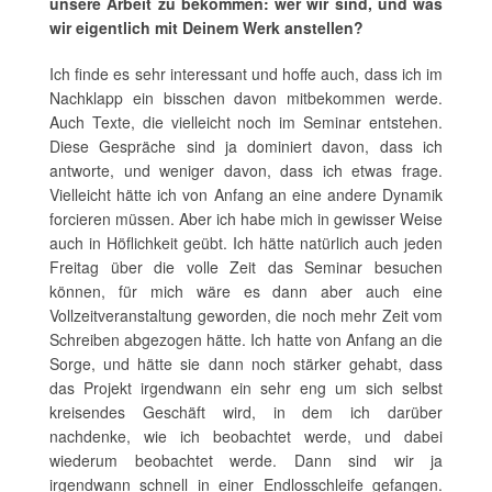
unsere Arbeit zu bekommen: wer wir sind, und was
wir eigentlich mit Deinem Werk anstellen?
Ich finde es sehr interessant und hoffe auch, dass ich im
Nachklapp ein bisschen davon mitbekommen werde.
Auch Texte, die vielleicht noch im Seminar entstehen.
Diese Gespräche sind ja dominiert davon, dass ich
antworte, und weniger davon, dass ich etwas frage.
Vielleicht hätte ich von Anfang an eine andere Dynamik
forcieren müssen. Aber ich habe mich in gewisser Weise
auch in Höflichkeit geübt. Ich hätte natürlich auch jeden
Freitag über die volle Zeit das Seminar besuchen
können, für mich wäre es dann aber auch eine
Vollzeitveranstaltung geworden, die noch mehr Zeit vom
Schreiben abgezogen hätte. Ich hatte von Anfang an die
Sorge, und hätte sie dann noch stärker gehabt, dass
das Projekt irgendwann ein sehr eng um sich selbst
kreisendes Geschäft wird, in dem ich darüber
nachdenke, wie ich beobachtet werde, und dabei
wiederum beobachtet werde. Dann sind wir ja
irgendwann schnell in einer Endlosschleife gefangen.