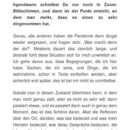
Irgendwann schreibst Du nur noch in Zoom-
Bildschirmen, und dann ist der Punkt erreicht, an
dem man merkt, dass es einen zu sehr
eingenommen hat.
Genau, alle anderen haben die Pandemie dann längst
wieder vergessen, und fragen sich: „Was macht denn
der da?“ Meistens dauert das ziemlich lange, und
deshalb fühlt diese Situation sich für mich unwirklich an.
Ich gehe davon aus, dass Begegnungen, die ich hier
habe, Sachen, die ich sehe, und Dinge, die ich
wahrnehme, schon in Texte einfließen werden, aber
sicherlich erst später, das ist bei mir nicht so unmittelbar.
Sobald man in diesen Zustand übertreten kann, in dem
man nicht genau zielt, oder es nicht so sehr will: dann
passiert etwas, und es passiert dann auch in genau dem
Moment, das ist das Schöne daran. Aber die Reflexion
über den Ort, darüber, was das bedeutet und was mein
Hiersein bedeutet, was diese Gespräche bedeuten, die