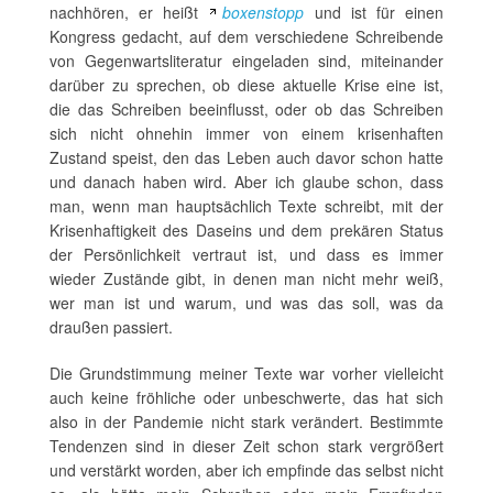
nachhören, er heißt
boxenstopp
und ist für einen
Kongress gedacht, auf dem verschiedene Schreibende
von Gegenwartsliteratur eingeladen sind, miteinander
darüber zu sprechen, ob diese aktuelle Krise eine ist,
die das Schreiben beeinflusst, oder ob das Schreiben
sich nicht ohnehin immer von einem krisenhaften
Zustand speist, den das Leben auch davor schon hatte
und danach haben wird. Aber ich glaube schon, dass
man, wenn man hauptsächlich Texte schreibt, mit der
Krisenhaftigkeit des Daseins und dem prekären Status
der Persönlichkeit vertraut ist, und dass es immer
wieder Zustände gibt, in denen man nicht mehr weiß,
wer man ist und warum, und was das soll, was da
draußen passiert.
Die Grundstimmung meiner Texte war vorher vielleicht
auch keine fröhliche oder unbeschwerte, das hat sich
also in der Pandemie nicht stark verändert. Bestimmte
Tendenzen sind in dieser Zeit schon stark vergrößert
und verstärkt worden, aber ich empfinde das selbst nicht