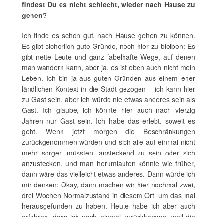
findest Du es nicht schlecht, wieder nach Hause zu
gehen?
Ich finde es schon gut, nach Hause gehen zu können.
Es gibt sicherlich gute Gründe, noch hier zu bleiben: Es
gibt nette Leute und ganz fabelhafte Wege, auf denen
man wandern kann, aber ja, es ist eben auch nicht mein
Leben. Ich bin ja aus guten Gründen aus einem eher
ländlichen Kontext in die Stadt gezogen – ich kann hier
zu Gast sein, aber ich würde nie etwas anderes sein als
Gast. Ich glaube, ich könnte hier auch nach vierzig
Jahren nur Gast sein. Ich habe das erlebt, soweit es
geht. Wenn jetzt morgen die Beschränkungen
zurückgenommen würden und sich alle auf einmal nicht
mehr sorgen müssten, ansteckend zu sein oder sich
anzustecken, und man herumlaufen könnte wie früher,
dann wäre das vielleicht etwas anderes. Dann würde ich
mir denken: Okay, dann machen wir hier nochmal zwei,
drei Wochen Normalzustand in diesem Ort, um das mal
herausgefunden zu haben. Heute habe ich aber auch
erfahren, dass ich noch einmal zurückkomme, weil die