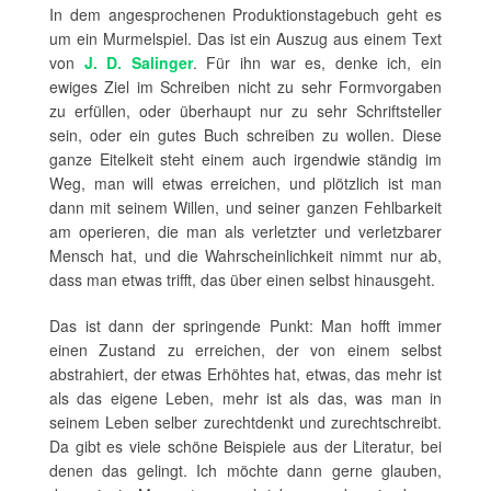
In dem angesprochenen Produktionstagebuch geht es
um ein Murmelspiel. Das ist ein Auszug aus einem Text
von
J. D. Salinger
. Für ihn war es, denke ich, ein
ewiges Ziel im Schreiben nicht zu sehr Formvorgaben
zu erfüllen, oder überhaupt nur zu sehr Schriftsteller
sein, oder ein gutes Buch schreiben zu wollen. Diese
ganze Eitelkeit steht einem auch irgendwie ständig im
Weg, man will etwas erreichen, und plötzlich ist man
dann mit seinem Willen, und seiner ganzen Fehlbarkeit
am operieren, die man als verletzter und verletzbarer
Mensch hat, und die Wahrscheinlichkeit nimmt nur ab,
dass man etwas trifft, das über einen selbst hinausgeht.
Das ist dann der springende Punkt: Man hofft immer
einen Zustand zu erreichen, der von einem selbst
abstrahiert, der etwas Erhöhtes hat, etwas, das mehr ist
als das eigene Leben, mehr ist als das, was man in
seinem Leben selber zurechtdenkt und zurechtschreibt.
Da gibt es viele schöne Beispiele aus der Literatur, bei
denen das gelingt. Ich möchte dann gerne glauben,