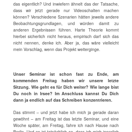
das eigentlich? Und inwiefern ähnelt das der Tatsache,
dass wir jetzt gerade nur Videoschalten machen
können? Verschiedene Szenarien hätten jeweils andere
Beobachtungsgrundlagen, und würden damit zu
anderen Ergebnissen führen. Harte Theorie kommt
hierbei sicherlich nicht heraus, empirisch darf sich das
nicht nennen, denke ich. Aber ja, das wäre vielleicht
mein Vorschlag, wenn das Projekt weiterginge.
Unser Seminar ist schon fast zu Ende, am
kommenden Freitag haben wir unsere letzte
Sitzung. Wie geht es für Dich weiter? Wie lange bist
Du noch in Irsee? Im Anschluss kannst Du Dich
dann ja endlich auf das Schreiben konzentrieren.
Das stimmt – und jetzt habe ich mich ja gerade daran
gewöhnt – am Freitag ist das letzte Seminar, und eine
Woche später, am Freitag, fahre ich nach Hause nach
Berlin. Und es ist tatsächlich so, dass ich mich innerlich