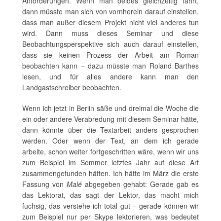
Anforderungen. Wenn man beides gleichzeitig fährt,
dann müsste man sich von vornherein darauf einstellen,
dass man außer diesem Projekt nicht viel anderes tun
wird. Dann muss dieses Seminar und diese
Beobachtungsperspektive sich auch darauf einstellen,
dass sie keinen Prozess der Arbeit am Roman
beobachten kann – dazu müsste man Roland Barthes
lesen, und für alles andere kann man den
Landgastschreiber beobachten.
Wenn ich jetzt in Berlin säße und dreimal die Woche die
ein oder andere Verabredung mit diesem Seminar hätte,
dann könnte über die Textarbeit anders gesprochen
werden. Oder wenn der Text, an dem ich gerade
arbeite, schon weiter fortgeschritten wäre, wenn wir uns
zum Beispiel im Sommer letztes Jahr auf diese Art
zusammengefunden hätten. Ich hätte im März die erste
Fassung von
Malé
abgegeben gehabt: Gerade gab es
das Lektorat, das sagt der Lektor, das macht mich
fuchsig, das verstehe ich total gut – gerade können wir
zum Beispiel nur per Skype lektorieren, was bedeutet