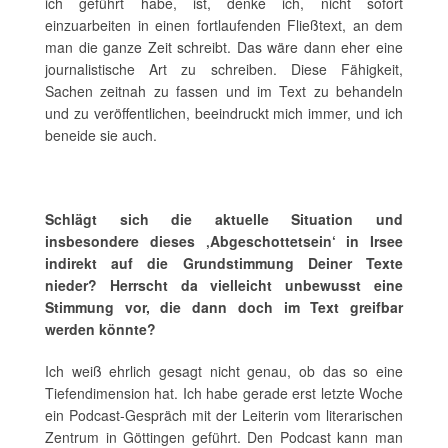
ich geführt habe, ist, denke ich, nicht sofort
einzuarbeiten in einen fortlaufenden Fließtext, an dem
man die ganze Zeit schreibt. Das wäre dann eher eine
journalistische Art zu schreiben. Diese Fähigkeit,
Sachen zeitnah zu fassen und im Text zu behandeln
und zu veröffentlichen, beeindruckt mich immer, und ich
beneide sie auch.
Schlägt sich die aktuelle Situation und
insbesondere dieses ‚Abgeschottetsein‘ in Irsee
indirekt auf die Grundstimmung Deiner Texte
nieder? Herrscht da vielleicht unbewusst eine
Stimmung vor, die dann doch im Text greifbar
werden könnte?
Ich weiß ehrlich gesagt nicht genau, ob das so eine
Tiefendimension hat. Ich habe gerade erst letzte Woche
ein Podcast-Gespräch mit der Leiterin vom literarischen
Zentrum in Göttingen geführt. Den Podcast kann man