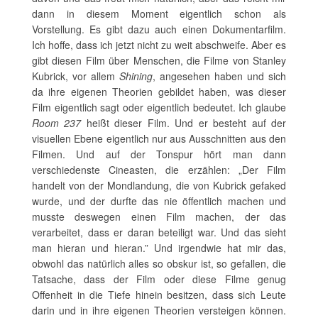
dann in diesem Moment eigentlich schon als
Vorstellung. Es gibt dazu auch einen Dokumentarfilm.
Ich hoffe, dass ich jetzt nicht zu weit abschweife. Aber es
gibt diesen Film über Menschen, die Filme von Stanley
Kubrick, vor allem
Shining
, angesehen haben und sich
da ihre eigenen Theorien gebildet haben, was dieser
Film eigentlich sagt oder eigentlich bedeutet. Ich glaube
Room 237
heißt dieser Film. Und er besteht auf der
visuellen Ebene eigentlich nur aus Ausschnitten aus den
Filmen. Und auf der Tonspur hört man dann
verschiedenste Cineasten, die erzählen: „Der Film
handelt von der Mondlandung, die von Kubrick gefaked
wurde, und der durfte das nie öffentlich machen und
musste deswegen einen Film machen, der das
verarbeitet, dass er daran beteiligt war. Und das sieht
man hieran und hieran.” Und irgendwie hat mir das,
obwohl das natürlich alles so obskur ist, so gefallen, die
Tatsache, dass der Film oder diese Filme genug
Offenheit in die Tiefe hinein besitzen, dass sich Leute
darin und in ihre eigenen Theorien versteigen können.