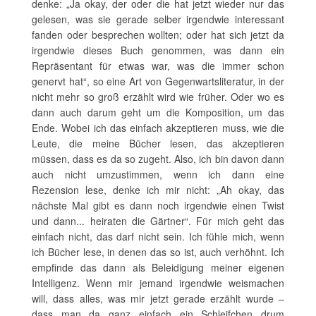
denke: „Ja okay, der oder die hat jetzt wieder nur das
gelesen, was sie gerade selber irgendwie interessant
fanden oder besprechen wollten; oder hat sich jetzt da
irgendwie dieses Buch genommen, was dann ein
Repräsentant für etwas war, was die immer schon
genervt hat“, so eine Art von Gegenwartsliteratur, in der
nicht mehr so groß erzählt wird wie früher. Oder wo es
dann auch darum geht um die Komposition, um das
Ende. Wobei ich das einfach akzeptieren muss, wie die
Leute, die meine Bücher lesen, das akzeptieren
müssen, dass es da so zugeht. Also, ich bin davon dann
auch nicht umzustimmen, wenn ich dann eine
Rezension lese, denke ich mir nicht: „Ah okay, das
nächste Mal gibt es dann noch irgendwie einen Twist
und dann... heiraten die Gärtner“. Für mich geht das
einfach nicht, das darf nicht sein. Ich fühle mich, wenn
ich Bücher lese, in denen das so ist, auch verhöhnt. Ich
empfinde das dann als Beleidigung meiner eigenen
Intelligenz. Wenn mir jemand irgendwie weismachen
will, dass alles, was mir jetzt gerade erzählt wurde –
dass man da ganz einfach ein Schleifchen drum