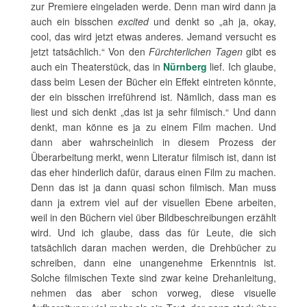
zur Premiere eingeladen werde. Denn man wird dann ja
auch ein bisschen
excited
und denkt so „ah ja, okay,
cool, das wird jetzt etwas anderes. Jemand versucht es
jetzt tatsächlich.“ Von den
Fürchterlichen Tagen
gibt es
auch ein Theaterstück, das in
Nürnberg
lief. Ich glaube,
dass beim Lesen der Bücher ein Effekt eintreten könnte,
der ein bisschen irreführend ist. Nämlich, dass man es
liest und sich denkt „das ist ja sehr filmisch.“ Und dann
denkt, man könne es ja zu einem Film machen. Und
dann aber wahrscheinlich in diesem Prozess der
Überarbeitung merkt, wenn Literatur filmisch ist, dann ist
das eher hinderlich dafür, daraus einen Film zu machen.
Denn das ist ja dann quasi schon filmisch. Man muss
dann ja extrem viel auf der visuellen Ebene arbeiten,
weil in den Büchern viel über Bildbeschreibungen erzählt
wird. Und ich glaube, dass das für Leute, die sich
tatsächlich daran machen werden, die Drehbücher zu
schreiben, dann eine unangenehme Erkenntnis ist.
Solche filmischen Texte sind zwar keine Drehanleitung,
nehmen das aber schon vorweg, diese visuelle