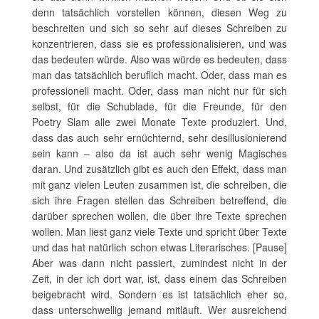
denn tatsächlich vorstellen können, diesen Weg zu
beschreiten und sich so sehr auf dieses Schreiben zu
konzentrieren, dass sie es professionalisieren, und was
das bedeuten würde. Also was würde es bedeuten, dass
man das tatsächlich beruflich macht. Oder, dass man es
professionell macht. Oder, dass man nicht nur für sich
selbst, für die Schublade, für die Freunde, für den
Poetry Slam alle zwei Monate Texte produziert. Und,
dass das auch sehr ernüchternd, sehr desillusionierend
sein kann – also da ist auch sehr wenig Magisches
daran. Und zusätzlich gibt es auch den Effekt, dass man
mit ganz vielen Leuten zusammen ist, die schreiben, die
sich ihre Fragen stellen das Schreiben betreffend, die
darüber sprechen wollen, die über ihre Texte sprechen
wollen. Man liest ganz viele Texte und spricht über Texte
und das hat natürlich schon etwas Literarisches. [Pause]
Aber was dann nicht passiert, zumindest nicht in der
Zeit, in der ich dort war, ist, dass einem das Schreiben
beigebracht wird. Sondern es ist tatsächlich eher so,
dass unterschwellig jemand mitläuft. Wer ausreichend