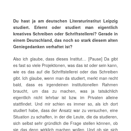
Du hast ja am deutschen Literaturinstitut Leipzig
studiert. Erlernt oder studiert man eigentlich
kreatives Schreiben oder Schriftstellerei? Gerade in
einem Deutschland, das noch so stark diesem alten
Geniegedanken verhaftet ist?
Also ich glaube, dass dieses Institut… [Pause] Da gibt
es fast so viele Projektionen, was das ist oder sein kann,
wie es das auf die Schriftstellerei oder das Schreiben
gibt. Ich glaube, wenn man da studiert, merkt man recht
bald, dass es irgendeinen institutionellen Rahmen
braucht, um das zu machen, was ja tatsächlich
eigentlich nicht lehrbar ist bzw. im Privaten alleine
stattfindet. Und mir schien es immer so, als ich dort
studiert habe, dass der Ansatz war zu versuchen, eine
Situation zu schaffen, in der die Leute, die da studieren,
sich selbst sehr gründlich die Frage stellen können, ob
sie das denn wirklich machen wollen. Und ob sie sich