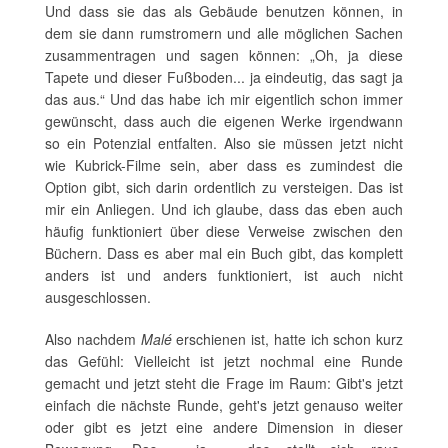
Und dass sie das als Gebäude benutzen können, in
dem sie dann rumstromern und alle möglichen Sachen
zusammentragen und sagen können: „Oh, ja diese
Tapete und dieser Fußboden... ja eindeutig, das sagt ja
das aus.“ Und das habe ich mir eigentlich schon immer
gewünscht, dass auch die eigenen Werke irgendwann
so ein Potenzial entfalten. Also sie müssen jetzt nicht
wie Kubrick-Filme sein, aber dass es zumindest die
Option gibt, sich darin ordentlich zu versteigen. Das ist
mir ein Anliegen. Und ich glaube, dass das eben auch
häufig funktioniert über diese Verweise zwischen den
Büchern. Dass es aber mal ein Buch gibt, das komplett
anders ist und anders funktioniert, ist auch nicht
ausgeschlossen.
Also nachdem
Malé
erschienen ist, hatte ich schon kurz
das Gefühl: Vielleicht ist jetzt nochmal eine Runde
gemacht und jetzt steht die Frage im Raum: Gibt's jetzt
einfach die nächste Runde, geht's jetzt genauso weiter
oder gibt es jetzt eine andere Dimension in dieser