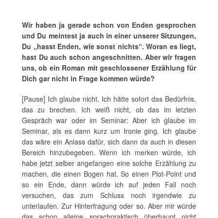
Wir haben ja gerade schon von Enden gesprochen
und Du meintest ja auch in einer unserer Sitzungen,
Du „hasst Enden, wie sonst nichts“. Woran es liegt,
hast Du auch schon angeschnitten. Aber wir fragen
uns, ob ein Roman mit geschlossener Erzählung für
Dich gar nicht in Frage kommen würde?
[Pause] Ich glaube nicht. Ich hätte sofort das Bedürfnis,
das zu brechen. Ich weiß nicht, ob das im letzten
Gespräch war oder im Seminar: Aber ich glaube im
Seminar, als es dann kurz um Ironie ging. Ich glaube
das wäre ein Anlass dafür, sich dann da auch in diesen
Bereich hinzubegeben. Wenn ich merken würde, ich
habe jetzt selber angefangen eine solche Erzählung zu
machen, die einen Bogen hat. So einen Plot-Point und
so ein Ende, dann würde ich auf jeden Fall noch
versuchen, das zum Schluss noch irgendwie zu
unterlaufen. Zur Hinterfragung oder so. Aber mir würde
das schon alleine sprachpraktisch überhaupt nicht