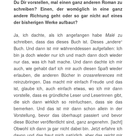
Du Dir vorstellen, mal einen ganz anderen Roman zu
schreiben? Einen, der womöglich in eine ganz
andere Richtung geht oder so gar nicht auf eines
der bisherigen Werke aufbaut?
Ja, ich dachte, als ich angefangen habe
Malé
zu
schreiben, dass das dieses Buch ist. Dieses „andere“
Buch. Und dann ist mir währenddessen aufgefallen: Ich
bin ja doch wieder nur ich und mach dann doch wieder
nur das, was ich halt mache. Und dann dachte ich mir
auch, wie gehabt darf ich mir auch diesen Spaß wieder
erlauben, die anderen Bücher in
crossreferences
mit
reinzubringen. Das macht mir einfach Freude und das
ist, glaube ich, auch einfach etwas, wo ich mir dann
vorstelle, dass es gründliche Leser und Leserinnen gibt,
die sich dann wirklich so reinfuchsen, dass sie das
bemerken. Und das ist mir dann schon allein in der
Vorstellung, bevor das überhaupt passiert und bevor
diese Bücher veröffentlicht sind, ganz angenehm. [lacht]
Obwohl ich dann ja gar nicht dabei bin. Jetzt erfahre ich
davon und das freut mich natürlich, aber das reicht mir