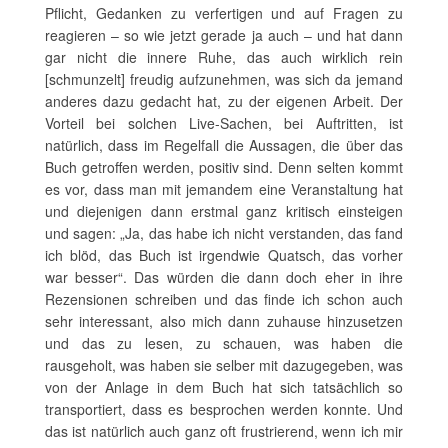
Pflicht, Gedanken zu verfertigen und auf Fragen zu
reagieren – so wie jetzt gerade ja auch – und hat dann
gar nicht die innere Ruhe, das auch wirklich rein
[schmunzelt] freudig aufzunehmen, was sich da jemand
anderes dazu gedacht hat, zu der eigenen Arbeit. Der
Vorteil bei solchen Live-Sachen, bei Auftritten, ist
natürlich, dass im Regelfall die Aussagen, die über das
Buch getroffen werden, positiv sind. Denn selten kommt
es vor, dass man mit jemandem eine Veranstaltung hat
und diejenigen dann erstmal ganz kritisch einsteigen
und sagen: „Ja, das habe ich nicht verstanden, das fand
ich blöd, das Buch ist irgendwie Quatsch, das vorher
war besser“. Das würden die dann doch eher in ihre
Rezensionen schreiben und das finde ich schon auch
sehr interessant, also mich dann zuhause hinzusetzen
und das zu lesen, zu schauen, was haben die
rausgeholt, was haben sie selber mit dazugegeben, was
von der Anlage in dem Buch hat sich tatsächlich so
transportiert, dass es besprochen werden konnte. Und
das ist natürlich auch ganz oft frustrierend, wenn ich mir