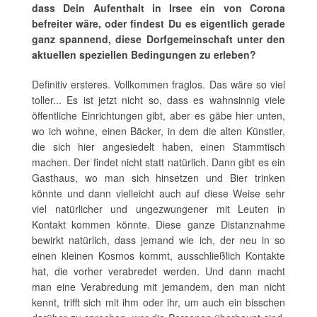
dass Dein Aufenthalt in Irsee ein von Corona
befreiter wäre, oder findest Du es eigentlich gerade
ganz spannend, diese Dorfgemeinschaft unter den
aktuellen speziellen Bedingungen zu erleben?
Definitiv ersteres. Vollkommen fraglos. Das wäre so viel
toller... Es ist jetzt nicht so, dass es wahnsinnig viele
öffentliche Einrichtungen gibt, aber es gäbe hier unten,
wo ich wohne, einen Bäcker, in dem die alten Künstler,
die sich hier angesiedelt haben, einen Stammtisch
machen. Der findet nicht statt natürlich. Dann gibt es ein
Gasthaus, wo man sich hinsetzen und Bier trinken
könnte und dann vielleicht auch auf diese Weise sehr
viel natürlicher und ungezwungener mit Leuten in
Kontakt kommen könnte. Diese ganze Distanznahme
bewirkt natürlich, dass jemand wie ich, der neu in so
einen kleinen Kosmos kommt, ausschließlich Kontakte
hat, die vorher verabredet werden. Und dann macht
man eine Verabredung mit jemandem, den man nicht
kennt, trifft sich mit ihm oder ihr, um auch ein bisschen