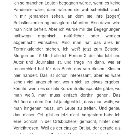
ich so manchen Leuten begegnen würde, wenn es keine
Pandemie wäre, dann würden sie wahrscheinlich auch
in mir jemanden sehen, an dem sie ihre [zögert]
Selbstinszenierung ausagieren könnten. Also davon wird
man nicht befreit. Aber ich würde mir die Begegnungen
halbwegs organisch, natürlicher oder weniger
abgemacht wünschen. Also man hat das alles im
Terminkalender stehen. Ich weiß jetzt zum Beispiel:
Morgen um 15 Uhr treffe ich Person X, der hier lebt und
Autor und Journalist ist, und frage ihn dann, wie er
recherchiert hat für das Buch, das von diesem Kloster
hier handelt. Das ist schon interessant, aber es wäre
schon viel angenehmer, wenn sich so etwas ergeben
könnte, wenn es soziale Konzentrationspunkte gäbe, wo
man weiß, man muss einfach dorthin gehen. Das
Schöne an dem Dorf ist ja eigentlich, dass man weiß, wo
man hingehen muss, um Leute zu treffen. Und genau
das, diesen Ort, gibt es jetzt nicht. Vorgestern habe ich
eine Schicht in der Ortsbücherei gemacht, hinter dem
Verleihtresen. Weil es der einzige Ort ist, der gerade als