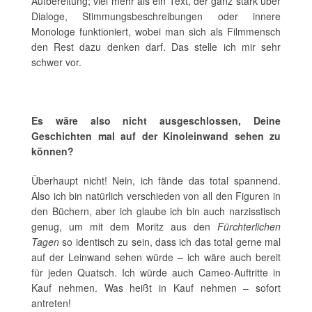
Aufbereitung; viel mehr als ein Text, der ganz stark über
Dialoge, Stimmungsbeschreibungen oder innere
Monologe funktioniert, wobei man sich als Filmmensch
den Rest dazu denken darf. Das stelle ich mir sehr
schwer vor.
Es wäre also nicht ausgeschlossen, Deine
Geschichten mal auf der Kinoleinwand sehen zu
können?
Überhaupt nicht! Nein, ich fände das total spannend.
Also ich bin natürlich verschieden von all den Figuren in
den Büchern, aber ich glaube ich bin auch narzisstisch
genug, um mit dem Moritz aus den
Fürchterlichen
Tagen
so identisch zu sein, dass ich das total gerne mal
auf der Leinwand sehen würde – ich wäre auch bereit
für jeden Quatsch. Ich würde auch Cameo-Auftritte in
Kauf nehmen. Was heißt in Kauf nehmen – sofort
antreten!