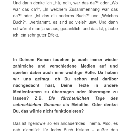
Und dann denke ich „Hä, nein, war das da?“ oder „Wo
war das da?“, „In welchem Zusammenhang war das
da?“ oder „Ist das ein anderes Buch?“ und „Welches
Buch?“, „Verdammt, es sind so viele!“ usw. Und dann
schwärmt man ja so aus, gedanklich, und das ist, glaube
ich, ein sehr guter Effekt.
In Deinem Roman tauchen ja auch immer wieder
zahlreiche und verschiedene Medien auf und
spielen dabei auch eine wichtige Rolle. Da haben
wir uns gefragt, ob Du schon mal darüber
nachgedacht hast, Deine Texte in andere
Medienformen zu übertragen oder übertragen zu
lassen? Z.B.
Die fürchterlichen Tage des
schrecklichen Grauens
als Metafilm. Oder denkst
Du, das würde nicht funktionieren?
Das ist irgendwie so ein andauerndes Thema. Also, es
gab eigentlich für jedes Buch bislang – außer den