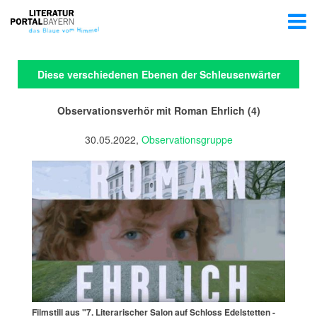
Diese verschiedenen Ebenen der Schleusenwärter
Observationsverhör mit Roman Ehrlich (4)
30.05.2022,
Observationsgruppe
Filmstill aus "7. Literarischer Salon auf Schloss Edelstetten -