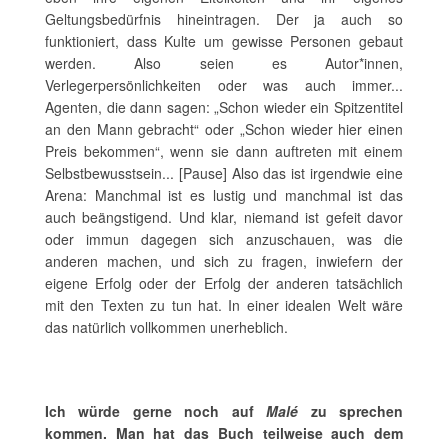
Geltungsbedürfnis hineintragen. Der ja auch so
funktioniert, dass Kulte um gewisse Personen gebaut
werden. Also seien es Autor*innen,
Verlegerpersönlichkeiten oder was auch immer...
Agenten, die dann sagen: „Schon wieder ein Spitzentitel
an den Mann gebracht“ oder „Schon wieder hier einen
Preis bekommen“, wenn sie dann auftreten mit einem
Selbstbewusstsein... [Pause] Also das ist irgendwie eine
Arena: Manchmal ist es lustig und manchmal ist das
auch beängstigend. Und klar, niemand ist gefeit davor
oder immun dagegen sich anzuschauen, was die
anderen machen, und sich zu fragen, inwiefern der
eigene Erfolg oder der Erfolg der anderen tatsächlich
mit den Texten zu tun hat. In einer idealen Welt wäre
das natürlich vollkommen unerheblich.
Ich würde gerne noch auf
Malé
zu sprechen
kommen. Man hat das Buch teilweise auch dem