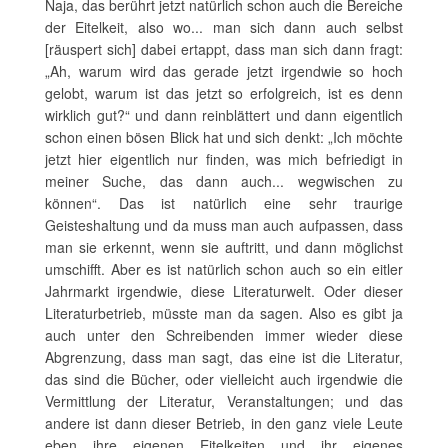
Naja, das berührt jetzt natürlich schon auch die Bereiche
der Eitelkeit, also wo... man sich dann auch selbst
[räuspert sich] dabei ertappt, dass man sich dann fragt:
„Ah, warum wird das gerade jetzt irgendwie so hoch
gelobt, warum ist das jetzt so erfolgreich, ist es denn
wirklich gut?“ und dann reinblättert und dann eigentlich
schon einen bösen Blick hat und sich denkt: „Ich möchte
jetzt hier eigentlich nur finden, was mich befriedigt in
meiner Suche, das dann auch... wegwischen zu
können“. Das ist natürlich eine sehr traurige
Geisteshaltung und da muss man auch aufpassen, dass
man sie erkennt, wenn sie auftritt, und dann möglichst
umschifft. Aber es ist natürlich schon auch so ein eitler
Jahrmarkt irgendwie, diese Literaturwelt. Oder dieser
Literaturbetrieb, müsste man da sagen. Also es gibt ja
auch unter den Schreibenden immer wieder diese
Abgrenzung, dass man sagt, das eine ist die Literatur,
das sind die Bücher, oder vielleicht auch irgendwie die
Vermittlung der Literatur, Veranstaltungen; und das
andere ist dann dieser Betrieb, in den ganz viele Leute
eben ihre eigenen Eitelkeiten und ihr eigenes