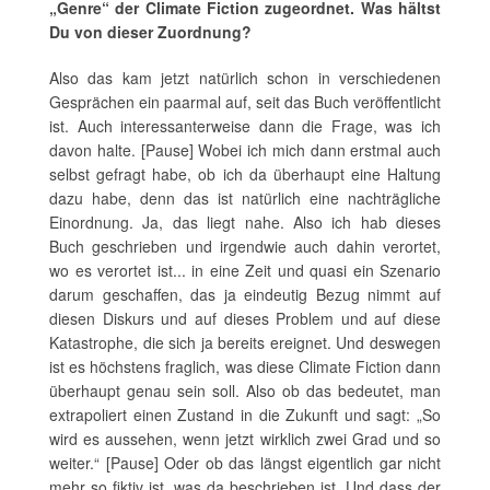
„Genre“ der Climate Fiction zugeordnet. Was hältst
Du von dieser Zuordnung?
Also das kam jetzt natürlich schon in verschiedenen
Gesprächen ein paarmal auf, seit das Buch veröffentlicht
ist. Auch interessanterweise dann die Frage, was ich
davon halte. [Pause] Wobei ich mich dann erstmal auch
selbst gefragt habe, ob ich da überhaupt eine Haltung
dazu habe, denn das ist natürlich eine nachträgliche
Einordnung. Ja, das liegt nahe. Also ich hab dieses
Buch geschrieben und irgendwie auch dahin verortet,
wo es verortet ist... in eine Zeit und quasi ein Szenario
darum geschaffen, das ja eindeutig Bezug nimmt auf
diesen Diskurs und auf dieses Problem und auf diese
Katastrophe, die sich ja bereits ereignet. Und deswegen
ist es höchstens fraglich, was diese Climate Fiction dann
überhaupt genau sein soll. Also ob das bedeutet, man
extrapoliert einen Zustand in die Zukunft und sagt: „So
wird es aussehen, wenn jetzt wirklich zwei Grad und so
weiter.“ [Pause] Oder ob das längst eigentlich gar nicht
mehr so fiktiv ist, was da beschrieben ist. Und dass der