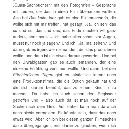
„Quasi-Sachbüchern“ mit den Fotografen – Gespräche
mit Leuten, die das in einen Film übersetzen wollten.
Also bei
Das kalte Jahr
gab es eine Filmemacherin, die
wollte sich mit mir treffen, hat gesagt: „Ja, ich seh' das
so und so, das und das, das Ende machen wir ganz
anders, aber sonst – ich habe alles schon vor Augen,
musst nur noch ja sagen.“ Und ich: „Ja, mal sehen.“ Und
dann gab es irgendwie niemanden, der das produzieren
wollte, und dann ist nie etwas daraus geworden. Und bei
den Urwaldgästen gab es auch jemanden, der eine
einzelne Erzählung verfilmen wollte. Und dann, bei den
Fürchterlichen Tagen
gibt es tatsächlich immer noch
eine Produktionsfirma, die die Option gekauft hat und
die sich darum bemüht, das zu einem Kinofilm zu
machen. Da habe ich auch schon den Regisseur
getroffen und – also auch da ist man noch auf der
Suche nach dem Geld. Von daher kann man da auch
noch nichts vermelden. Es könnte sein, dass das noch
etwas wird. Aber ich bin bei diesen ganzen Filmsachen
dazu übergegangen, erst daran zu glauben, wenn ich