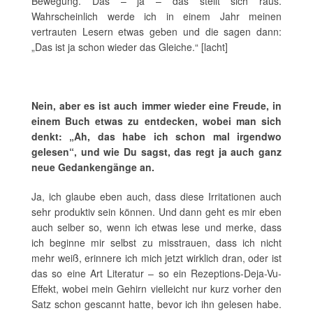
Bewegung. Das – ja – das stellt sich raus.
Wahrscheinlich werde ich in einem Jahr meinen
vertrauten Lesern etwas geben und die sagen dann:
„Das ist ja schon wieder das Gleiche.“ [lacht]
Nein, aber es ist auch immer wieder eine Freude, in
einem Buch etwas zu entdecken, wobei man sich
denkt: „Ah, das habe ich schon mal irgendwo
gelesen“, und wie Du sagst, das regt ja auch ganz
neue Gedankengänge an.
Ja, ich glaube eben auch, dass diese Irritationen auch
sehr produktiv sein können. Und dann geht es mir eben
auch selber so, wenn ich etwas lese und merke, dass
ich beginne mir selbst zu misstrauen, dass ich nicht
mehr weiß, erinnere ich mich jetzt wirklich dran, oder ist
das so eine Art Literatur – so ein Rezeptions-Deja-Vu-
Effekt, wobei mein Gehirn vielleicht nur kurz vorher den
Satz schon gescannt hatte, bevor ich ihn gelesen habe.