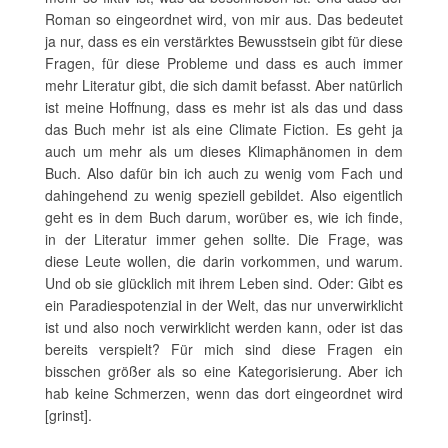
Roman so eingeordnet wird, von mir aus. Das bedeutet
ja nur, dass es ein verstärktes Bewusstsein gibt für diese
Fragen, für diese Probleme und dass es auch immer
mehr Literatur gibt, die sich damit befasst. Aber natürlich
ist meine Hoffnung, dass es mehr ist als das und dass
das Buch mehr ist als eine Climate Fiction. Es geht ja
auch um mehr als um dieses Klimaphänomen in dem
Buch. Also dafür bin ich auch zu wenig vom Fach und
dahingehend zu wenig speziell gebildet. Also eigentlich
geht es in dem Buch darum, worüber es, wie ich finde,
in der Literatur immer gehen sollte. Die Frage, was
diese Leute wollen, die darin vorkommen, und warum.
Und ob sie glücklich mit ihrem Leben sind. Oder: Gibt es
ein Paradiespotenzial in der Welt, das nur unverwirklicht
ist und also noch verwirklicht werden kann, oder ist das
bereits verspielt? Für mich sind diese Fragen ein
bisschen größer als so eine Kategorisierung. Aber ich
hab keine Schmerzen, wenn das dort eingeordnet wird
[grinst].