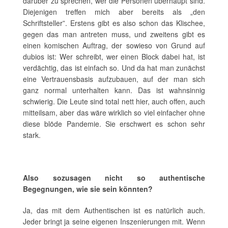
darüber zu sprechen, wer die Personen überhaupt sind.
Diejenigen treffen mich aber bereits als „den
Schriftsteller”. Erstens gibt es also schon das Klischee,
gegen das man antreten muss, und zweitens gibt es
einen komischen Auftrag, der sowieso von Grund auf
dubios ist: Wer schreibt, wer einen Block dabei hat, ist
verdächtig, das ist einfach so. Und da hat man zunächst
eine Vertrauensbasis aufzubauen, auf der man sich
ganz normal unterhalten kann. Das ist wahnsinnig
schwierig. Die Leute sind total nett hier, auch offen, auch
mitteilsam, aber das wäre wirklich so viel einfacher ohne
diese blöde Pandemie. Sie erschwert es schon sehr
stark.
Also sozusagen nicht so authentische
Begegnungen, wie sie sein könnten?
Ja, das mit dem Authentischen ist es natürlich auch.
Jeder bringt ja seine eigenen Inszenierungen mit. Wenn