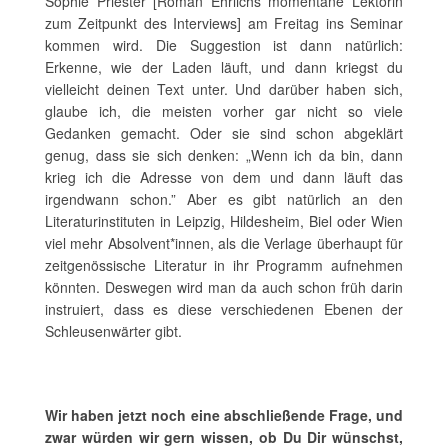
Sophie Priester [Roman Ehrlichs momentane Lektorin
zum Zeitpunkt des Interviews] am Freitag ins Seminar
kommen wird. Die Suggestion ist dann natürlich:
Erkenne, wie der Laden läuft, und dann kriegst du
vielleicht deinen Text unter. Und darüber haben sich,
glaube ich, die meisten vorher gar nicht so viele
Gedanken gemacht. Oder sie sind schon abgeklärt
genug, dass sie sich denken: „Wenn ich da bin, dann
krieg ich die Adresse von dem und dann läuft das
irgendwann schon.” Aber es gibt natürlich an den
Literaturinstituten in Leipzig, Hildesheim, Biel oder Wien
viel mehr Absolvent*innen, als die Verlage überhaupt für
zeitgenössische Literatur in ihr Programm aufnehmen
könnten. Deswegen wird man da auch schon früh darin
instruiert, dass es diese verschiedenen Ebenen der
Schleusenwärter gibt.
Wir haben jetzt noch eine abschließende Frage, und
zwar würden wir gern wissen, ob Du Dir wünschst,