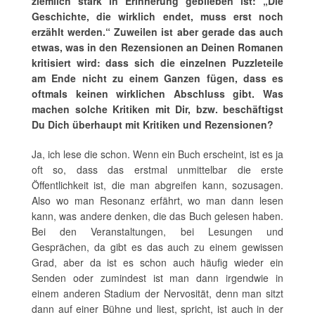
ziemlich stark in Erinnerung geblieben ist: „Die
Geschichte, die wirklich endet, muss erst noch
erzählt werden.“
Zuweilen ist aber gerade das auch
etwas, was in den Rezensionen an Deinen Romanen
kritisiert wird: dass sich die einzelnen Puzzleteile
am Ende nicht zu einem Ganzen fügen, dass es
oftmals keinen wirklichen Abschluss gibt. Was
machen solche Kritiken mit Dir, bzw. beschäftigst
Du Dich überhaupt mit Kritiken und Rezensionen?
Ja, ich lese die schon. Wenn ein Buch erscheint, ist es ja
oft so, dass das erstmal unmittelbar die erste
Öffentlichkeit ist, die man abgreifen kann, sozusagen.
Also wo man Resonanz erfährt, wo man dann lesen
kann, was andere denken, die das Buch gelesen haben.
Bei den Veranstaltungen, bei Lesungen und
Gesprächen, da gibt es das auch zu einem gewissen
Grad, aber da ist es schon auch häufig wieder ein
Senden oder zumindest ist man dann irgendwie in
einem anderen Stadium der Nervosität, denn man sitzt
dann auf einer Bühne und liest, spricht, ist auch in der