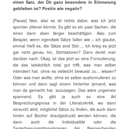
einen Satz, der Dir ganz besonders in Erinnerung
geblieben ist? Positiv wie negativ?
[Pause] Nee, also es ist nichts dabei, was ich jetzt
spontan zitieren könnte. Es gibt so ein paar Sachen, die
einen dann eben länger beschäftigen. Also zum
Beispiel, wenn irgendwie Sätze fallen wie – ich glaube,
einmal hieß es, die Sätze sind Stör..., ich krieg es jetzt
gar nicht genau hin, Störfaktoren? Dann denkt man
darüber nach: Okay, ist das jetzt so eine Formulierung,
die das tatsächlich total gut trifft, was man selber
intendiert hat, ohne es vielleicht bewusst zu... wissen?
Oder was man wollte, ohne es selber ausformulieren zu
können und dann sagt einem hinterher jemand, was
man da gemacht hat, sozusagen. Das wäre ungemein
spannend. Es gibt ja auch so eine Art
Besprechungsprosa in der Literaturkritik, wo dann
versucht wird, möglichst Sätze zu finden, die auch dann
hinten auf Bücher draufgedruckt werden können, die
dann auch die Individualität oder die
Texterfassungsidiosynkrasien der Besprechenden