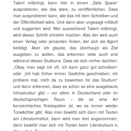
Talent mitbringt, kann hier in einem „Safe Space“
ausprobieren, wie das wäre, zu veröffentlichen. Dass
man ausprobieren kann, wie das mit dem Schreiben und
der Öffentlichkeit wäre. Und dann aber ungesagt mitläuft
und suggeriert wird: Wer ausreichend Talent mitbringt,
wird diesen Schritt ohnehin machen. Also der wird auch
einen Verlag oder jemanden finden, der sich als Agent
betätigt. Aber ich glaube, das überhaupt als Ziel
ausgeben zu wollen, das erkennen viele auch erst
während dieses Studiums. Dass sie sich vorher dachten:
„Okay, man sagt mir oft, ich kann ganz gut schreiben“
oder „Ich hab früher immer Gedichte geschrieben; ich
probiere mal, mich da zu bewerben für das Studium“
und dann erkennen, dass es schon so eine ausgebaute
Infrastruktur gibt – vor allem in Deutschland oder im
deutschsprachigen Raum – die so eine Art
konzentrisches Kreissystem ist, wo es immer wieder
Torwächter gibt. Also man bewirbt sich dann mit Texten
am Literaturinstitut, dann wird man dort angenommen,
dann bewirbt man sich mit Texten beim Literaturkurs in