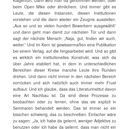
Klagenfurt. Dann wird man da genommen werden, oder
beim Open Mike oder ähnlichem. Und immer gibt es
Leute, die diesen Instanzen, diesen Institutionen
vorstehen und die dann wieder ein Zeugnis ausstellen.
„Aus so und so vielen hundert Bewerbern ausgewählt”
und dann geht man damit zur nächsten Tür und dann
sagt der nächste Mensch: „Naja, gut, finden wir auch,
weiter.” Und im Kern ist gewissermaßen eine Publikation
bei einem Verlag, auf die hingearbeitet wird. Und so gibt
es wirklich ein institutionelles Konstrukt, was sich da
über Jahre etabliert hat, in dem in unterschiedlichen
Bereichen dieser Kreise manche Leute ihre Runden
drehen. Und dann nicht immer in den nächsten Bereich
vorrücken und sich natürlich auch immer mehr Frust
aufbaut. Und ich glaube, dass das Literaturinstitut davon
eine Art Nachbau ist. Da sind diese Prozesse zu
beobachten oder zu lernen, ohne das sie explizit in
Seminaren behandelt werden. Das ist immer so ein
bisschen schwierig, das zu beschreiben. Einfacher wäre
zu sagen: „Ja, ich habe da gelernt, weniger Adjektive zu
benutzen oder ich habe da gelernt, dass man nicht ein