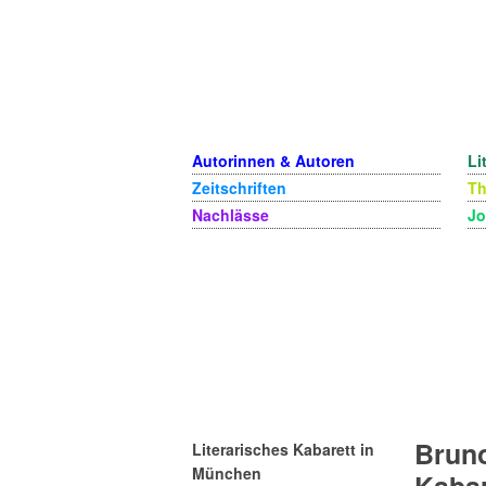
Autorinnen & Autoren
Li
Zeitschriften
T
Nachlässe
Jo
Bruno
Literarisches Kabarett in
München