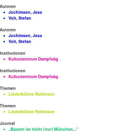
Autoren
Jochimsen, Jess
Voit, Stefan
Autoren
Jochimsen, Jess
Voit, Stefan
Institutionen
Kulturzentrum Dampfsäg
Institutionen
Kulturzentrum Dampfsäg
Themen
Liederbühne Robinson
Themen
Liederbühne Robinson
Journal
„Bayern ist nicht (nur) München...“