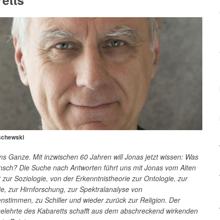
etts
lschewski
s Ganze. Mit inzwischen 60 Jahren will Jonas jetzt wissen: Was
ensch? Die Suche nach Antworten führt uns mit Jonas vom Alten
zur Soziologie, von der Erkenntnistheorie zur Ontologie, zur
ie, zur Hirnforschung, zur Spektralanalyse von
nstimmen, zu Schiller und wieder zurück zur Religion. Der
gelehrte des Kabaretts schafft aus dem abschreckend wirkenden