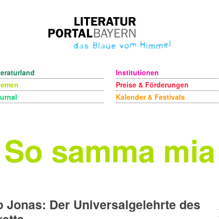
teraturland
Institutionen
hemen
Preise & Förderungen
urnal
Kalender & Festivals
So samma mia
 Jonas: Der Universalgelehrte des