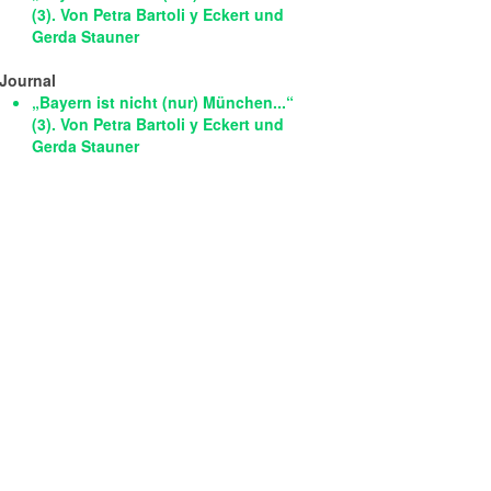
(3). Von Petra Bartoli y Eckert und
Gerda Stauner
Journal
„Bayern ist nicht (nur) München...“
(3). Von Petra Bartoli y Eckert und
Gerda Stauner