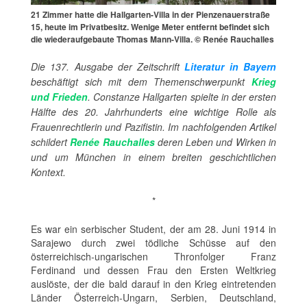
21 Zimmer hatte die Hallgarten-Villa in der Pienzenauerstraße
15, heute im Privatbesitz. Wenige Meter entfernt befindet sich
die wiederaufgebaute Thomas Mann-Villa. © Renée Rauchalles
Die 137. Ausgabe der Zeitschrift
Literatur in Bayern
beschäftigt sich mit dem Themenschwerpunkt
Krieg
und Frieden
. Constanze Hallgarten spielte in der ersten
Hälfte des 20. Jahrhunderts eine wichtige Rolle als
Frauenrechtlerin und Pazifistin. Im nachfolgenden Artikel
schildert
Renée Rauchalles
deren Leben und Wirken in
und um München in einem breiten geschichtlichen
Kontext.
*
Es war ein serbischer Student, der am 28. Juni 1914 in
Sarajewo durch zwei tödliche Schüsse auf den
österreichisch-ungarischen Thronfolger Franz
Ferdinand und dessen Frau den Ersten Weltkrieg
auslöste, der die bald darauf in den Krieg eintretenden
Länder Österreich-Ungarn, Serbien, Deutschland,