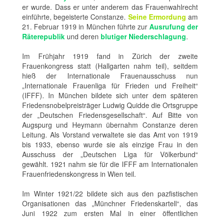
er wurde. Dass er unter anderem das Frauenwahlrecht
einführte, begeisterte Constanze.
Seine Ermordung
am
21. Februar 1919 in München führte zur
Ausrufung der
Räterepublik
und deren
blutiger Niederschlagung
.
Im Frühjahr 1919 fand in Zürich der zweite
Frauenkongress statt (Hallgarten nahm teil), seitdem
hieß der Internationale Frauenausschuss nun
„Internationale Frauenliga für Frieden und Freiheit“
(IFFF). In München bildete sich unter dem späteren
Friedensnobelpreisträger Ludwig Quidde die Ortsgruppe
der „Deutschen Friedensgesellschaft“. Auf Bitte von
Augspurg und Heymann übernahm Constanze deren
Leitung. Als Vorstand verwaltete sie das Amt von 1919
bis 1933, ebenso wurde sie als einzige Frau in den
Ausschuss der „Deutschen Liga für Völkerbund“
gewählt. 1921 nahm sie für die IFFF am Internationalen
Frauenfriedenskongress in Wien teil.
Im Winter 1921/22 bildete sich aus den pazfistischen
Organisationen das „Münchner Friedenskartell“, das
Juni 1922 zum ersten Mal in einer öffentlichen