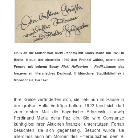
Gruß an die Mutter von Ricki (rechts) mit Klaus Mann um 1929 in
Berlin. Klaus, der ebenfalls 1949 den Freitod wählte, setzte dem
Freund mit seinem Essay
Ricki Hallgarten - Radikalismus des
Herzens
ein literarisches Denkmal.
©
Münchner Stadtbibliothek /
Monacensia, P/a 1470
Ihre Kreise veränderten sich, sie ließ nun im Hause in
der großen Halle Vorträge halten. 1922 fand sich dort
zum ersten Mal die bayerische Prinzessin Ludwig
Ferdinand Maria della Paz ein. Sie wird Constanze
künftig bei ihren Aktionen finanziell unterstützen. Fortan
besuchten sie sich gegenseitig. Besucht wurde sie
allerdings auch am Morgen des Hitlerputsches, dem 9.