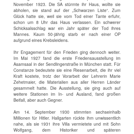
November 1923. Die SA stürmte ihr Haus, wollte sie
abholen, sie stand auf der „Schwarzen Liste“. Zum
Glück hatte sie, weil sie vom Tod einer Tante erfuhr,
schon um 8 Uhr das Haus verlassen. Ein schwerer
Schicksalsschlag war ein Jahr später der Tod ihres
Mannes. Kaum 50-jährig starb er nach einer OP
aufgrund eines Krebsleidens.
Ihr Engagement für den Frieden ging dennoch weiter.
Im Mai 1927 fand die erste Friedensausstellung im
Asamsaal in der Sendlingerstraße in München statt. Für
Constanze bedeutete sie eine Riesenarbeit, die ihr viel
Kraft kostete, trotz der Vorarbeit der Lehrerin Marie
Zehetmaier, die Materialien aus aller Herren Länder
gesammelt hatte. Die Ausstellung, sie ging auch auf
weitere Stationen im In- und Ausland, fand großen
Beifall, aber auch Gegner.
Am 14. September 1930 stimmten sechseinhalb
Millionen für Hitler. Hallgarten rückte ihm unwissentlich
nahe, als sie 1931 ihre Villa vermietete und mit Sohn
Wolfgang, dem Historiker und späteren