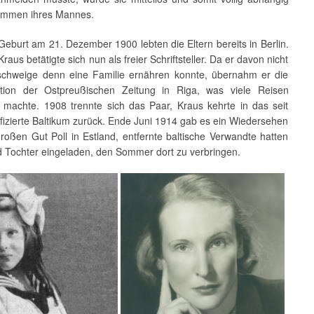
ommen ihres Mannes.
eburt am 21. Dezember 1900 lebten die Eltern bereits in Berlin.
raus betätigte sich nun als freier Schriftsteller. Da er davon nicht
schweige denn eine Familie ernähren konnte, übernahm er die
tion der Ostpreußischen Zeitung in Riga, was viele Reisen
 machte. 1908 trennte sich das Paar, Kraus kehrte in das seit
fizierte Baltikum zurück. Ende Juni 1914 gab es ein Wiedersehen
roßen Gut Poll in Estland, entfernte baltische Verwandte hatten
d Tochter eingeladen, den Sommer dort zu verbringen.