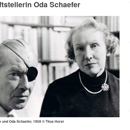
ftstellerin Oda Schaefer
 und Oda Schaefer, 1958 © Titus Horst