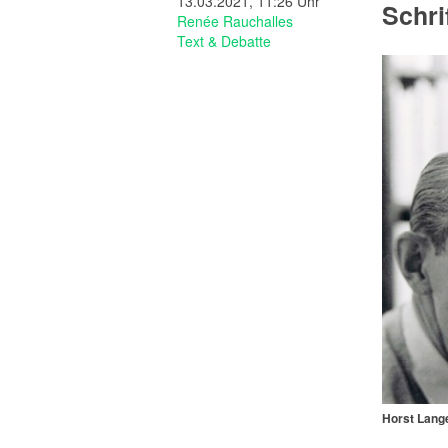
13.03.2021, 11:26 Uhr
Schri
Renée Rauchalles
Text & Debatte
Horst Lange