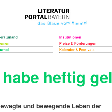
teraturland
Institutionen
hemen
Preise & Förderungen
urnal
Kalender & Festivals
 habe heftig ge
bewegte und bewegende Leben der