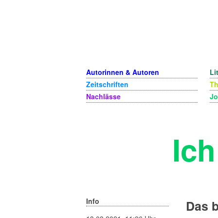
Autorinnen & Autoren
Li
Zeitschriften
T
Nachlässe
Jo
Ich
Info
Das 