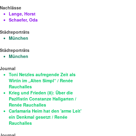
Nachlässe
Lange, Horst
Schaefer, Oda
Städteporträts
München
Städteporträts
München
Journal
Toni Netzles aufregende Zeit als
Wirtin im „Alten Simpl“ / Renée
Rauchalles
Krieg und Frieden (8): Über die
Pazifistin Constanze Hallgarten /
Renée Rauchalles
Carlamaria Heim hat den 'arme Leit'
ein Denkmal gesetzt / Renée
Rauchalles
Journal