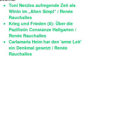
Toni Netzles aufregende Zeit als
Wirtin im „Alten Simpl“ / Renée
Rauchalles
Krieg und Frieden (8): Über die
Pazifistin Constanze Hallgarten /
Renée Rauchalles
Carlamaria Heim hat den 'arme Leit'
ein Denkmal gesetzt / Renée
Rauchalles