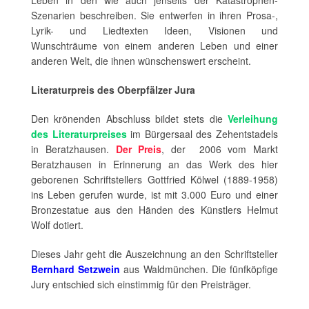
Szenarien beschreiben. Sie entwerfen in ihren Prosa-,
Lyrik- und Liedtexten Ideen, Visionen und
Wunschträume von einem anderen Leben und einer
anderen Welt, die ihnen wünschenswert erscheint.
Literaturpreis des Oberpfälzer Jura
Den krönenden Abschluss bildet stets die
Verleihung
des Literaturpreises
im Bürgersaal des Zehentstadels
in Beratzhausen.
Der Preis
, der
2006 vom Markt
Beratzhausen in Erinnerung an das Werk des hier
geborenen Schriftstellers Gottfried Kölwel (1889-1958)
ins Leben gerufen wurde, ist mit 3.000 Euro und einer
Bronzestatue aus den Händen des Künstlers Helmut
Wolf dotiert.
Dieses Jahr geht die Auszeichnung an den Schriftsteller
Bernhard Setzwein
aus Waldmünchen. Die fünfköpfige
Jury entschied sich einstimmig für den Preisträger.