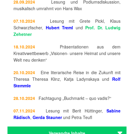
28.09.2024
Lesung und Podiumsdiskussion,
musikalisch umrahmt von Hans Wax
07.10.2024
Lesung mit Grete Pickl, Klaus
Schwarzfischer,
Hubert Treml
und
Prof. Dr. Ludwig
Zehetner
18.10.2024
Präsentationen aus dem
Kreativwettbewerb „Visionen- unsere Heimat und unsere
Welt neu denken“
20.10.2024
Eine literarische Reise in die Zukunft mit
Theresa Theresa Klinz, Katja Ladynskaya und
Rolf
Stemmle
28.10.2024
Fachtagung „Buchmarkt – quo vadis?“
07.11.2024
Lesung mit Berit Hüttinger,
Sabine
Rädisch
,
Gerda Stauner
und Petra Teufl
Verwandte Inhalte