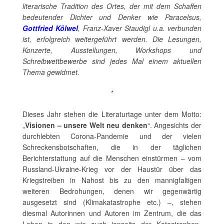
literarische Tradition des Ortes, der mit dem Schaffen
bedeutender Dichter und Denker wie Paracelsus,
Gottfried Kölwel
, Franz-Xaver Staudigl u.a. verbunden
ist, erfolgreich weitergeführt werden. Die Lesungen,
Konzerte, Ausstellungen, Workshops und
Schreibwettbewerbe sind jedes Mal einem aktuellen
Thema gewidmet.
*
Dieses Jahr stehen die Literaturtage unter dem Motto:
„
Visionen – unsere Welt neu denken
“. Angesichts der
durchlebten Corona-Pandemie und der vielen
Schreckensbotschaften, die in der täglichen
Berichterstattung auf die Menschen einstürmen – vom
Russland-Ukraine-Krieg vor der Haustür über das
Kriegstreiben in Nahost bis zu den mannigfaltigen
weiteren Bedrohungen, denen wir gegenwärtig
ausgesetzt sind (Klimakatastrophe etc.) –, stehen
diesmal Autorinnen und Autoren im Zentrum, die das
Leben in den wie auch jenseits der Katastrophen-