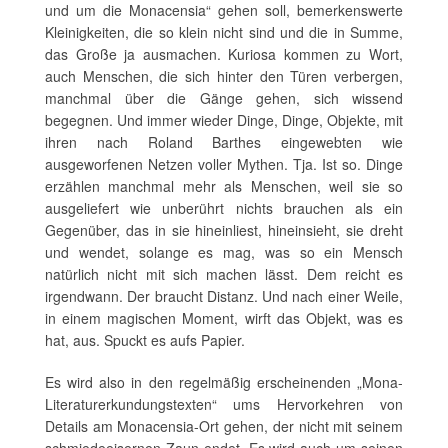
und um die Monacensia“ gehen soll, bemerkenswerte
Kleinigkeiten, die so klein nicht sind und die in Summe,
das Große ja ausmachen. Kuriosa kommen zu Wort,
auch Menschen, die sich hinter den Türen verbergen,
manchmal über die Gänge gehen, sich wissend
begegnen. Und immer wieder Dinge, Dinge, Objekte, mit
ihren nach Roland Barthes eingewebten wie
ausgeworfenen Netzen voller Mythen. Tja. Ist so. Dinge
erzählen manchmal mehr als Menschen, weil sie so
ausgeliefert wie unberührt nichts brauchen als ein
Gegenüber, das in sie hineinliest, hineinsieht, sie dreht
und wendet, solange es mag, was so ein Mensch
natürlich nicht mit sich machen lässt. Dem reicht es
irgendwann. Der braucht Distanz. Und nach einer Weile,
in einem magischen Moment, wirft das Objekt, was es
hat, aus. Spuckt es aufs Papier.
Es wird also in den regelmäßig erscheinenden „Mona-
Literaturerkundungstexten“ ums Hervorkehren von
Details am Monacensia-Ort gehen, der nicht mit seinem