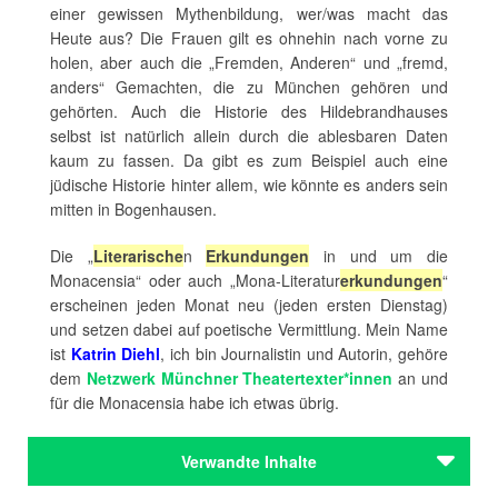
einer gewissen Mythenbildung, wer/was macht das
Heute aus? Die Frauen gilt es ohnehin nach vorne zu
holen, aber auch die „Fremden, Anderen“ und „fremd,
anders“ Gemachten, die zu München gehören und
gehörten. Auch die Historie des Hildebrandhauses
selbst ist natürlich allein durch die ablesbaren Daten
kaum zu fassen. Da gibt es zum Beispiel auch eine
jüdische Historie hinter allem, wie könnte es anders sein
mitten in Bogenhausen.
Die „
Literarische
n
Erkundungen
in und um die
Monacensia“ oder auch „Mona-Literatur
erkundungen
“
erscheinen jeden Monat neu (jeden ersten Dienstag)
und setzen dabei auf poetische Vermittlung. Mein Name
ist
Katrin Diehl
, ich bin Journalistin und Autorin, gehöre
dem
Netzwerk Münchner Theatertexter*innen
an und
für die Monacensia habe ich etwas übrig.
Verwandte Inhalte