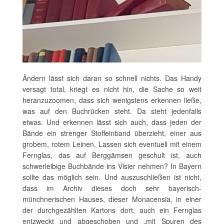
Ändern lässt sich daran so schnell nichts. Das Handy
versagt total, kriegt es nicht hin, die Sache so weit
heranzuzoomen, dass sich wenigstens erkennen ließe,
was auf den Buchrücken steht. Da steht jedenfalls
etwas. Und erkennen lässt sich auch, dass jeden der
Bände ein strenger Stoffeinband überzieht, einer aus
grobem, rotem Leinen. Lassen sich eventuell mit einem
Fernglas, das auf Berggämsen geschult ist, auch
schwerleibige Buchbände ins Visier nehmen? In Bayern
sollte das möglich sein. Und auszuschließen ist nicht,
dass im Archiv dieses doch sehr bayerisch-
münchnerischen Hauses, dieser Monacensia, in einer
der durchgezählten Kartons dort, auch ein Fernglas
entzweckt und abgeschoben und „mit Spuren des