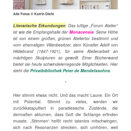
Alle Fotos © Katrin Diehl
Literarische
Erkundungen
: Das luftige „Forum Atelier“
ist wie die Empfangshalle der
Monacensia
. Seine Höhe
ist von einem großen, grünen Ateliertor bestimmt und
vom ehemaligen Villenbesitzer, dem Künstler Adolf von
Hildebrand (1847-1921), für seine Atelierarbeit an
mächtigen Skulpturen so gewollt. Einer Bücherwand
bietet sie heute schwindelerregende Möglichkeiten. Hier
steht die
Privatbibliothek Peter de Mendelssohns
.
*
Hier stimmt etwas nicht. Und das macht Laune. Ein Ort
mit Potential. Stimmt zu vieles, werden wir
zurückkatapultiert in paradiesische Zustände, die
dermaßen abturnen, dass Gott die Schlange erfinden
musste. „Stimmen“ heißt recht tatenlos mitschwingen,
sich nach Resonanzen strecken, sich umhören, weil