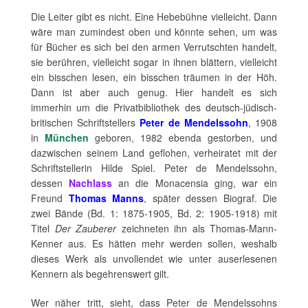
Die Leiter gibt es nicht. Eine Hebebühne vielleicht. Dann
wäre man zumindest oben und könnte sehen, um was
für Bücher es sich bei den armen Verrutschten handelt,
sie berühren, vielleicht sogar in ihnen blättern, vielleicht
ein bisschen lesen, ein bisschen träumen in der Höh.
Dann ist aber auch genug. Hier handelt es sich
immerhin um die Privatbibliothek des deutsch-jüdisch-
britischen Schriftstellers
Peter de Mendelssohn
, 1908
in
München
geboren, 1982 ebenda gestorben, und
dazwischen seinem Land geflohen, verheiratet mit der
Schriftstellerin Hilde Spiel. Peter de Mendelssohn,
dessen
Nachlass
an die Monacensia ging, war ein
Freund
Thomas Manns
, später dessen Biograf. Die
zwei Bände (Bd. 1: 1875-1905, Bd. 2: 1905-1918) mit
Titel
Der Zauberer
zeichneten ihn als Thomas-Mann-
Kenner aus. Es hätten mehr werden sollen, weshalb
dieses Werk als unvollendet wie unter auserlesenen
Kennern als begehrenswert gilt.
Wer näher tritt, sieht, dass Peter de Mendelssohns