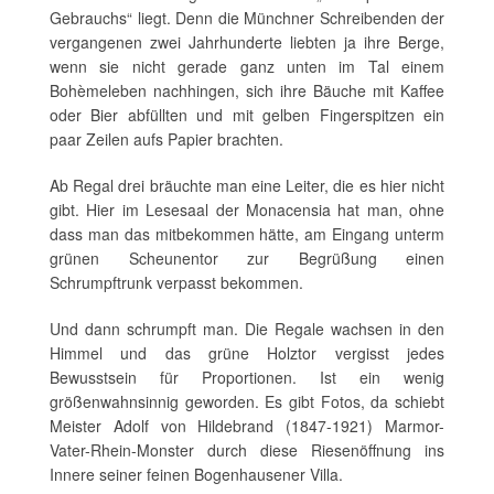
Gebrauchs“ liegt. Denn die Münchner Schreibenden der
vergangenen zwei Jahrhunderte liebten ja ihre Berge,
wenn sie nicht gerade ganz unten im Tal einem
Bohèmeleben nachhingen, sich ihre Bäuche mit Kaffee
oder Bier abfüllten und mit gelben Fingerspitzen ein
paar Zeilen aufs Papier brachten.
Ab Regal drei bräuchte man eine Leiter, die es hier nicht
gibt. Hier im Lesesaal der Monacensia hat man, ohne
dass man das mitbekommen hätte, am Eingang unterm
grünen Scheunentor zur Begrüßung einen
Schrumpftrunk verpasst bekommen.
Und dann schrumpft man. Die Regale wachsen in den
Himmel und das grüne Holztor vergisst jedes
Bewusstsein für Proportionen. Ist ein wenig
größenwahnsinnig geworden. Es gibt Fotos, da schiebt
Meister Adolf von Hildebrand (1847-1921) Marmor-
Vater-Rhein-Monster durch diese Riesenöffnung ins
Innere seiner feinen Bogenhausener Villa.