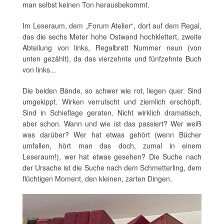
man selbst keinen Ton herausbekommt.
Im Leseraum, dem „Forum Atelier“, dort auf dem Regal,
das die sechs Meter hohe Ostwand hochklettert, zweite
Abteilung von links, Regalbrett Nummer neun (von
unten gezählt), da das vierzehnte und fünfzehnte Buch
von links...
Die beiden Bände, so schwer wie rot, liegen quer. Sind
umgekippt. Wirken verrutscht und ziemlich erschöpft.
Sind in Schieflage geraten. Nicht wirklich dramatisch,
aber schon. Wann und wie ist das passiert? Wer weiß
was darüber? Wer hat etwas gehört (wenn Bücher
umfallen, hört man das doch, zumal in einem
Leseraum!), wer hat etwas gesehen? Die Suche nach
der Ursache ist die Suche nach dem Schmetterling, dem
flüchtigen Moment, den kleinen, zarten Dingen.