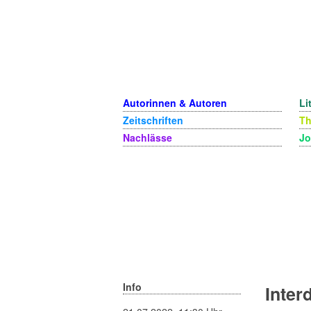
Autorinnen & Autoren
Li
Zeitschriften
T
Nachlässe
Jo
Info
Inter