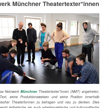
erk Münchner Theatertexter*innen
das Netzwerk
Münchner
Theatertexter*innen (NMT) angetreten,
ext, seine Produktionsweisen und seine Position innerhalb
sischer Theaterformen zu befragen und neu zu denken. Dies
wohl ästhetische als auch arbeitspraktische und kulturpolitische