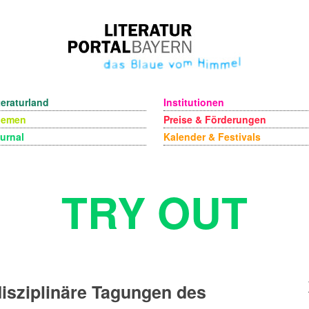
teraturland
Institutionen
hemen
Preise & Förderungen
urnal
Kalender & Festivals
TRY OUT
disziplinäre Tagungen des