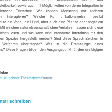
tellbarkeit sowie auch mit Möglichkeiten von deren Integration in
tlerische Textarbeit. Wie können Menschen mit anderen
n interagieren? Welche Kommunikationsweisen besitzt
eise ein Vogel, ein Hund, aber auch eine Pflanze oder sogar ein
 Mit welchen naturwissenschaftlichen Verfahren lassen sich diese
ichen lesen und wie kann eine intendierte Interaktion mit den
ten Spezies hergestellt werden? Sind diese Sprach-Zeichen in
e Verfahren übertragbar? Was ist die Dramaturgie eines
s? Diese Fragen bilden den Ausgangspunkt für den dreitägigen
.
inks:
k Münchner Theatertexter*innen
tar schreiben