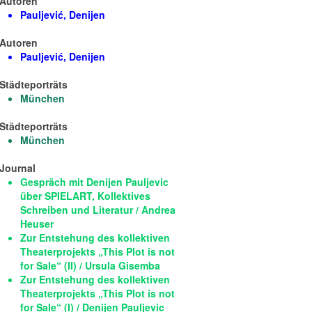
Autoren
Pauljević, Denijen
Autoren
Pauljević, Denijen
Städteporträts
München
Städteporträts
München
Journal
Gespräch mit Denijen Pauljevic
über SPIELART, Kollektives
Schreiben und Literatur / Andrea
Heuser
Zur Entstehung des kollektiven
Theaterprojekts „This Plot is not
for Sale“ (II) / Ursula Gisemba
Zur Entstehung des kollektiven
Theaterprojekts „This Plot is not
for Sale“ (I) / Denijen Pauljevic