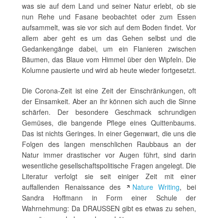
was sie auf dem Land und seiner Natur erlebt, ob sie
nun Rehe und Fasane beobachtet oder zum Essen
aufsammelt, was sie vor sich auf dem Boden findet. Vor
allem aber geht es um das Gehen selbst und die
Gedankengänge dabei, um ein Flanieren zwischen
Bäumen, das Blaue vom Himmel über den Wipfeln. Die
Kolumne pausierte und wird ab heute wieder fortgesetzt.
Die Corona-Zeit ist eine Zeit der Einschränkungen, oft
der Einsamkeit. Aber an ihr können sich auch die Sinne
schärfen. Der besondere Geschmack schrundigen
Gemüses, die bangende Pflege eines Quittenbaums.
Das ist nichts Geringes. In einer Gegenwart, die uns die
Folgen des langen menschlichen Raubbaus an der
Natur immer drastischer vor Augen führt, sind darin
wesentliche gesellschaftspolitische Fragen angelegt. Die
Literatur verfolgt sie seit einiger Zeit mit einer
auffallenden Renaissance des
Nature Writing
, bei
Sandra Hoffmann in Form einer Schule der
Wahrnehmung: Da DRAUSSEN gibt es etwas zu sehen,