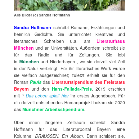
Alle Bilder (c) Sandra Hoffmann
Sandra Hoffmann
schreibt Romane, Erzählungen und
heimlich Gedichte. Sie unterrichtet kreatives und
literarisches Schreiben u.a. am
Literaturhaus
München
und an Universitäten. Außerdem schreibt sie
für das Radio und für Zeitungen. Sie lebt
in
München
und Niederbayern, wo sie derzeit viel Zeit
in der Natur verbringt. Für ihr literarisches Werk wurde
sie vielfach ausgezeichnet; zuletzt erhielt sie für den
Roman
Paula
das
Literaturstipendium des Freistaats
Bayern
und den
Hans-Fallada-Preis
. 2019 erschien
mit
Das Leben spielt hier
ihr erstes Jugendbuch. Für
ein derzeit entstehendes Romanprojekt bekam sie 2020
das
Münchner Arbeitsstipendium
.
Über einen längeren Zeitraum schreibt Sandra
Hoffmann für das Literaturportal Bayern eine
Kolumne:
DRAUSSEN. Ein Album.
Darin schildert sie,