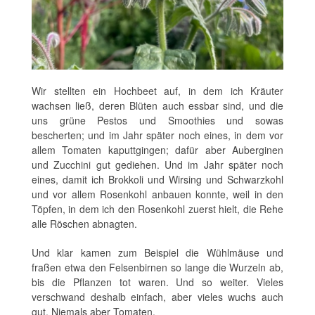
Wir stellten ein Hochbeet auf, in dem ich Kräuter
wachsen ließ, deren Blüten auch essbar sind, und die
uns grüne Pestos und Smoothies und sowas
bescherten; und im Jahr später noch eines, in dem vor
allem Tomaten kaputtgingen; dafür aber Auberginen
und Zucchini gut gediehen. Und im Jahr später noch
eines, damit ich Brokkoli und Wirsing und Schwarzkohl
und vor allem Rosenkohl anbauen konnte, weil in den
Töpfen, in dem ich den Rosenkohl zuerst hielt, die Rehe
alle Röschen abnagten.
Und klar kamen zum Beispiel die Wühlmäuse und
fraßen etwa den Felsenbirnen so lange die Wurzeln ab,
bis die Pflanzen tot waren. Und so weiter. Vieles
verschwand deshalb einfach, aber vieles wuchs auch
gut. Niemals aber Tomaten.