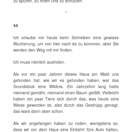
zu spüren, zu holen und zu schützen.
*
44
Ich erlaube mir heute beim Schreiben eine gewisse
Wucherung, um von hier nach da zu kommen, aber Sie
werden den Weg mit mir finden.
Ich muss nämlich ausholen.
Als vor ein paar Jahren dieses Haus am Wald uns
gefunden hat, wie wir es gefunden haben, war das
Grundstück eine Wildnis. Ein Jahrzehnt lang hatte
niemand gemäht, niemand einen Baum gefällt. Vielleicht
haben ein paar Tiere sich durch das, was heute eine
Wiese geworden ist, also durch das Gestrüpp genagt,
das wars dann aber schon.
Als wir angefangen haben zu roden, wenigstens so,
dass wir vor dem Haus eine Einfahrt fürs Auto hatten,