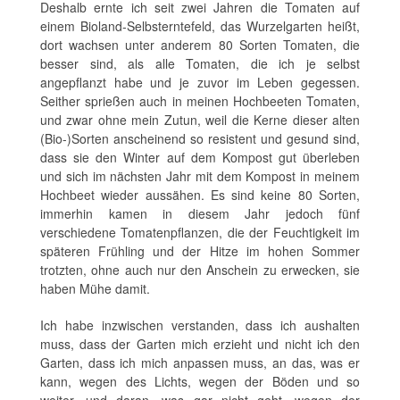
Deshalb ernte ich seit zwei Jahren die Tomaten auf
einem Bioland-Selbsterntefeld, das Wurzelgarten heißt,
dort wachsen unter anderem 80 Sorten Tomaten, die
besser sind, als alle Tomaten, die ich je selbst
angepflanzt habe und je zuvor im Leben gegessen.
Seither sprießen auch in meinen Hochbeeten Tomaten,
und zwar ohne mein Zutun, weil die Kerne dieser alten
(Bio-)Sorten anscheinend so resistent und gesund sind,
dass sie den Winter auf dem Kompost gut überleben
und sich im nächsten Jahr mit dem Kompost in meinem
Hochbeet wieder aussähen. Es sind keine 80 Sorten,
immerhin kamen in diesem Jahr jedoch fünf
verschiedene Tomatenpflanzen, die der Feuchtigkeit im
späteren Frühling und der Hitze im hohen Sommer
trotzten, ohne auch nur den Anschein zu erwecken, sie
haben Mühe damit.
Ich habe inzwischen verstanden, dass ich aushalten
muss, dass der Garten mich erzieht und nicht ich den
Garten, dass ich mich anpassen muss, an das, was er
kann, wegen des Lichts, wegen der Böden und so