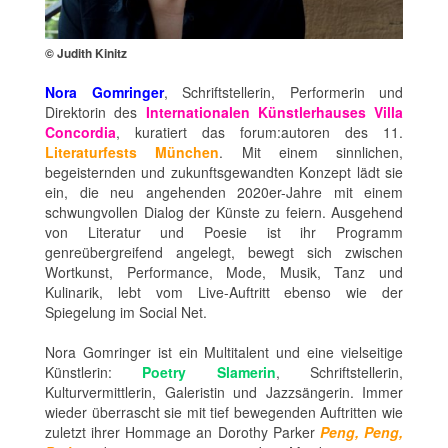
© Judith Kinitz
Nora Gomringer
, Schriftstellerin, Performerin und
Direktorin des
Internationalen Künstlerhauses Villa
Concordia
, kuratiert das forum:autoren des 11.
Literaturfests München
. Mit einem sinnlichen,
begeisternden und zukunftsgewandten Konzept lädt sie
ein, die neu angehenden 2020er-Jahre mit einem
schwungvollen Dialog der Künste zu feiern. Ausgehend
von Literatur und Poesie ist ihr Programm
genreübergreifend angelegt, bewegt sich zwischen
Wortkunst, Performance, Mode, Musik, Tanz und
Kulinarik, lebt vom Live-Auftritt ebenso wie der
Spiegelung im Social Net.
Nora Gomringer ist ein Multitalent und eine vielseitige
Künstlerin:
Poetry Slamerin
, Schriftstellerin,
Kulturvermittlerin, Galeristin und Jazzsängerin. Immer
wieder überrascht sie mit tief bewegenden Auftritten wie
zuletzt ihrer Hommage an Dorothy Parker
Peng, Peng,