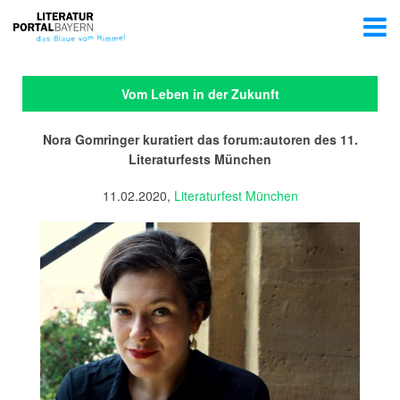
Vom Leben in der Zukunft
Nora Gomringer kuratiert das forum:autoren des 11.
Literaturfests München
11.02.2020,
Literaturfest München