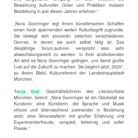
Bewahrung kultureller Güter und Praktiken müssen
Bestärkung in just diesen Jahren erfahren.“
„Nora Gomringer legt ihrem künstlerischen Schaffen
einen hoch spannenden weiten Kulturbegriff zugrunde.
Sie bewegt sich souverän zwischen verschiedenen
Genres, in denen sie auch selbst tätig ist. Das
diesjährige forum:autoren verspricht also sehr
abwechslungsreich zu werden. In ihrer ansteckenden
Art wird es Nora Gomringer gelingen, uns damit große
Lust auf die Zukunft zu machen. Sie beginnt jetzt, 2020“,
so Anton Biebl, Kulturreferent der Landeshauptstadt
München.
Tanja Graf
, Geschäftsführerin des Literaturfests
München, betont: „Nora Gomringer ist ein Glücksfall als
Kuratorin: eine Künstlerin, die Sprache und Musik
virtuos und überraschend zueinander in Beziehung
setzt, eine Veranstalterin mit großer Erfahrung und
Experimentierfreude, verspielt, tiefsinnig und voller
Poesie.“