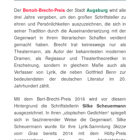
Der
Bertolt-Brecht-Preis
der Stadt
Augsburg
wird alle
drei Jahre vergeben, um den großen Schriftsteller zu
ehren und Persönlichkeiten auszuzeichnen, die sich in
seiner Tradition durch die Auseinandersetzung mit der
Gegenwart in ihrem literarischen Schaffen verdient
gemacht haben. Brecht trat keineswegs nur als
Theatermann, als Autor der bekanntesten modernen
Dramen, als Regisseur und Theatertheoretiker in
Erscheinung, sondern in gleichem Maße auch als
Verfasser von Lyrik, die neben Gottfried Benn zur
bedeutendsten der deutschen Literatur im 20.
Jahrhundert zählt.
Mit dem Bert-Brecht-Preis 2016 wird vor diesem
Hintergrund die Schriftstellerin
Silke Scheuermann
ausgezeichnet. In ihren „utopischen Gedichten“ spiegelt
sich in faszinierender Weise die Gegenwart. Silke
Scheuermann wurde für ihre Lyrik-Sammlung
Skizze
vom Gras
bereits 2014 mit dem Hölty-Preis