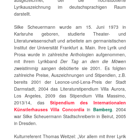
ausgezeichnet, der die höchstdotierte
Lyrikauszeichnung im deutschsprachigen Raum
darstellt.
Silke Scheuermann wurde am 15. Juni 1973 in
Karlsruhe geboren, studierte Theater- und
Literaturwissenschaft und arbeitete am germanistischen
Institut der Universität Frankfurt a. Main. Ihre Lyrik und
Prosa wurde in zahlreiche Anthologien aufgenommen,
mit ihrem Lyrikband
Der Tag an dem die Möwen
zweistimmig sangen
debütierte sie 2001. Es folgten
zahlreiche Preise, Auszeichnungen und Stipendien, z.B.
bereits 2001 der Leonce-und-Lena-Preis der Stadt
Darmstadt, 2004 das Literaturstipendium Villa Aurora,
Los Angeles, 2009 das Stipendium Villa Massimo,
2013/14, das
Stipendium des Internationalen
Künstlerhauses Villa Concordia
in
Bamberg
. 2004
war Silke Scheuermann Stadtschreiberin in Beirut, 2005
in Dresden.
Kulturreferent Thomas Weitzel: „Vor allem mit ihrer Lyrik