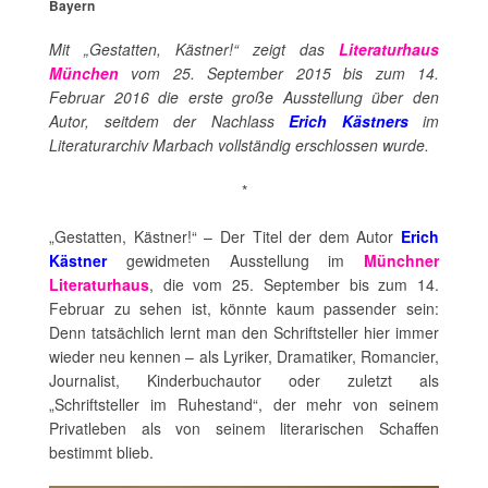
Bayern
Mit „Gestatten, Kästner!“ zeigt das
Literaturhaus
München
vom 25. September 2015 bis zum 14.
Februar 2016 die erste große Ausstellung über den
Autor, seitdem der Nachlass
Erich Kästners
im
Literaturarchiv Marbach vollständig erschlossen wurde.
*
„Gestatten, Kästner!“ – Der Titel der dem Autor
Erich
Kästner
gewidmeten Ausstellung im
Münchner
Literaturhaus
, die vom 25. September bis zum 14.
Februar zu sehen ist, könnte kaum passender sein:
Denn tatsächlich lernt man den Schriftsteller hier immer
wieder neu kennen – als Lyriker, Dramatiker, Romancier,
Journalist, Kinderbuchautor oder zuletzt als
„Schriftsteller im Ruhestand“, der mehr von seinem
Privatleben als von seinem literarischen Schaffen
bestimmt blieb.