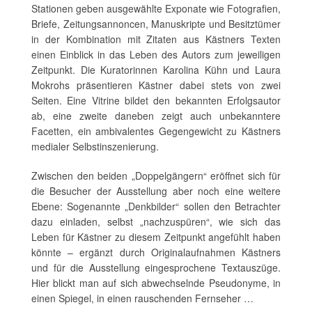
Stationen geben ausgewählte Exponate wie Fotografien,
Briefe, Zeitungsannoncen, Manuskripte und Besitztümer
in der Kombination mit Zitaten aus Kästners Texten
einen Einblick in das Leben des Autors zum jeweiligen
Zeitpunkt. Die Kuratorinnen Karolina Kühn und Laura
Mokrohs präsentieren Kästner dabei stets von zwei
Seiten. Eine Vitrine bildet den bekannten Erfolgsautor
ab, eine zweite daneben zeigt auch unbekanntere
Facetten, ein ambivalentes Gegengewicht zu Kästners
medialer Selbstinszenierung.
Zwischen den beiden „Doppelgängern“ eröffnet sich für
die Besucher der Ausstellung aber noch eine weitere
Ebene: Sogenannte „Denkbilder“ sollen den Betrachter
dazu einladen, selbst „nachzuspüren“, wie sich das
Leben für Kästner zu diesem Zeitpunkt angefühlt haben
könnte – ergänzt durch Originalaufnahmen Kästners
und für die Ausstellung eingesprochene Textauszüge.
Hier blickt man auf sich abwechselnde Pseudonyme, in
einen Spiegel, in einen rauschenden Fernseher …