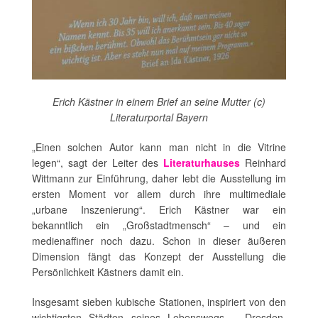
Erich Kästner in einem Brief an seine Mutter (c)
Literaturportal Bayern
„Einen solchen Autor kann man nicht in die Vitrine
legen“, sagt der Leiter des
Literaturhauses
Reinhard
Wittmann zur Einführung, daher lebt die Ausstellung im
ersten Moment vor allem durch ihre multimediale
„urbane Inszenierung“. Erich Kästner war ein
bekanntlich ein „Großstadtmensch“ – und ein
medienaffiner noch dazu. Schon in dieser äußeren
Dimension fängt das Konzept der Ausstellung die
Persönlichkeit Kästners damit ein.
Insgesamt sieben kubische Stationen, inspiriert von den
wichtigsten Städten seines Lebenswegs – Dresden,