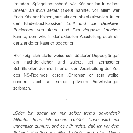
fremden „Spiegelmenschen“, wie Kästner ihn in seinen
Briefen an mich selber
(1940) nannte. Vor allem wer
Erich Kästner bisher „nur“ als den phantasievollen Autor
der Kinderbuchklassiker
Emil und die Detektive
,
Pünktchen und Anton
und
Das doppelte Lottchen
kannte, dem wird in der aktuellen Ausstellung auch ein
ganz anderer Kästner begegnen.
Hier zeigt sich stellenweise sein düsterer Doppelgänger,
ein nachdenklicher und zuletzt tief zerrissener
Schriftsteller, der nicht nur an der Verarbeitung der Zeit
des NS-Regimes, deren „Chronist“ er sein wollte,
sondern auch an seinen privaten Verwicklungen
zerbrach.
*
„Oder bin sogar ich mir selber fremd geworden?
Mitunter habe ich dieses Gefühl. Dann wird mir
unheimlich zumute, und es hilft nichts, daß ich vor dem
Spiegel draußen im Flur hintrete und eine kleine