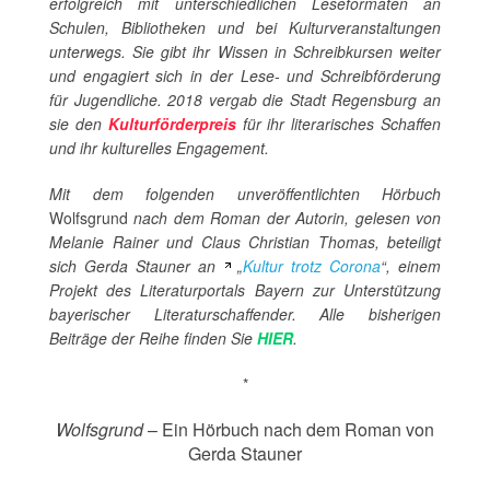
erfolgreich mit unterschiedlichen Leseformaten an
Schulen, Bibliotheken und bei Kulturveranstaltungen
unterwegs. Sie gibt ihr Wissen in Schreibkursen weiter
und engagiert sich in der Lese- und Schreibförderung
für Jugendliche. 2018 vergab die Stadt Regensburg an
sie den
Kulturförderpreis
für ihr literarisches Schaffen
und ihr kulturelles Engagement.
Mit dem folgenden unveröffentlichten Hörbuch
Wolfsgrund
nach dem Roman der Autorin, gelesen von
Melanie Rainer und Claus Christian Thomas, beteiligt
sich Gerda Stauner an
„
Kultur trotz Corona
“, einem
Projekt des Literaturportals Bayern zur Unterstützung
bayerischer Literaturschaffender. Alle bisherigen
Beiträge der Reihe finden Sie
HIER
.
*
Wolfsgrund
– Ein Hörbuch nach dem Roman von
Gerda Stauner