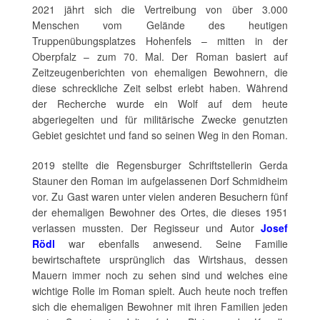
2021 jährt sich die Vertreibung von über 3.000
Menschen vom Gelände des heutigen
Truppenübungsplatzes Hohenfels – mitten in der
Oberpfalz – zum 70. Mal. Der Roman basiert auf
Zeitzeugenberichten von ehemaligen Bewohnern, die
diese schreckliche Zeit selbst erlebt haben. Während
der Recherche wurde ein Wolf auf dem heute
abgeriegelten und für militärische Zwecke genutzten
Gebiet gesichtet und fand so seinen Weg in den Roman.
2019 stellte die Regensburger Schriftstellerin Gerda
Stauner den Roman im aufgelassenen Dorf Schmidheim
vor. Zu Gast waren unter vielen anderen Besuchern fünf
der ehemaligen Bewohner des Ortes, die dieses 1951
verlassen mussten. Der Regisseur und Autor
Josef
Rödl
war ebenfalls anwesend. Seine Familie
bewirtschaftete ursprünglich das Wirtshaus, dessen
Mauern immer noch zu sehen sind und welches eine
wichtige Rolle im Roman spielt. Auch heute noch treffen
sich die ehemaligen Bewohner mit ihren Familien jeden