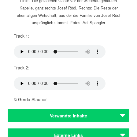
Links: Die geladenen Gäste vor der wiederaufgebauten
Kapelle, ganz rechts Josef Rödl. Rechts: Die Reste der
ehemaligen Wirtschaft, aus der die Familie von Josef Rödl
ursprünglich stammt. Fotos: Adi Spangler
Track 1:
Track 2:
© Gerda Stauner
Verwandte Inhalte
Autoren
Externe Links