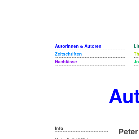
Autorinnen & Autoren
Li
Zeitschriften
T
Nachlässe
Jo
Aut
Info
Pete