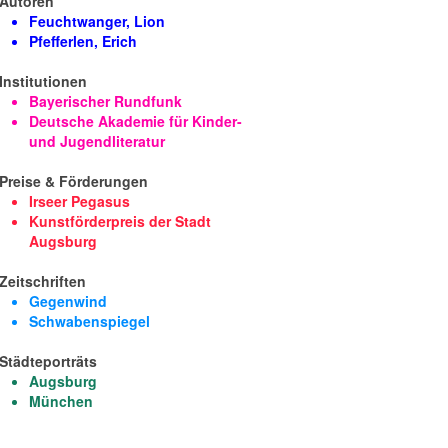
Autoren
Feuchtwanger, Lion
Pfefferlen, Erich
Institutionen
Bayerischer Rundfunk
Deutsche Akademie für Kinder-
und Jugendliteratur
Preise & Förderungen
Irseer Pegasus
Kunstförderpreis der Stadt
Augsburg
Zeitschriften
Gegenwind
Schwabenspiegel
Städteporträts
Augsburg
München