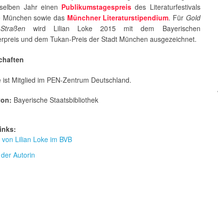
 selben Jahr einen
Publikumstagespreis
des Literaturfestivals
e München sowie das
Münchner Literaturstipendium
. Für
Gold
Straßen
wird Lilian Loke 2015 mit dem Bayerischen
erpreis und dem Tukan-Preis der Stadt München ausgezeichnet.
chaften
e ist Mitglied im PEN-Zentrum Deutschland.
von:
Bayerische Staatsbibliothek
inks:
r von Lilian Loke im BVB
der Autorin