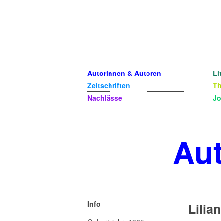
Autorinnen & Autoren
Li
Zeitschriften
T
Nachlässe
Jo
Aut
Info
Lilia