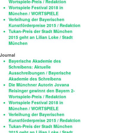
Wortspiele-Preis / Redaktion
Wortspiele Festival 2018 in
München / WORTSPIELE
Verleihung der Bayerischen
Kunstförderpreise 2015 / Redaktion
Tukan-Preis der Stadt München
2015 geht an Lilian Loke / Stadt
München
Journal
Bayerische Akademie des
Schreibens: Aktuelle
Ausschreibungen / Bayerische
Akademie des Schreibens
Die Münchner Autorin Jovana
Reisinger gewinnt den Bayern 2-
Wortspiele-Preis / Redaktion
Wortspiele Festival 2018 in
München / WORTSPIELE
Verleihung der Bayerischen
Kunstförderpreise 2015 / Redaktion
Tukan-Preis der Stadt München
2015 geht an Lilian Loke / Stadt