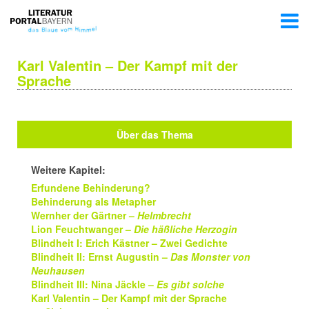
Karl Valentin – Der Kampf mit der
Sprache
Über das Thema
Weitere Kapitel:
Erfundene Behinderung?
Behinderung als Metapher
Wernher der Gärtner –
Helmbrecht
Lion Feuchtwanger –
Die häßliche Herzogin
Blindheit I: Erich Kästner – Zwei Gedichte
Blindheit II: Ernst Augustin –
Das Monster von
Neuhausen
Blindheit III: Nina Jäckle –
Es gibt solche
Karl Valentin – Der Kampf mit der Sprache