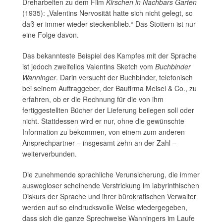
Dreharbeiten zu dem Film
Kirschen in Nachbars Garten
(1935): „Valentins Nervosität hatte sich nicht gelegt, so
daß er immer wieder steckenblieb.“ Das Stottern ist nur
eine Folge davon.
Das bekannteste Beispiel des Kampfes mit der Sprache
ist jedoch zweifellos Valentins Sketch vom
Buchbinder
Wanninger
. Darin versucht der Buchbinder, telefonisch
bei seinem Auftraggeber, der Baufirma Meisel & Co., zu
erfahren, ob er die Rechnung für die von ihm
fertiggestellten Bücher der Lieferung beilegen soll oder
nicht. Stattdessen wird er nur, ohne die gewünschte
Information zu bekommen, von einem zum anderen
Ansprechpartner – insgesamt zehn an der Zahl –
weiterverbunden.
Die zunehmende sprachliche Verunsicherung, die immer
auswegloser scheinende Verstrickung im labyrinthischen
Diskurs der Sprache und ihrer bürokratischen Verwalter
werden auf so eindrucksvolle Weise wiedergegeben,
dass sich die ganze Sprechweise Wanningers im Laufe