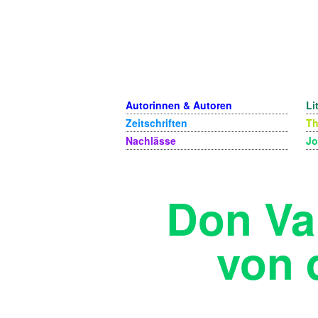
Autorinnen & Autoren
Li
Zeitschriften
T
Nachlässe
Jo
Don Val
von 