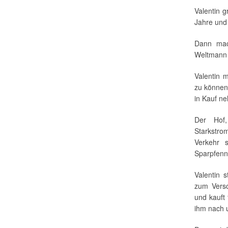
Valentin 
Jahre und 
Dann mac
Weltmann 
Valentin 
zu können
in Kauf n
Der Hof,
Starkstro
Verkehr 
Sparpfenn
Valentin 
zum Versc
und kauft 
ihm nach 