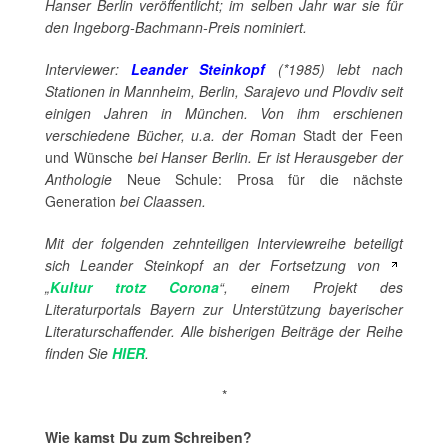
Hanser Berlin veröffentlicht; im selben Jahr war sie für
den Ingeborg-Bachmann-Preis nominiert.
Interviewer:
Leander Steinkopf
(*1985) lebt nach
Stationen in Mannheim, Berlin, Sarajevo und Plovdiv seit
einigen Jahren in München. Von ihm erschienen
verschiedene Bücher, u.a. der Roman
Stadt der Feen
und Wünsche
bei Hanser Berlin. Er ist Herausgeber der
Anthologie
Neue Schule: Prosa für die nächste
Generation
bei Claassen.
Mit der folgenden zehnteiligen Interviewreihe beteiligt
sich Leander Steinkopf an der Fortsetzung von
„
Kultur trotz Corona
“, einem Projekt des
Literaturportals Bayern zur Unterstützung bayerischer
Literaturschaffender. Alle bisherigen Beiträge der Reihe
finden Sie
HIER
.
*
Wie kamst Du zum Schreiben?