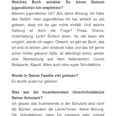
Welches Buch würdest Du heute Deinem
jugendlichen Ich empfehlen?
Meinem jugendlichen Ich? Ach, keine Ahnung. Ich habe
das Gefühl, mein jugendliches Ich hat wirklich so viel
gelesen, dass mir da gar nichts einfällt. Und welche
Gattung ist doch die Frage? Prosa, Drama,
Unterhaltung, Lyrik? Einfach lesen. So viel lesen wie
möglich, würde ich sagen. Obwohl, es gibt ein Buch, das
ich erst im letzten Jahr entdeckt habe und das ich gerne
schon früher gekannt hätte, ist allerdings schon wieder
eine Übersetzung aus dem Italienischen: Curzio
Malaparte,
Kaputt
. Wäre auch eine super Schullektüre.
Wurde in Deiner Familie viel gelesen?
Es wurde quasi nur gelesen.
Was war die frustrierendste Unterrichtslektüre
Deiner Schulzeit?
Ich glaube das frustrierende in der Schulzeit sind nicht
die Bücher, sondern die Lehrer*innen. Keine Ahnung.
Die Schullektüren habe ich meistens sehr schnell