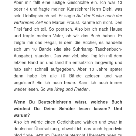
Aber mir fällt eine lustige Geschichte ein. Ich war 13
oder 14 und fragte meinen Kunstlehrer Herrn Diehl, was
sein Lieblingsbuch sei. Er sagte
Auf der Suche nach der
verlorenen Zeit
von Marcel Proust. Kannte ich nicht. Den
Titel fand ich toll. So poetisch. Also bin ich nach Hause
und fragte meinen Vater, ob wir das Buch haben. Er
zeigte mir das Regal, in dem die Bücher, es handelte
sich um 10 Bände (die alte Suhrkamp Taschenbuch-
Ausgabe), standen. Das war viel, also fing ich mit dem
letzten Band an und fand ihn entsetzlich langweilig und
hab sehr schnell aufgegeben. Aber 10 Jahre später
dann habe ich alle 10 Bände gelesen und war
begeistert! Bin ich noch heute. Kann ich auch immer
wieder lesen. So wie
Krieg und Frieden
.
Wenn Du Deutschlehrerin wärst, welches Buch
würdest Du Deine Schüler lesen lassen? Und
warum?
Also ich würde einen Gedichtband wählen und zwar in
deutscher Übersetzung, obwohl ich das auch irgendwie
blöd finde, jetzt im Deutschunterricht Übersetzungen zu