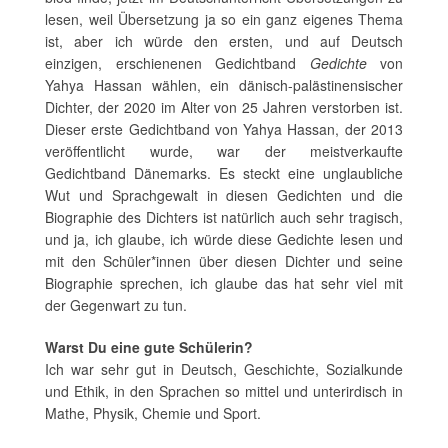
lesen, weil Übersetzung ja so ein ganz eigenes Thema
ist, aber ich würde den ersten, und auf Deutsch
einzigen, erschienenen Gedichtband
Gedichte
von
Yahya Hassan wählen, ein dänisch-palästinensischer
Dichter, der 2020 im Alter von 25 Jahren verstorben ist.
Dieser erste Gedichtband von Yahya Hassan, der 2013
veröffentlicht wurde, war der meistverkaufte
Gedichtband Dänemarks. Es steckt eine unglaubliche
Wut und Sprachgewalt in diesen Gedichten und die
Biographie des Dichters ist natürlich auch sehr tragisch,
und ja, ich glaube, ich würde diese Gedichte lesen und
mit den Schüler*innen über diesen Dichter und seine
Biographie sprechen, ich glaube das hat sehr viel mit
der Gegenwart zu tun.
Warst Du eine gute Schülerin?
Ich war sehr gut in Deutsch, Geschichte, Sozialkunde
und Ethik, in den Sprachen so mittel und unterirdisch in
Mathe, Physik, Chemie und Sport.