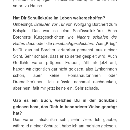
sofort zu Hause.
Hat Dir Schullektüre im Leben weitergeholfen?
Unbedingt.
Draußen vor Tür
von Wolfgang Borchert zum
Beispiel. Das war so eine Schlüssellektüre. Auch
Borcherts Kurzgeschichten wie
Nachts schlafen die
Ratten doch
oder die
Lesebuchgeschichten
. Was „Krieg“
heißt, das hat Borchert erfahrbar gemacht, aus meiner
Sicht. Sehr schade, dass er so selten gespielt wird. Auch
Gedichte waren prägend. Frauen, fällt mir jetzt auf,
haben wir eigentlich gar nicht gelesen, also Lyrikerinnen
schon, aber keine Romanautorinnen oder
Dramatikerinnen. Ich müsste nochmal nachdenken,
aber nein, fällt mir jetzt keine ein. Sehr schade.
Gab es ein Buch, welches Du in der Schulzeit
gelesen hast, das Dich in besonderer Weise geprägt
hat?
Das waren tatsächlich sehr, sehr viele. Ich glaube,
während meiner Schulzeit habe ich am meisten gelesen.