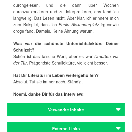
durchgelesen, und die dann über Wochen
durchzuexerzieren und zu interpretieren, das fand ich
langweilig. Das Lesen nicht. Aber klar, ich erinnere mich
zum Beispiel, dass ich
Berlin Alexanderplatz
irgendwie
dröge fand. Damals. Keine Ahnung warum.
Was war die schönste Unterrichtslektüre Deiner
Schulzeit?
Schön ist das falsche Wort, aber es war
Draußen vor
der Tür
. Prägendste Schullektüre, vielleicht besser.
Hat Dir Literatur im Leben weitergeholfen?
Absolut. Tut sie immer noch. Ständig.
Noemi, danke Dir für das Interview!
Verwandte Inhalte
Autoren
Externe Links
Schneider, Noemi