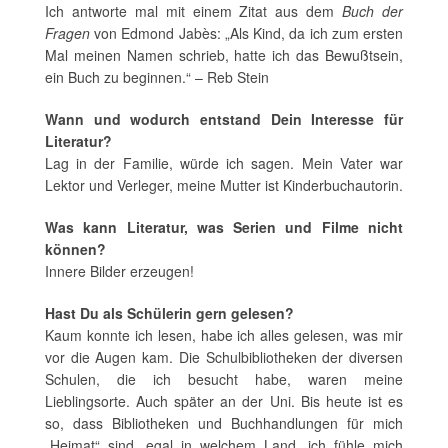
Ich antworte mal mit einem Zitat aus dem
Buch der
Fragen
von Edmond Jabès: „Als Kind, da ich zum ersten
Mal meinen Namen schrieb, hatte ich das Bewußtsein,
ein Buch zu beginnen.“ – Reb Stein
Wann und wodurch entstand Dein Interesse für
Literatur?
Lag in der Familie, würde ich sagen. Mein Vater war
Lektor und Verleger, meine Mutter ist Kinderbuchautorin.
Was kann Literatur, was Serien und Filme nicht
können?
Innere Bilder erzeugen!
Hast Du als Schülerin gern gelesen?
Kaum konnte ich lesen, habe ich alles gelesen, was mir
vor die Augen kam. Die Schulbibliotheken der diversen
Schulen, die ich besucht habe, waren meine
Lieblingsorte. Auch später an der Uni. Bis heute ist es
so, dass Bibliotheken und Buchhandlungen für mich
„Heimat“ sind, egal in welchem Land, ich fühle mich