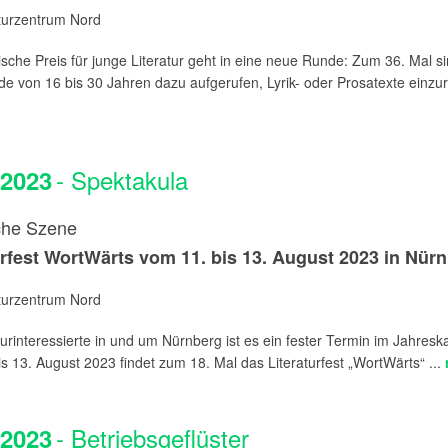
aturzentrum Nord
sche Preis für junge Literatur geht in eine neue Runde: Zum 36. Mal s
e von 16 bis 30 Jahren dazu aufgerufen, Lyrik- oder Prosatexte einzure
- Spektakula
.2023
che Szene
urfest WortWärts vom 11. bis 13. August 2023 in Nür
aturzentrum Nord
turinteressierte in und um Nürnberg ist es ein fester Termin im Jahresk
s 13. August 2023 findet zum 18. Mal das Literaturfest „WortWärts“ ...
- Betriebsgeflüster
.2023