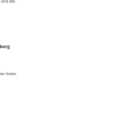
sind alle
nberg
ter freiem