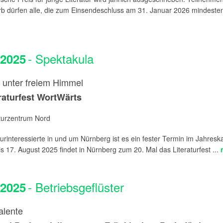
b dürfen alle, die zum Einsendeschluss am 31. Januar 2026 mindeste
- Spektakula
.2025
r unter freiem Himmel
eraturfest WortWärts
aturzentrum Nord
turinteressierte in und um Nürnberg ist es ein fester Termin im Jahresk
s 17. August 2025 findet in Nürnberg zum 20. Mal das Literaturfest ...
- Betriebsgeflüster
.2025
alente