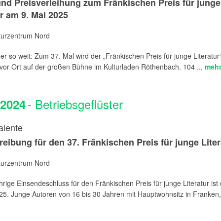
und Preisverleihung zum Fränkischen Preis für junge
ur am 9. Mai 2025
aturzentrum Nord
der so weit: Zum 37. Mal wird der „Fränkischen Preis für junge Literatur
 vor Ort auf der großen Bühne im Kulturladen Röthenbach. 104 ...
mehr
- Betriebsgeflüster
.2024
alente
eibung für den 37. Fränkischen Preis für junge Liter
aturzentrum Nord
hrige Einsendeschluss für den Fränkischen Preis für junge Literatur ist 
5. Junge Autoren von 16 bis 30 Jahren mit Hauptwohnsitz in Franken, 