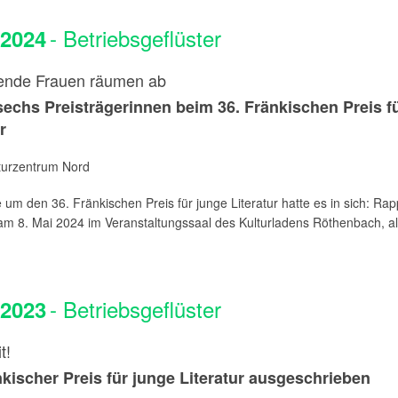
- Betriebsgeflüster
.2024
ende Frauen räumen ab
sechs Preisträgerinnen beim 36. Fränkischen Preis f
r
aturzentrum Nord
 um den 36. Fränkischen Preis für junge Literatur hatte es in sich: Rap
m 8. Mai 2024 im Veranstaltungssaal des Kulturladens Röthenbach, als 
- Betriebsgeflüster
.2023
t!
nkischer Preis für junge Literatur ausgeschrieben