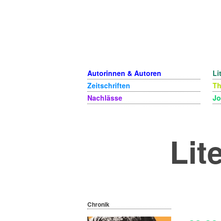
Autorinnen & Autoren
Li
Zeitschriften
T
Nachlässe
Jo
Lit
Chronik