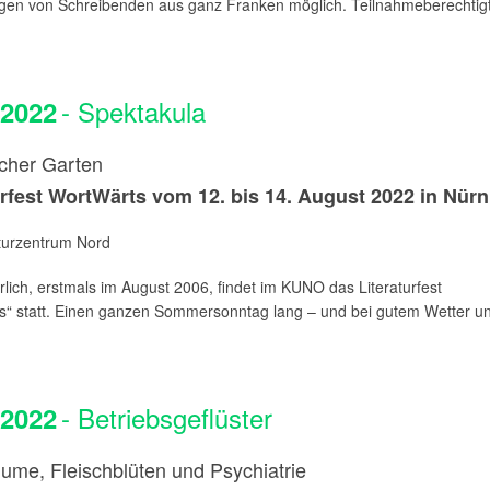
en von Schreibenden aus ganz Franken möglich. Teilnahmeberechtigt 
- Spektakula
.2022
scher Garten
urfest WortWärts vom 12. bis 14. August 2022 in Nür
aturzentrum Nord
rlich, erstmals im August 2006, findet im KUNO das Literaturfest
s“ statt. Einen ganzen Sommersonntag lang – und bei gutem Wetter un
- Betriebsgeflüster
.2022
lume, Fleischblüten und Psychiatrie