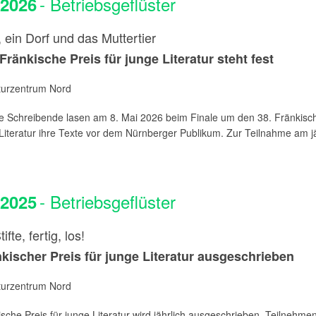
- Betriebsgeflüster
.2026
 ein Dorf und das Muttertier
 Fränkische Preis für junge Literatur steht fest
aturzentrum Nord
e Schreibende lasen am 8. Mai 2026 beim Finale um den 38. Fränkisc
Literatur ihre Texte vor dem Nürnberger Publikum. Zur Teilnahme am j
- Betriebsgeflüster
.2025
ifte, fertig, los!
nkischer Preis für junge Literatur ausgeschrieben
aturzentrum Nord
sche Preis für junge Literatur wird jährlich ausgeschrieben. Teilnehm