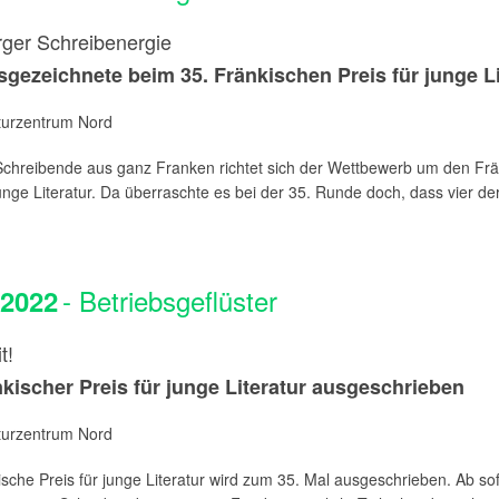
ger Schreibenergie
sgezeichnete beim 35. Fränkischen Preis für junge Li
aturzentrum Nord
Schreibende aus ganz Franken richtet sich der Wettbewerb um den Fr
junge Literatur. Da überraschte es bei der 35. Runde doch, dass vier der
- Betriebsgeflüster
.2022
t!
nkischer Preis für junge Literatur ausgeschrieben
aturzentrum Nord
sche Preis für junge Literatur wird zum 35. Mal ausgeschrieben. Ab sof