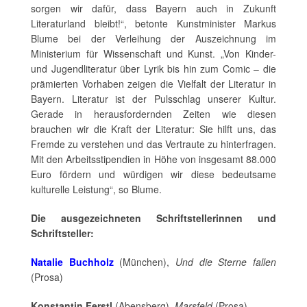
sorgen wir dafür, dass Bayern auch in Zukunft
Literaturland bleibt!“, betonte Kunstminister Markus
Blume bei der Verleihung der Auszeichnung im
Ministerium für Wissenschaft und Kunst. „Von Kinder-
und Jugendliteratur über Lyrik bis hin zum Comic – die
prämierten Vorhaben zeigen die Vielfalt der Literatur in
Bayern. Literatur ist der Pulsschlag unserer Kultur.
Gerade in herausfordernden Zeiten wie diesen
brauchen wir die Kraft der Literatur: Sie hilft uns, das
Fremde zu verstehen und das Vertraute zu hinterfragen.
Mit den Arbeitsstipendien in Höhe von insgesamt 88.000
Euro fördern und würdigen wir diese bedeutsame
kulturelle Leistung“, so Blume.
Die ausgezeichneten Schriftstellerinnen und
Schriftsteller:
Natalie Buchholz
(München),
Und die Sterne fallen
(Prosa)
Konstantin Ferstl
(Abensberg),
Marsfeld
(Prosa)