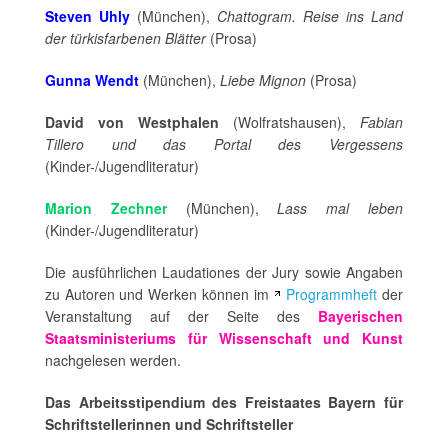
Steven Uhly
(München),
Chattogram. Reise ins Land
der türkisfarbenen Blätter
(Prosa)
Gunna Wendt
(München),
Liebe Mignon
(Prosa)
David von Westphalen
(Wolfratshausen),
Fabian
Tillero und das Portal des Vergessens
(Kinder-/Jugendliteratur)
Marion Zechner
(München),
Lass mal leben
(Kinder-/Jugendliteratur)
Die ausführlichen Laudationes der Jury sowie Angaben
zu Autoren und Werken können im
Programmheft
der
Veranstaltung auf der Seite des
Bayerischen
Staatsministeriums für Wissenschaft und Kunst
nachgelesen werden.
Das Arbeitsstipendium des Freistaates Bayern für
Schriftstellerinnen und Schriftsteller