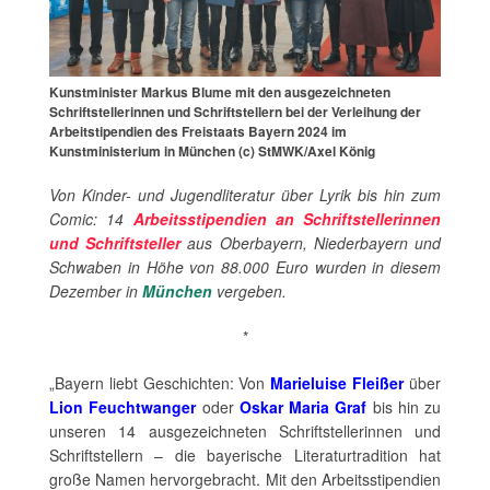
Kunstminister Markus Blume mit den ausgezeichneten
Schriftstellerinnen und Schriftstellern bei der Verleihung der
Arbeitstipendien des Freistaats Bayern 2024 im
Kunstministerium in München (c) StMWK/Axel König
Von Kinder- und Jugendliteratur über Lyrik bis hin zum
Comic: 14
Arbeitsstipendien an Schriftstellerinnen
und Schriftsteller
aus Oberbayern, Niederbayern und
Schwaben in Höhe von 88.000 Euro wurden in diesem
Dezember in
München
vergeben.
*
„Bayern liebt Geschichten: Von
Marieluise Fleißer
über
Lion Feuchtwanger
oder
Oskar Maria Graf
bis hin zu
unseren 14 ausgezeichneten Schriftstellerinnen und
Schriftstellern – die bayerische Literaturtradition hat
große Namen hervorgebracht. Mit den Arbeitsstipendien