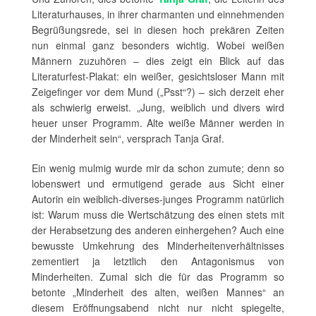
Literaturhauses, in ihrer charmanten und einnehmenden
Begrüßungsrede, sei in diesen hoch prekären Zeiten
nun einmal ganz besonders wichtig. Wobei weißen
Männern zuzuhören – dies zeigt ein Blick auf das
Literaturfest-Plakat: ein weißer, gesichtsloser Mann mit
Zeigefinger vor dem Mund („Psst“?) – sich derzeit eher
als schwierig erweist. „Jung, weiblich und divers wird
heuer unser Programm. Alte weiße Männer werden in
der Minderheit sein“, versprach Tanja Graf.
Ein wenig mulmig wurde mir da schon zumute; denn so
lobenswert und ermutigend gerade aus Sicht einer
Autorin ein weiblich-diverses-junges Programm natürlich
ist: Warum muss die Wertschätzung des einen stets mit
der Herabsetzung des anderen einhergehen? Auch eine
bewusste Umkehrung des Minderheitenverhältnisses
zementiert ja letztlich den Antagonismus von
Minderheiten. Zumal sich die für das Programm so
betonte „Minderheit des alten, weißen Mannes“ an
diesem Eröffnungsabend nicht nur nicht spiegelte,