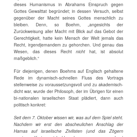
dieses Humanismus in Abrahams Einspruch gegen
Gottes Gewalttat begründet; in dessen Versuch, selbst
gegenüber der Macht seines Gottes menschlich zu
bleiben. Denn, so Boehm, „angesichts der
Zurückweisung aller Macht mit Blick auf das Gebot der
Gerechtigkeit, hatte kein Mensch der Welt jemals das
Recht, irgendjemandem zu gehorchen. Und genau das
Wesen, das dieses Recht
nicht
hat, ist absolut
maßgeblich.“
Für diejenigen, denen Boehms auf Englisch gehaltene
Rede im dynamisch-schnellen Fluss des Vortrags
stellenweise zu voraussetzungsvoll und zu akademisch-
dicht war, wurde der Philosoph, der im Übrigen für einen
bi-nationalen israelischen Staat plädiert, dann auch
politisch konkret:
Seit dem 7. Oktober wissen wir, was auf dem Spiel steht.
Nachdem wir erst den abscheulichen Anschlag der
Hamas auf israelische Zivilisten (und das Zögern