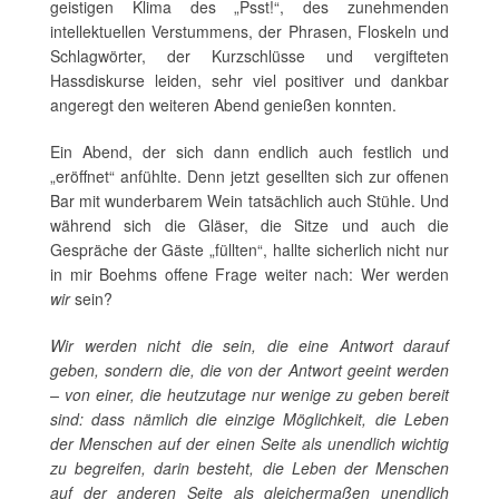
geistigen Klima des „Psst!“, des zunehmenden
intellektuellen Verstummens, der Phrasen, Floskeln und
Schlagwörter, der Kurzschlüsse und vergifteten
Hassdiskurse leiden, sehr viel positiver und dankbar
angeregt den weiteren Abend genießen konnten.
Ein Abend, der sich dann endlich auch festlich und
„eröffnet“ anfühlte. Denn jetzt gesellten sich zur offenen
Bar mit wunderbarem Wein tatsächlich auch Stühle. Und
während sich die Gläser, die Sitze und auch die
Gespräche der Gäste „füllten“, hallte sicherlich nicht nur
in mir Boehms offene Frage weiter nach: Wer werden
wir
sein?
Wir werden nicht die sein, die eine Antwort darauf
geben, sondern die, die von der Antwort geeint werden
– von einer, die heutzutage nur wenige zu geben bereit
sind: dass nämlich die einzige Möglichkeit, die Leben
der Menschen auf der einen Seite als unendlich wichtig
zu begreifen, darin besteht, die Leben der Menschen
auf der anderen Seite als gleichermaßen unendlich