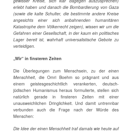
gewisser Kreise, sich klar dagegen auszusprechen)
erlebt haben und danach die Bombardierung von Gaza
(sowie die kalte Schulter, die bestimmte andere Kreise
angesichts einer sich anbahnenden humanitären
Katastrophe dem Völkerrecht zeigen), wissen wir um die
Gefahren einer Gesellschaft, in der kaum ein politisches
Lager bereit ist, wahrhaft universalistische Gebote zu
verteidigen.
„Wir“ in finsteren Zeiten
Die Überlegungen zum Menschsein, zu der
einen
Menschheit
, die Omri Boehm so prägnant und aus
einem geistesgeschichtlich verankerten, deutsch-
jüdischen Humanismus heraus formulierte, stellen sich
natürlich gerade in finsteren Zeiten mit einer
unausweichlichen Dringlichkeit. Und damit untrennbar
verbunden auch die Frage nach der Würde des
Menschen:
Die Idee der einen Menschheit traf damals wie heute auf