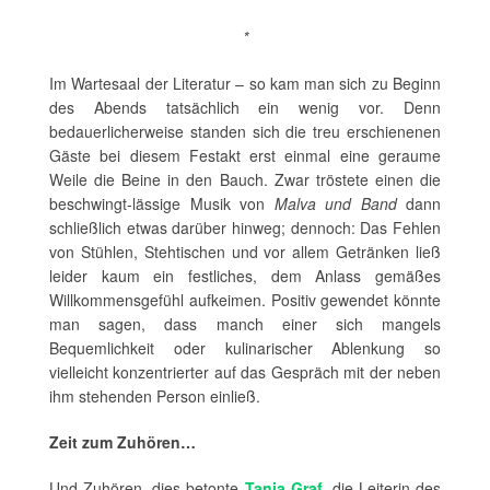
*
Im Wartesaal der Literatur – so kam man sich zu Beginn
des Abends tatsächlich ein wenig vor. Denn
bedauerlicherweise standen sich die treu erschienenen
Gäste bei diesem Festakt erst einmal eine geraume
Weile die Beine in den Bauch. Zwar tröstete einen die
beschwingt-lässige Musik von
Malva und Band
dann
schließlich etwas darüber hinweg; dennoch: Das Fehlen
von Stühlen, Stehtischen und vor allem Getränken ließ
leider kaum ein festliches, dem Anlass gemäßes
Willkommensgefühl aufkeimen. Positiv gewendet könnte
man sagen, dass manch einer sich mangels
Bequemlichkeit oder kulinarischer Ablenkung so
vielleicht konzentrierter auf das Gespräch mit der neben
ihm stehenden Person einließ.
Zeit zum Zuhören…
Und Zuhören, dies betonte
Tanja Graf
, die Leiterin des