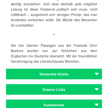
wichtig anzusehen. Und dass deshalb jede mögliche
Lösung für diese Finsternis politisch sein muss, nicht
militärisch – ausgehend vom einzigen Prinzip, das man
kontextlos verfechten sollte: Die Würde des Menschen
ist unantastbar.
**
Die hier zitierten Passagen aus der Festrede Omri
Boehms wurden von Jan Schönherr aus dem
Englischen ins Deutsche übersetzt. Mit der freundlichen
Genehmigung des Literaturhauses München.
Verwandte Inhalte
Institutionen
Externe Links
Literaturhaus München
Monacensia im Hildebrandhaus
Das gesamte Programm
Kommentare
Institutionen