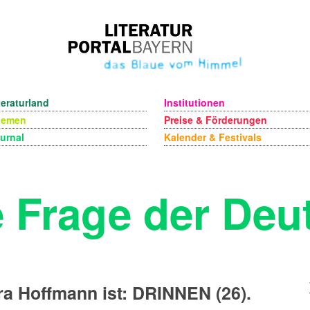
teraturland
Institutionen
hemen
Preise & Förderungen
urnal
Kalender & Festivals
e Frage der Deu
a Hoffmann ist: DRINNEN (26).