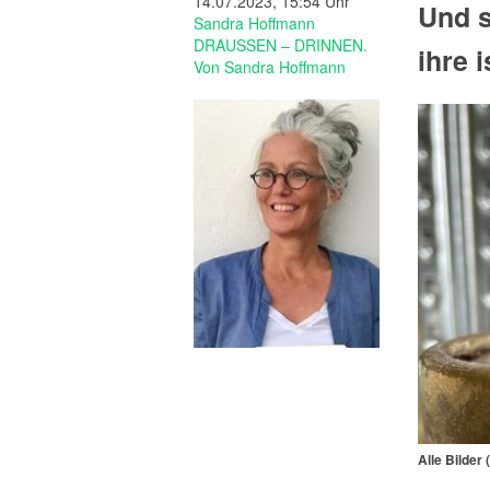
14.07.2023, 15:54 Uhr
Und s
Sandra Hoffmann
DRAUSSEN – DRINNEN.
ihre 
Von Sandra Hoffmann
Alle Bilder