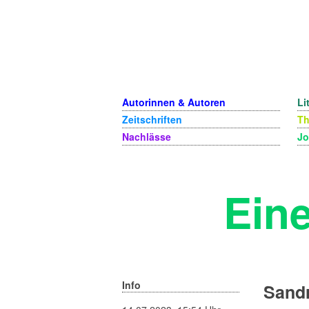
Autorinnen & Autoren
Li
Zeitschriften
T
Nachlässe
Jo
Ein
Info
Sandr