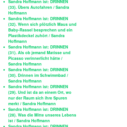
Sandra Hoffmann ist: DRINNEN
(33). Übers Autofahren / Sandra
Hoffmann
Sandra Hoffmann ist: DRINNEN
(32). Wenn sich plötzlich Maus und
Baby-Rassel besprechen und ein
Plastikdeckel zuhört / Sandra
Hoffmann
Sandra Hoffmann ist: DRINNEN
(31). Als ob jemand Matisse und
Picasso verinnerlicht hätte /
Sandra Hoffmann
Sandra Hoffmann ist: DRINNEN
(30). Drinnen im Schwimmbad /
Sandra Hoffmann
Sandra Hoffmann ist: DRINNEN
(29). Und ist da an einem Ort, wo
nur der Raum sich ihre Spuren
merkt / Sandra Hoffmann
Sandra Hoffmann ist: DRINNEN
(28). Was die Mitte unseres Lebens
ist / Sandra Hoffmann
Sandra Hoffmann ist: DRINNEN