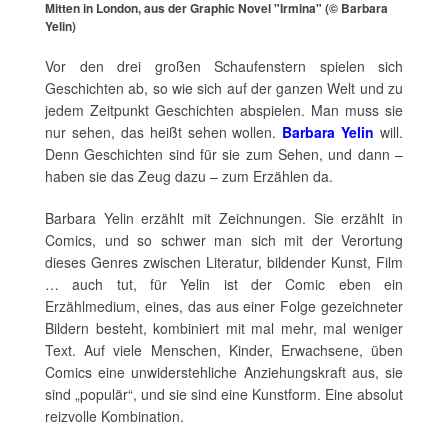
Mitten in London, aus der Graphic Novel "Irmina" (© Barbara
Yelin)
Vor den drei großen Schaufenstern spielen sich
Geschichten ab, so wie sich auf der ganzen Welt und zu
jedem Zeitpunkt Geschichten abspielen. Man muss sie
nur sehen, das heißt sehen wollen.
Barbara Yelin
will.
Denn Geschichten sind für sie zum Sehen, und dann –
haben sie das Zeug dazu – zum Erzählen da.
Barbara Yelin erzählt mit Zeichnungen. Sie erzählt in
Comics, und so schwer man sich mit der Verortung
dieses Genres zwischen Literatur, bildender Kunst, Film
… auch tut, für Yelin ist der Comic eben ein
Erzählmedium, eines, das aus einer Folge gezeichneter
Bildern besteht, kombiniert mit mal mehr, mal weniger
Text. Auf viele Menschen, Kinder, Erwachsene, üben
Comics eine unwiderstehliche Anziehungskraft aus, sie
sind „populär“, und sie sind eine Kunstform. Eine absolut
reizvolle Kombination.