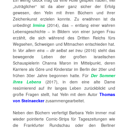
„zuträglicher“ ist da aber ganz sicher der Erfolg
gewesen, den Yelin mit ihren Büchern und ihrer
Zeichenkunst erzielen konnte. Zu erwähnen ist da
unbedingt
Irmina
(2014), das – entlang einer wahren
Lebensgeschichte – in Bildern von einer jungen Frau
erzählt, die sich während des Dritten Reichs fürs
Wegsehen, Schweigen und Mitmachen entschieden hat.
In
Vor allem eins – dir selbst sei treu
(2016) steht das
bewegende Leben der großen israelischen
Schauspielerin Channa Maron im Mittelpunkt, deren
Karriere als Göre und Kinderstar im Berlin der 20er und
frühen 30er Jahre begonnen hatte. Für
Der Sommer
ihres Lebens
(2017), in dem eine alte Dame
resümierend auf ihr langes Leben zurückblickt und
große Fragen stellt, hat Yelin mit dem Autor
Thomas
von Steinaecker
zusammengearbeitet.
Neben den Büchern verfertigt Barbara Yelin immer mal
wieder pointierte Comic-Strips für Tageszeitungen wie
die Frankfurter Rundschau oder den Berliner