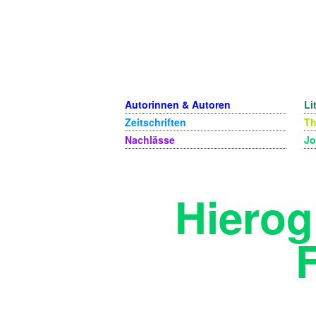
Autorinnen & Autoren
Li
Zeitschriften
T
Nachlässe
Jo
Hierog