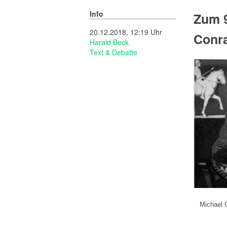
Info
Zum 9
20.12.2018, 12:19 Uhr
Conra
Harald Beck
Text & Debatte
Michael 