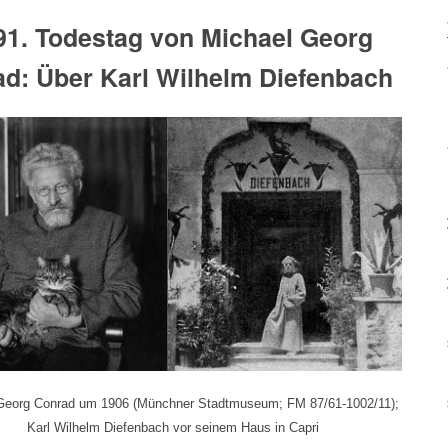
1. Todestag von Michael Georg
d: Über Karl Wilhelm Diefenbach
Georg Conrad um 1906 (Münchner Stadtmuseum; FM 87/61-1002/11);
Karl Wilhelm Diefenbach vor seinem Haus in Capri