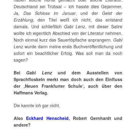
Deutschland sei Trübsal – ich hasste dies Gejammer.
Ja,
Das Schloss im Januar
, und der
Geist der
Erzählung
, den Titel weiß ich nicht, das entstand
damals. Und schließlich
Gabi Lenz
, mit dieser Satire
wollte ich eigentlich Abschied von der Literatur nehmen.
Noch einmal kurz das Sauertöpfische anprangern.
Gabi
Lenz
wurde dann meine erste Buchveröffentlichung und
sofort ein beachtlicher Erfolg. Was soll man da noch
sagen?
Bei
Gabi Lenz
und dem Ausstellen von
Sprachfloskeln merkt man doch auch den Einfluss
der ‚Neuen Frankfurter Schule‘, auch über den
Haffmans Verlag.
Die kannte ich gar nicht.
Also
Eckhard Henscheid
, Robert Gernhardt und
andere?