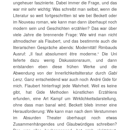
ungeheuer faszinierte. Dabei immer die Frage, und das
war mir sehr wichtig: Was schreibt man selbst, wenn die
Literatur so weit fortgeschritten ist wie bei Beckett oder
im Nouveau roman, wie kann man dann überhaupt noch
modern sein und Geschichten erzählen? Das war über
viele Jahre die brennende Frage: Wie wird man nicht
altmodischer als Flaubert, und das bestimmte auch die
literarischen Gespräche abends: Modernität! Rimbauds
Ausruf: „Il faut absolument être moderne.“ Die Uni
lieferte dazu wenig Diskussionsraum, und dann
entstanden eben diese frühen Werke und die
Abwendung von der Innerlichkeitsliteratur durch
Gabi
Lenz
. Ganz entscheidend war auch noch André Gide für
mich. Flaubert hinterfragt jede Wahrheit. Weil es keine
gibt, hat Gide Methoden künstlichen Erzählens
erfunden, eine Art Kampf um Wirklichkeitsdarstellung,
ohne dass man banal wird. Beckett blieb immer eine
Herausforderung: Wie kann man nach dem Verstummen
im Absurden Theater überhaupt noch etwas
Zusammenhängendes und Glaubwürdiges schreiben?