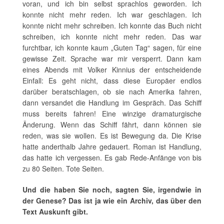
voran, und ich bin selbst sprachlos geworden. Ich
konnte nicht mehr reden. Ich war geschlagen. Ich
konnte nicht mehr schreiben. Ich konnte das Buch nicht
schreiben, ich konnte nicht mehr reden. Das war
furchtbar, ich konnte kaum „Guten Tag“ sagen, für eine
gewisse Zeit. Sprache war mir versperrt. Dann kam
eines Abends mit Volker Kinnius der entscheidende
Einfall: Es geht nicht, dass diese Europäer endlos
darüber beratschlagen, ob sie nach Amerika fahren,
dann versandet die Handlung im Gespräch. Das Schiff
muss bereits fahren! Eine winzige dramaturgische
Änderung. Wenn das Schiff fährt, dann können sie
reden, was sie wollen. Es ist Bewegung da. Die Krise
hatte anderthalb Jahre gedauert. Roman ist Handlung,
das hatte ich vergessen. Es gab Rede-Anfänge von bis
zu 80 Seiten. Tote Seiten.
Und die haben Sie noch, sagten Sie, irgendwie in
der Genese? Das ist ja wie ein Archiv, das über den
Text Auskunft gibt.