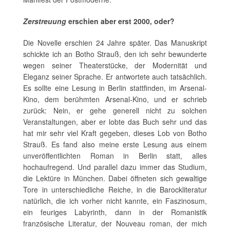
Zerstreuung
erschien aber erst 2000, oder?
Die Novelle erschien 24 Jahre später. Das Manuskript
schickte ich an Botho Strauß, den ich sehr bewunderte
wegen seiner Theaterstücke, der Modernität und
Eleganz seiner Sprache. Er antwortete auch tatsächlich.
Es sollte eine Lesung in Berlin stattfinden, im Arsenal-
Kino, dem berühmten Arsenal-Kino, und er schrieb
zurück: Nein, er gehe generell nicht zu solchen
Veranstaltungen, aber er lobte das Buch sehr und das
hat mir sehr viel Kraft gegeben, dieses Lob von Botho
Strauß. Es fand also meine erste Lesung aus einem
unveröffentlichten Roman in Berlin statt, alles
hochaufregend. Und parallel dazu immer das Studium,
die Lektüre in München. Dabei öffneten sich gewaltige
Tore in unterschiedliche Reiche, in die Barockliteratur
natürlich, die ich vorher nicht kannte, ein Faszinosum,
ein feuriges Labyrinth, dann in der Romanistik
französische Literatur, der Nouveau roman, der mich