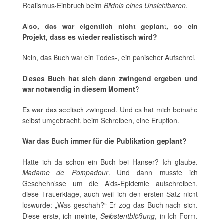
Realismus-Einbruch beim
Bildnis eines Unsichtbaren
.
Also, das war eigentlich nicht geplant, so ein
Projekt, dass es wieder realistisch wird?
Nein, das Buch war ein Todes-, ein panischer Aufschrei.
Dieses Buch hat sich dann zwingend ergeben und
war notwendig in diesem Moment?
Es war das seelisch zwingend. Und es hat mich beinahe
selbst umgebracht, beim Schreiben, eine Eruption.
War das Buch immer für die Publikation geplant?
Hatte ich da schon ein Buch bei Hanser? Ich glaube,
Madame de Pompadour
. Und dann musste ich
Geschehnisse um die Aids-Epidemie aufschreiben,
diese Trauerklage, auch weil ich den ersten Satz nicht
loswurde: „Was geschah?“ Er zog das Buch nach sich.
Diese erste, ich meinte,
Selbstentblößung
, in Ich-Form.