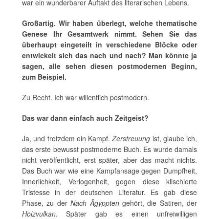
war ein wunderbarer Auftakt des literarischen Lebens.
Großartig. Wir haben überlegt, welche thematische
Genese Ihr Gesamtwerk nimmt. Sehen Sie das
überhaupt eingeteilt in verschiedene Blöcke oder
entwickelt sich das nach und nach? Man könnte ja
sagen, alle sehen diesen postmodernen Beginn,
zum Beispiel.
Zu Recht. Ich war willentlich postmodern.
Das war dann einfach auch Zeitgeist?
Ja, und trotzdem ein Kampf.
Zerstreuung
ist, glaube ich,
das erste bewusst postmoderne Buch. Es wurde damals
nicht veröffentlicht, erst später, aber das macht nichts.
Das Buch war wie eine Kampfansage gegen Dumpfheit,
Innerlichkeit, Verlogenheit, gegen diese klischierte
Tristesse in der deutschen Literatur. Es gab diese
Phase, zu der
Nach Ägyppten
gehört, die Satiren, der
Holzvulkan
. Später gab es einen unfreiwilligen