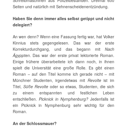
Schreibmaschinen aus Polizeibeständen. Dreimal 600
Seiten und natürlich mit Sehnenscheidenentzündung.
Haben Sie denn immer alles selbst getippt und nicht
delegiert?
An wen denn? Wenn eine Fassung fertig war, hat Volker
Kinnius stets gegengelesen. Das war der erste
Korrekturdurchgang, und das begann mit
Nach
Ägyppten
. Das war der erste privat lektorierte Roman.
Einige frühere überarbeitete ich dann noch, in ihnen
spielt die Universität eine große Rolle. Es gibt einen
Roman – auf den Titel komme ich gerade nicht – mit
Münchner Studenten, irgendetwas mit
Revolte
ist im
Titel,
Süße Revolte
oder so etwas, Studenten, die sich
zu einem entspannten und festlichen Leben
entschließen.
Picknick in Nymphenburg?
Jedenfalls ist
ein Picknick in Nymphenburg sehr wichtig für den
Roman.
An der Schlossmauer?