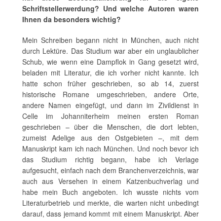
Schriftstellerwerdung? Und welche Autoren waren
Ihnen da besonders wichtig?
Mein Schreiben begann nicht in München, auch nicht
durch Lektüre. Das Studium war aber ein unglaublicher
Schub, wie wenn eine Dampflok in Gang gesetzt wird,
beladen mit Literatur, die ich vorher nicht kannte. Ich
hatte schon früher geschrieben, so ab 14, zuerst
historische Romane umgeschrieben, andere Orte,
andere Namen eingefügt, und dann im Zivildienst in
Celle im Johanniterheim meinen ersten Roman
geschrieben – über die Menschen, die dort lebten,
zumeist Adelige aus den Ostgebieten –, mit dem
Manuskript kam ich nach München. Und noch bevor ich
das Studium richtig begann, habe ich Verlage
aufgesucht, einfach nach dem Branchenverzeichnis, war
auch aus Versehen in einem Katzenbuchverlag und
habe mein Buch angeboten. Ich wusste nichts vom
Literaturbetrieb und merkte, die warten nicht unbedingt
darauf, dass jemand kommt mit einem Manuskript. Aber