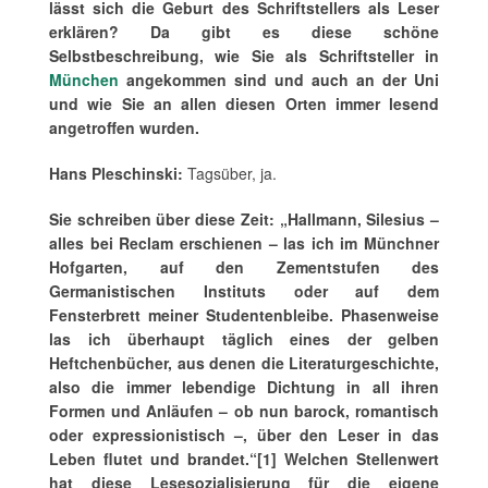
lässt sich die Geburt des Schriftstellers als Leser
erklären? Da gibt es diese schöne
Selbstbeschreibung, wie Sie als Schriftsteller in
München
angekommen sind und auch an der Uni
und wie Sie an allen diesen Orten immer lesend
angetroffen wurden.
Hans Pleschinski:
Tagsüber, ja.
Sie schreiben über diese Zeit: „Hallmann, Silesius –
alles bei Reclam erschienen – las ich im Münchner
Hofgarten, auf den Zementstufen des
Germanistischen Instituts oder auf dem
Fensterbrett meiner Studentenbleibe. Phasenweise
las ich überhaupt täglich eines der gelben
Heftchenbücher, aus denen die Literaturgeschichte,
also die immer lebendige Dichtung in all ihren
Formen und Anläufen – ob nun barock, romantisch
oder expressionistisch –, über den Leser in das
Leben flutet und brandet.“[1] Welchen Stellenwert
hat diese Lesesozialisierung für die eigene