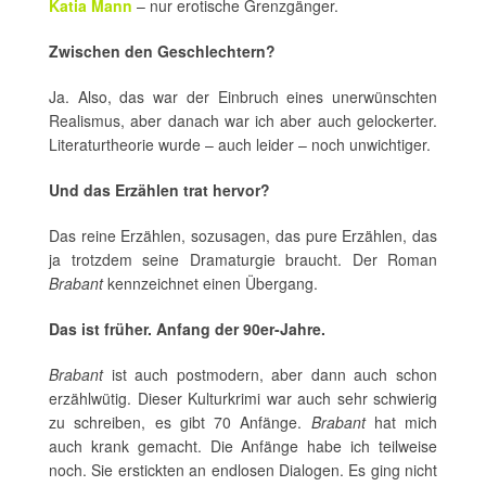
Katia Mann
– nur erotische Grenzgänger.
Zwischen den Geschlechtern?
Ja. Also, das war der Einbruch eines unerwünschten
Realismus, aber danach war ich aber auch gelockerter.
Literaturtheorie wurde – auch leider – noch unwichtiger.
Und das Erzählen trat hervor?
Das reine Erzählen, sozusagen, das pure Erzählen, das
ja trotzdem seine Dramaturgie braucht. Der Roman
Brabant
kennzeichnet einen Übergang.
Das ist früher. Anfang der 90er-Jahre.
Brabant
ist auch postmodern, aber dann auch schon
erzählwütig. Dieser Kulturkrimi war auch sehr schwierig
zu schreiben, es gibt 70 Anfänge.
Brabant
hat mich
auch krank gemacht. Die Anfänge habe ich teilweise
noch. Sie erstickten an endlosen Dialogen. Es ging nicht