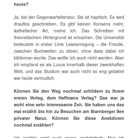
heute?
Ja, bei der Gegenwartsliteratur. Sie ist haptisch. Es wird
drauflos geschrieben. Es gibt keinen Konsens mehr,
ästhetischer Art, meine ich. Das Schreiben mit
theoretischem Hintergrund ist erloschen. Die Universität
bedeutete in erster Linie Leseanregung – die Freude,
zwischen Buchwelten zu sitzen, ohne dass dabei ich
biblioman wurde. Das wollte ich auch nicht werden. Aber
ich empfand es als Luxus innerhalb dieser zweckhaften
Welt, und das Studium war auch nicht so eng getaktet
wie heute vermutlich.
Können Sie den Weg nochmal schildern zu Ihrem
ersten Verlag, dem Haffmans Verlag? Das war ja
wohl eine sehr interessante Zeit. Sie haben uns das
mal erzählt bis hin zu Besuchen am Starnberger See
privater Natur. Können Sie diese Anekdoten
nochmal erzählen?
Ich erzähle wohl auch gerne anekdotisch. Also ich