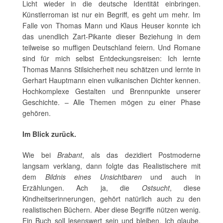
Licht wieder in die deutsche Identität einbringen.
Künstlerroman ist nur ein Begriff, es geht um mehr. Im
Falle von Thomas Mann und Klaus Heuser konnte ich
das unendlich Zart-Pikante dieser Beziehung in dem
teilweise so muffigen Deutschland feiern. Und Romane
sind für mich selbst Entdeckungsreisen: Ich lernte
Thomas Manns Stilsicherheit neu schätzen und lernte in
Gerhart Hauptmann einen vulkanischen Dichter kennen.
Hochkomplexe Gestalten und Brennpunkte unserer
Geschichte. – Alle Themen mögen zu einer Phase
gehören.
Im Blick zurück.
Wie bei
Brabant
, als das dezidiert Postmoderne
langsam verklang, dann folgte das Realistischere mit
dem
Bildnis eines Unsichtbaren
und auch in
Erzählungen. Ach ja, die
Ostsucht
, diese
Kindheitserinnerungen, gehört natürlich auch zu den
realistischen Büchern. Aber diese Begriffe nützen wenig.
Ein Buch soll lesenswert sein und bleiben. Ich glaube,