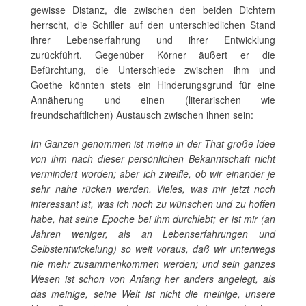
gewisse Distanz, die zwischen den beiden Dichtern
herrscht, die Schiller auf den unterschiedlichen Stand
ihrer Lebenserfahrung und ihrer Entwicklung
zurückführt. Gegenüber Körner äußert er die
Befürchtung, die Unterschiede zwischen ihm und
Goethe könnten stets ein Hinderungsgrund für eine
Annäherung und einen (literarischen wie
freundschaftlichen) Austausch zwischen ihnen sein:
Im Ganzen genommen ist meine in der That große Idee
von ihm nach dieser persönlichen Bekanntschaft nicht
vermindert worden; aber ich zweifle, ob wir einander je
sehr nahe rücken werden. Vieles, was mir jetzt noch
interessant ist, was ich noch zu wünschen und zu hoffen
habe, hat seine Epoche bei ihm durchlebt; er ist mir (an
Jahren weniger, als an Lebenserfahrungen und
Selbstentwickelung) so weit voraus, daß wir unterwegs
nie mehr zusammenkommen werden; und sein ganzes
Wesen ist schon von Anfang her anders angelegt, als
das meinige, seine Welt ist nicht die meinige, unsere