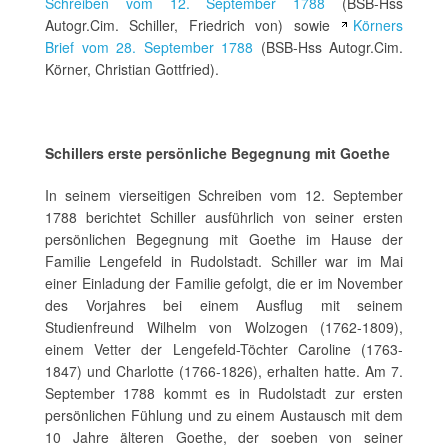
Schreiben vom 12. September 1788
(BSB-Hss
Autogr.Cim. Schiller, Friedrich von) sowie
Körners
Brief vom 28. September 1788
(BSB-Hss Autogr.Cim.
Körner, Christian Gottfried).
Schillers erste persönliche Begegnung mit Goethe
In seinem vierseitigen Schreiben vom 12. September
1788 berichtet Schiller ausführlich von seiner ersten
persönlichen Begegnung mit Goethe im Hause der
Familie Lengefeld in Rudolstadt. Schiller war im Mai
einer Einladung der Familie gefolgt, die er im November
des Vorjahres bei einem Ausflug mit seinem
Studienfreund Wilhelm von Wolzogen (1762-1809),
einem Vetter der Lengefeld-Töchter Caroline (1763-
1847) und Charlotte (1766-1826), erhalten hatte. Am 7.
September 1788 kommt es in Rudolstadt zur ersten
persönlichen Fühlung und zu einem Austausch mit dem
10 Jahre älteren Goethe, der soeben von seiner