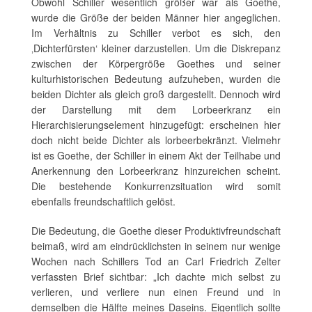
Obwohl Schiller wesentlich größer war als Goethe,
wurde die Größe der beiden Männer hier angeglichen.
Im Verhältnis zu Schiller verbot es sich, den
‚Dichterfürsten‘ kleiner darzustellen. Um die Diskrepanz
zwischen der Körpergröße Goethes und seiner
kulturhistorischen Bedeutung aufzuheben, wurden die
beiden Dichter als gleich groß dargestellt. Dennoch wird
der Darstellung mit dem Lorbeerkranz ein
Hierarchisierungselement hinzugefügt: erscheinen hier
doch nicht beide Dichter als lorbeerbekränzt. Vielmehr
ist es Goethe, der Schiller in einem Akt der Teilhabe und
Anerkennung den Lorbeerkranz hinzureichen scheint.
Die bestehende Konkurrenzsituation wird somit
ebenfalls freundschaftlich gelöst.
Die Bedeutung, die Goethe dieser Produktivfreundschaft
beimaß, wird am eindrücklichsten in seinem nur wenige
Wochen nach Schillers Tod an Carl Friedrich Zelter
verfassten Brief sichtbar: „Ich dachte mich selbst zu
verlieren, und verliere nun einen Freund und in
demselben die Hälfte meines Daseins. Eigentlich sollte