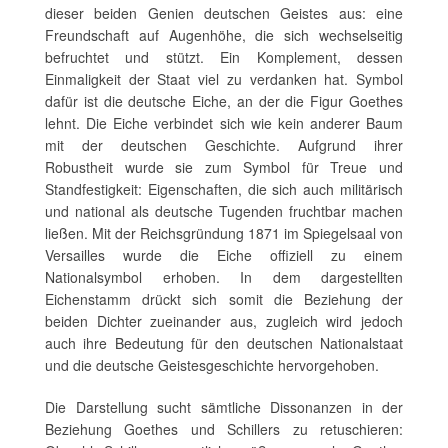
dieser beiden Genien deutschen Geistes aus: eine
Freundschaft auf Augenhöhe, die sich wechselseitig
befruchtet und stützt. Ein Komplement, dessen
Einmaligkeit der Staat viel zu verdanken hat. Symbol
dafür ist die deutsche Eiche, an der die Figur Goethes
lehnt. Die Eiche verbindet sich wie kein anderer Baum
mit der deutschen Geschichte. Aufgrund ihrer
Robustheit wurde sie zum Symbol für Treue und
Standfestigkeit: Eigenschaften, die sich auch militärisch
und national als deutsche Tugenden fruchtbar machen
ließen. Mit der Reichsgründung 1871 im Spiegelsaal von
Versailles wurde die Eiche offiziell zu einem
Nationalsymbol erhoben. In dem dargestellten
Eichenstamm drückt sich somit die Beziehung der
beiden Dichter zueinander aus, zugleich wird jedoch
auch ihre Bedeutung für den deutschen Nationalstaat
und die deutsche Geistesgeschichte hervorgehoben.
Die Darstellung sucht sämtliche Dissonanzen in der
Beziehung Goethes und Schillers zu retuschieren: