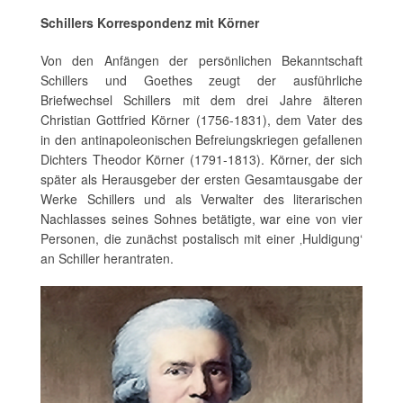
Schillers Korrespondenz mit Körner
Von den Anfängen der persönlichen Bekanntschaft
Schillers und Goethes zeugt der ausführliche
Briefwechsel Schillers mit dem drei Jahre älteren
Christian Gottfried Körner (1756-1831), dem Vater des
in den antinapoleonischen Befreiungskriegen gefallenen
Dichters Theodor Körner (1791-1813). Körner, der sich
später als Herausgeber der ersten Gesamtausgabe der
Werke Schillers und als Verwalter des literarischen
Nachlasses seines Sohnes betätigte, war eine von vier
Personen, die zunächst postalisch mit einer ‚Huldigung‘
an Schiller herantraten.