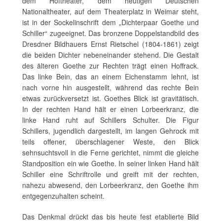
dem Hoftheater, dem heutigen Deutschen
Nationaltheater, auf dem Theaterplatz in Weimar steht,
ist in der Sockelinschrift dem „Dichterpaar Goethe und
Schiller“ zugeeignet. Das bronzene Doppelstandbild des
Dresdner Bildhauers Ernst Rietschel (1804-1861) zeigt
die beiden Dichter nebeneinander stehend. Die Gestalt
des älteren Goethe zur Rechten trägt einen Hoffrack.
Das linke Bein, das an einem Eichenstamm lehnt, ist
nach vorne hin ausgestellt, während das rechte Bein
etwas zurückversetzt ist. Goethes Blick ist gravitätisch.
In der rechten Hand hält er einen Lorbeerkranz, die
linke Hand ruht auf Schillers Schulter. Die Figur
Schillers, jugendlich dargestellt, im langen Gehrock mit
teils offener, überschlagener Weste, den Blick
sehnsuchtsvoll in die Ferne gerichtet, nimmt die gleiche
Standposition ein wie Goethe. In seiner linken Hand hält
Schiller eine Schriftrolle und greift mit der rechten,
nahezu abwesend, den Lorbeerkranz, den Goethe ihm
entgegenzuhalten scheint.
Das Denkmal drückt das bis heute fest etablierte Bild