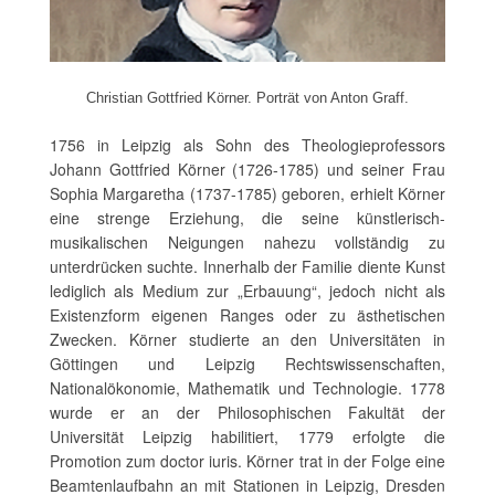
Christian Gottfried Körner. Porträt von Anton Graff.
1756 in Leipzig als Sohn des Theologieprofessors
Johann Gottfried Körner (1726-1785) und seiner Frau
Sophia Margaretha (1737-1785) geboren, erhielt Körner
eine strenge Erziehung, die seine künstlerisch-
musikalischen Neigungen nahezu vollständig zu
unterdrücken suchte. Innerhalb der Familie diente Kunst
lediglich als Medium zur „Erbauung“, jedoch nicht als
Existenzform eigenen Ranges oder zu ästhetischen
Zwecken. Körner studierte an den Universitäten in
Göttingen und Leipzig Rechtswissenschaften,
Nationalökonomie, Mathematik und Technologie. 1778
wurde er an der Philosophischen Fakultät der
Universität Leipzig habilitiert, 1779 erfolgte die
Promotion zum doctor iuris. Körner trat in der Folge eine
Beamtenlaufbahn an mit Stationen in Leipzig, Dresden