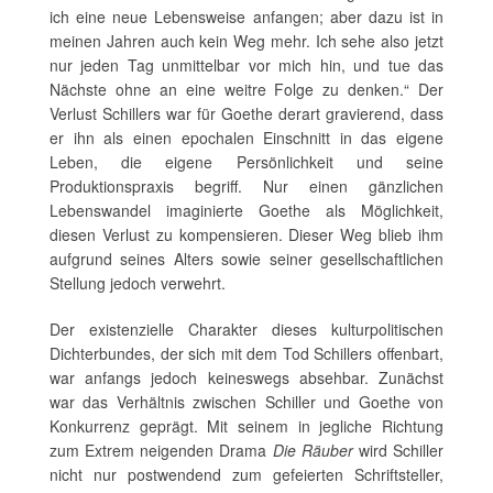
ich eine neue Lebensweise anfangen; aber dazu ist in
meinen Jahren auch kein Weg mehr. Ich sehe also jetzt
nur jeden Tag unmittelbar vor mich hin, und tue das
Nächste ohne an eine weitre Folge zu denken.“ Der
Verlust Schillers war für Goethe derart gravierend, dass
er ihn als einen epochalen Einschnitt in das eigene
Leben, die eigene Persönlichkeit und seine
Produktionspraxis begriff. Nur einen gänzlichen
Lebenswandel imaginierte Goethe als Möglichkeit,
diesen Verlust zu kompensieren. Dieser Weg blieb ihm
aufgrund seines Alters sowie seiner gesellschaftlichen
Stellung jedoch verwehrt.
Der existenzielle Charakter dieses kulturpolitischen
Dichterbundes, der sich mit dem Tod Schillers offenbart,
war anfangs jedoch keineswegs absehbar. Zunächst
war das Verhältnis zwischen Schiller und Goethe von
Konkurrenz geprägt. Mit seinem in jegliche Richtung
zum Extrem neigenden Drama
Die Räuber
wird Schiller
nicht nur postwendend zum gefeierten Schriftsteller,