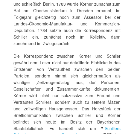
und schließlich Berlin. 1783 wurde Körner zunächst zum
Rat am Oberkonsistorium in Dresden ernannt, im
Folgejahr gleichzeitig noch zum Assessor bei der
Landes-Ökonomie-Manufaktur- und Kommerzien-
Deputation. 1784 setzte auch die Korrespondenz mit
Schiller ein, zunächst noch im Kollektiv, dann
zunehmend im Zwiegespräch.
Die Korrespondenz zwischen Körner und Schiller
gewährt dem Leser nicht nur detaillierte Einblicke in das
Entstehen von Vertrautheit zwischen den beiden
Parteien, sondern nimmt sich gleichermaßen als
wichtiger ‚Zeitzeugendialog‘ aus, der Personen,
Gesellschaften und Zusammenkünfte dokumentiert.
Körner wird nicht nur sukzessive zum Freund und
Vertrauten Schillers, sondern auch zu seinem Mäzen
und zeitweiligen Hausgenossen. Das Herzstück der
Briefkommunikation zwischen Schiller und Körner
befindet sich heute im Besitz der Bayerischen
Staatsbibliothek. Es handelt sich um
Schillers