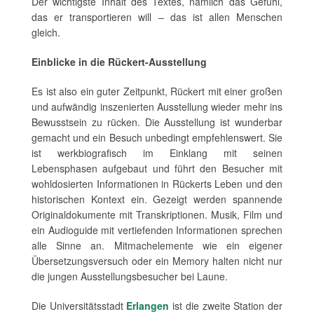
Der wichtigste Inhalt des Textes, nämlich das Gefühl,
das er transportieren will – das ist allen Menschen
gleich.
Einblicke in die Rückert-Ausstellung
Es ist also ein guter Zeitpunkt, Rückert mit einer großen
und aufwändig inszenierten Ausstellung wieder mehr ins
Bewusstsein zu rücken. Die Ausstellung ist wunderbar
gemacht und ein Besuch unbedingt empfehlenswert. Sie
ist werkbiografisch im Einklang mit seinen
Lebensphasen aufgebaut und führt den Besucher mit
wohldosierten Informationen in Rückerts Leben und den
historischen Kontext ein. Gezeigt werden spannende
Originaldokumente mit Transkriptionen. Musik, Film und
ein Audioguide mit vertiefenden Informationen sprechen
alle Sinne an. Mitmachelemente wie ein eigener
Übersetzungsversuch oder ein Memory halten nicht nur
die jungen Ausstellungsbesucher bei Laune.
Die Universitätsstadt
Erlangen
ist die zweite Station der