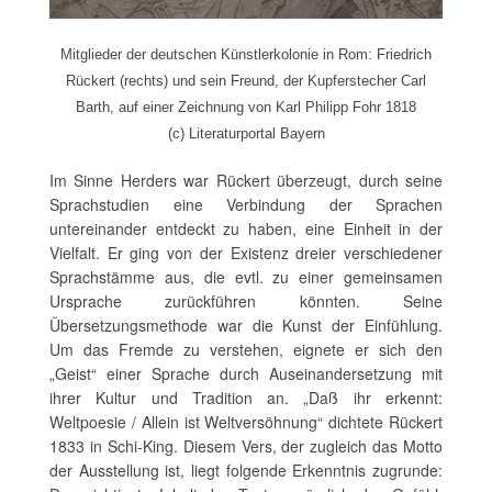
Mitglieder der deutschen Künstlerkolonie in Rom: Friedrich
Rückert (rechts) und sein Freund, der Kupferstecher Carl
Barth, auf einer Zeichnung von Karl Philipp Fohr 1818
(c) Literaturportal Bayern
Im Sinne Herders war Rückert überzeugt, durch seine
Sprachstudien eine Verbindung der Sprachen
untereinander entdeckt zu haben, eine Einheit in der
Vielfalt. Er ging von der Existenz dreier verschiedener
Sprachstämme aus, die evtl. zu einer gemeinsamen
Ursprache zurückführen könnten. Seine
Übersetzungsmethode war die Kunst der Einfühlung.
Um das Fremde zu verstehen, eignete er sich den
„Geist“ einer Sprache durch Auseinandersetzung mit
ihrer Kultur und Tradition an. „Daß ihr erkennt:
Weltpoesie / Allein ist Weltversöhnung“ dichtete Rückert
1833 in Schi-King. Diesem Vers, der zugleich das Motto
der Ausstellung ist, liegt folgende Erkenntnis zugrunde: