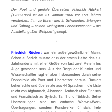
Der Poet und geniale Übersetzer Friedrich Rückert
(1788-1866) ist am 31. Januar 1866 vor 150 Jahren
verstorben. Ihm zu Ehren wird in Schweinfurt, Erlangen
und Coburg – seinen wichtigsten Lebensstationen – die
Ausstellung „Der Weltpoet“ gezeigt.
*
Friedrich Rückert
war ein außergewöhnlicher Mann:
Schon äußerlich musste er in der ersten Hälfte des 19.
Jahrhunderts mit einer Größe von fast zwei Metern ins
Auge gestochen sein. Aus der Riege der Künstler und
Wissenschaftler ragt er aber insbesondere durch seine
Doppelrolle als Poet und Übersetzer heraus. Rückert
beherrschte und übersetzte aus 44 Sprachen – die Liste
reicht von Afghanisch, Albanisch, Arabisch über Finnisch
und Französisch zu Syrisch, Tamil und Türkisch. Seine
Übersetzungen sind nie einfache Wort-zu-Wort-
Übertragungen, sondern Kunstwerke für sich, freie