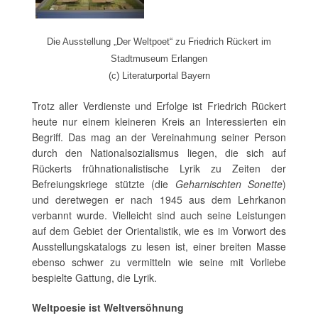
Die Ausstellung „Der Weltpoet“ zu Friedrich Rückert im
Stadtmuseum Erlangen
(c) Literaturportal Bayern
Trotz aller Verdienste und Erfolge ist Friedrich Rückert
heute nur einem kleineren Kreis an Interessierten ein
Begriff. Das mag an der Vereinahmung seiner Person
durch den Nationalsozialismus liegen, die sich auf
Rückerts frühnationalistische Lyrik zu Zeiten der
Befreiungskriege stützte (die
Geharnischten Sonette
)
und deretwegen er nach 1945 aus dem Lehrkanon
verbannt wurde. Vielleicht sind auch seine Leistungen
auf dem Gebiet der Orientalistik, wie es im Vorwort des
Ausstellungskatalogs zu lesen ist, einer breiten Masse
ebenso schwer zu vermitteln wie seine mit Vorliebe
bespielte Gattung, die Lyrik.
Weltpoesie ist Weltversöhnung