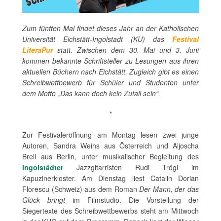
Zum fünften Mal findet dieses Jahr an der Katholischen
Universität Eichstätt-Ingolstadt (KU) das
Festival
LiteraPur
statt. Zwischen dem 30. Mai und 3. Juni
kommen bekannte Schriftsteller zu Lesungen aus ihren
aktuellen Büchern nach Eichstätt. Zugleich gibt es einen
Schreibwettbewerb für Schüler und Studenten unter
dem Motto „Das kann doch kein Zufall sein“.
*
Zur Festivaleröffnung am Montag lesen zwei junge
Autoren, Sandra Weihs aus Österreich und Aljoscha
Brell aus Berlin, unter musikalischer Begleitung des
Ingolstädter
Jazzgitarristen Rudi Trögl im
Kapuzinerkloster. Am Dienstag liest Catalin Dorian
Florescu (Schweiz) aus dem Roman
Der Mann, der das
Glück bringt
im Filmstudio. Die Vorstellung der
Siegertexte des Schreibwettbewerbs steht am Mittwoch