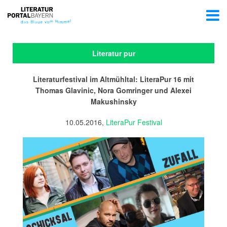
Literatur pur
Literaturfestival im Altmühltal: LiteraPur 16 mit
Thomas Glavinic, Nora Gomringer und Alexei
Makushinsky
10.05.2016,
LiteraPur Festival