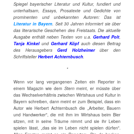
Spiegel bayerischer Literatur und Kultur, fundiert und
unterhaltsam, Essays, Prosatexte und Gedichte von
prominenten und unbekannten Autoren: Das ist
Literatur in Bayern
. Seit 30 Jahren informiert sie über
das literarische Geschehen des Freistaats. Die aktuelle
Ausgabe enthält neben Texten von u.a.
Gerhard Polt
,
Tanja Kinkel
und
Gerhard Köpf
auch diesen Beitrag
des Herausgebers
Gerd Holzheimer
über den
Schriftsteller
Herbert Achternbusch
.
*
Wenn vor lang vergangenen Zeiten ein Reporter in
einem Magazin wie dem
Stern
meint, er müsste über
das Wechselverhältnis zwischen Wirtshaus und Kultur in
Bayern schreiben, dann meint er zum Beispiel, dass ein
Autor wie Herbert Achternbusch die „Arbeiter, Bauern
und Handwerker", die mit ihm im Wirtshaus beim Bier
sitzen, mit in seine Träume nimmt und sie ihr Leben
spielen lässt, „das sie im Leben nicht spielen dürfen".