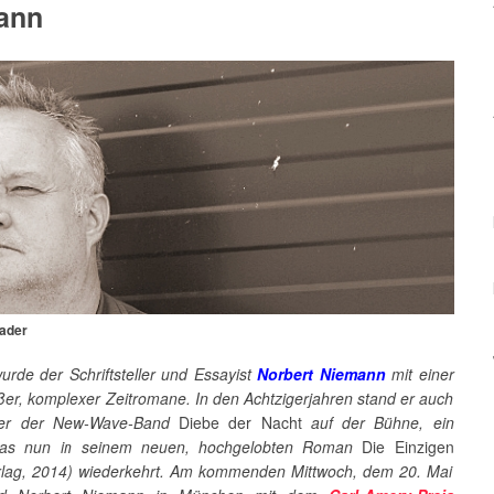
ann
Bader
urde der Schriftsteller und Essayist
Norbert Niemann
mit einer
ßer, komplexer Zeitromane. In den Achtzigerjahren stand er auch
ker der New-Wave-Band
Diebe der Nacht
auf der Bühne, ein
as nun in seinem neuen, hochgelobten Roman
Die Einzigen
erlag, 2014) wiederkehrt. Am kommenden Mittwoch, dem 20. Mai