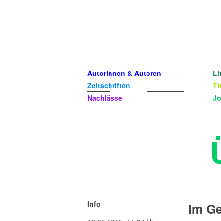
Autorinnen & Autoren
Li
Zeitschriften
T
Nachlässe
Jo
Info
Im Ge