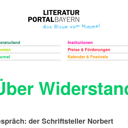
teraturland
Institutionen
hemen
Preise & Förderungen
urnal
Kalender & Festivals
Über Widerstan
spräch: der Schriftsteller Norbert