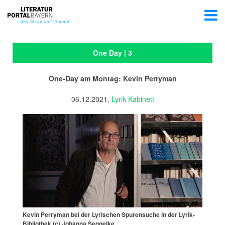
One Day | 3
One-Day am Montag: Kevin Perryman
06.12.2021,
Lyrik Kabinett
Kevin Perryman bei der Lyrischen Spurensuche in der Lyrik-
Bibliothek (c) Johanna Seggelke