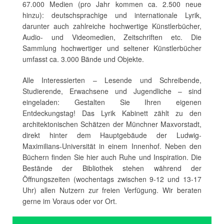
67.000 Medien (pro Jahr kommen ca. 2.500 neue
hinzu): deutschsprachige und internationale Lyrik,
darunter auch zahlreiche hochwertige Künstlerbücher,
Audio- und Videomedien, Zeitschriften etc. Die
Sammlung hochwertiger und seltener Künstlerbücher
umfasst ca. 3.000 Bände und Objekte.
Alle Interessierten – Lesende und Schreibende,
Studierende, Erwachsene und Jugendliche – sind
eingeladen: Gestalten Sie Ihren eigenen
Entdeckungstag! Das Lyrik Kabinett zählt zu den
architektonischen Schätzen der Münchner Maxvorstadt,
direkt hinter dem Hauptgebäude der Ludwig-
Maximilians-Universität in einem Innenhof. Neben den
Büchern finden Sie hier auch Ruhe und Inspiration. Die
Bestände der Bibliothek stehen während der
Öffnungszeiten (wochentags zwischen 9-12 und 13-17
Uhr) allen Nutzern zur freien Verfügung. Wir beraten
gerne im Voraus oder vor Ort.