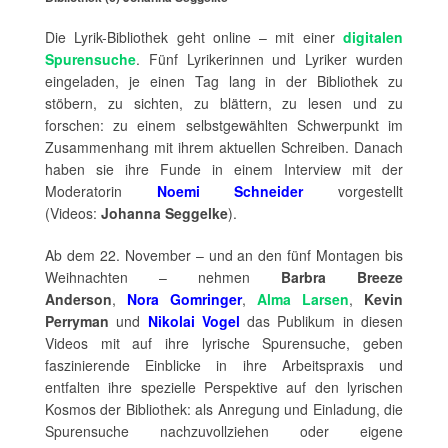
Die Lyrik-Bibliothek geht online – mit einer
digitalen
Spurensuche
. Fünf Lyrikerinnen und Lyriker wurden
eingeladen, je einen Tag lang in der Bibliothek zu
stöbern, zu sichten, zu blättern, zu lesen und zu
forschen: zu einem selbstgewählten Schwerpunkt im
Zusammenhang mit ihrem aktuellen Schreiben. Danach
haben sie ihre Funde in einem Interview mit der
Moderatorin
Noemi Schneider
vorgestellt
(Videos:
Johanna Seggelke
).
Ab dem 22. November – und an den fünf Montagen bis
Weihnachten – nehmen
Barbra Breeze
Anderson
,
Nora Gomringer
,
Alma Larsen
,
Kevin
Perryman
und
Nikolai Vogel
das Publikum in diesen
Videos mit auf ihre lyrische Spurensuche, geben
faszinierende Einblicke in ihre Arbeitspraxis und
entfalten ihre spezielle Perspektive auf den lyrischen
Kosmos der Bibliothek: als Anregung und Einladung, die
Spurensuche nachzuvollziehen oder eigene