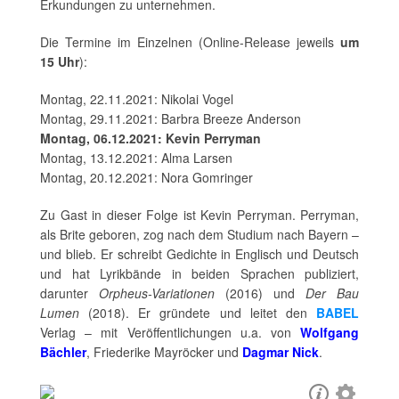
Erkundungen zu unternehmen.
Die Termine im Einzelnen (Online-Release jeweils
um
15 Uhr
):
Montag, 22.11.2021: Nikolai Vogel
Montag, 29.11.2021: Barbra Breeze Anderson
Montag, 06.12.2021: Kevin Perryman
Montag, 13.12.2021: Alma Larsen
Montag, 20.12.2021: Nora Gomringer
Zu Gast in dieser Folge ist Kevin Perryman. Perryman,
als Brite geboren, zog nach dem Studium nach Bayern –
und blieb. Er schreibt Gedichte in Englisch und Deutsch
und hat Lyrikbände in beiden Sprachen publiziert,
darunter
Orpheus-Variationen
(2016) und
Der Bau
Lumen
(2018). Er gründete und leitet den
BABEL
Verlag – mit Veröffentlichungen u.a. von
Wolfgang
Bächler
, Friederike Mayröcker und
Dagmar Nick
.