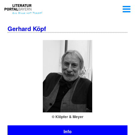
Gerhard Köpf
© Klöpfer & Meyer
Info