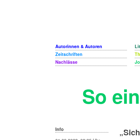
Autorinnen & Autoren
Li
Zeitschriften
T
Nachlässe
Jo
So ein
Info
„Sich