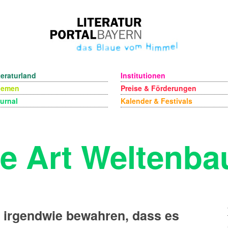
teraturland
Institutionen
hemen
Preise & Förderungen
urnal
Kalender & Festivals
e Art Weltenbau
 irgendwie bewahren, dass es