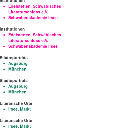
Institutionen
Edelstetten, Schwäbisches
Literaturschloss e.V.
Schwabenakademie Irsee
Institutionen
Edelstetten, Schwäbisches
Literaturschloss e.V.
Schwabenakademie Irsee
Städteporträts
Augsburg
München
Städteporträts
Augsburg
München
Literarische Orte
Irsee, Markt
Literarische Orte
Irsee, Markt