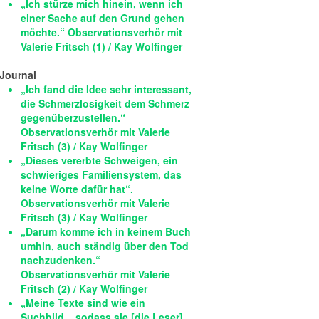
„Ich stürze mich hinein, wenn ich
einer Sache auf den Grund gehen
möchte.“ Observationsverhör mit
Valerie Fritsch (1) / Kay Wolfinger
Journal
„Ich fand die Idee sehr interessant,
die Schmerzlosigkeit dem Schmerz
gegenüberzustellen.“
Observationsverhör mit Valerie
Fritsch (3) / Kay Wolfinger
„Dieses vererbte Schweigen, ein
schwieriges Familiensystem, das
keine Worte dafür hat“.
Observationsverhör mit Valerie
Fritsch (3) / Kay Wolfinger
„Darum komme ich in keinem Buch
umhin, auch ständig über den Tod
nachzudenken.“
Observationsverhör mit Valerie
Fritsch (2) / Kay Wolfinger
„Meine Texte sind wie ein
Suchbild... sodass sie [die Leser]