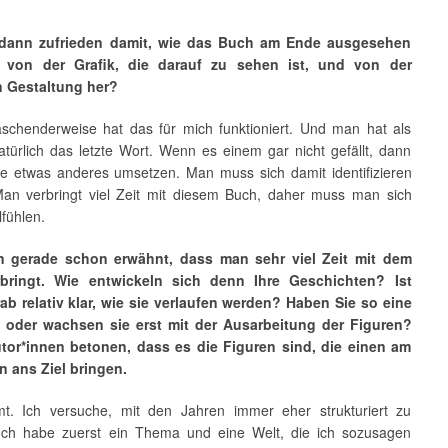
 dann zufrieden damit, wie das Buch am Ende ausgesehen
o von der Grafik, die darauf zu sehen ist, und von der
n Gestaltung her?
aschenderweise hat das für mich funktioniert. Und man hat als
atürlich das letzte Wort. Wenn es einem gar nicht gefällt, dann
e etwas anderes umsetzen. Man muss sich damit identifizieren
an verbringt viel Zeit mit diesem Buch, daher muss man sich
fühlen.
n gerade schon erwähnt, dass man sehr viel Zeit mit dem
bringt. Wie entwickeln sich denn Ihre Geschichten? Ist
ab relativ klar, wie sie verlaufen werden? Haben Sie so eine
t oder wachsen sie erst mit der Ausarbeitung der Figuren?
tor*innen betonen, dass es die Figuren sind, die einen am
 ans Ziel bringen.
t. Ich versuche, mit den Jahren immer eher strukturiert zu
 Ich habe zuerst ein Thema und eine Welt, die ich sozusagen