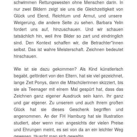
schwimmen Rettungswesten ohne Menschen darin. In
nur zwei Bildern zeigt sie uns die Gleichzeitigkeit von
Glück und Elend, Reichtum und Armut, und unsere
Weigerung, die andere Seite zu sehen. Barbara Yelin
fordert uns auf, hinzuschauen. Und wir schauen
tatsächlich hin, weil ihre Bilder so zart und eindringlich
sind. Den Kontext schaffen wir, die Betrachter*innen
selbst. Das ist wahre Meisterschaft. Zeichnen bedeutet
hinschauen.
Wie ist sie dazu gekommen? Als Kind künstlerisch
begabt, gefördert von den Eltern, hat sie viel gezeichnet,
lange Zeit Ponys, dann die Mitschülerinnen skizziert, bis
sie als Teenager mit einem Mal gespürt hat, dass das
Zeichnen ganz eigener Ausdruck sein kann. Ihr ganz
und gar eigener. Zu unserem und auch ihrem großen
Glück hat sie dieses Geschenk begriffen und
angenommen. An der FH Hamburg hat sie Illustration
studiert, aber wenn man angesichts der vielen Preise
und Ehrungen meint, es sei von da an ein leichter Weg
gewesen, täuscht man sich gewaltig.