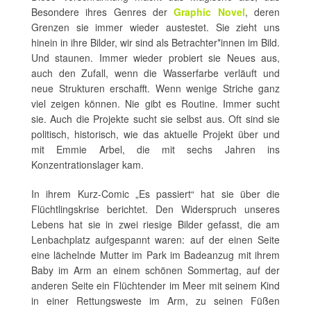
Besondere ihres Genres der
Graphic Novel
, deren
Grenzen sie immer wieder austestet. Sie zieht uns
hinein in ihre Bilder, wir sind als Betrachter*innen im Bild.
Und staunen. Immer wieder probiert sie Neues aus,
auch den Zufall, wenn die Wasserfarbe verläuft und
neue Strukturen erschafft. Wenn wenige Striche ganz
viel zeigen können. Nie gibt es Routine. Immer sucht
sie. Auch die Projekte sucht sie selbst aus. Oft sind sie
politisch, historisch, wie das aktuelle Projekt über und
mit Emmie Arbel, die mit sechs Jahren ins
Konzentrationslager kam.
In ihrem Kurz-Comic „Es passiert“ hat sie über die
Flüchtlingskrise berichtet. Den Widerspruch unseres
Lebens hat sie in zwei riesige Bilder gefasst, die am
Lenbachplatz aufgespannt waren: auf der einen Seite
eine lächelnde Mutter im Park im Badeanzug mit ihrem
Baby im Arm an einem schönen Sommertag, auf der
anderen Seite ein Flüchtender im Meer mit seinem Kind
in einer Rettungsweste im Arm, zu seinen Füßen