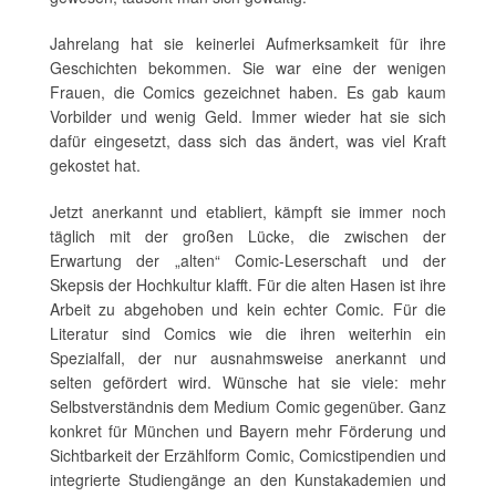
Jahrelang hat sie keinerlei Aufmerksamkeit für ihre
Geschichten bekommen. Sie war eine der wenigen
Frauen, die Comics gezeichnet haben. Es gab kaum
Vorbilder und wenig Geld. Immer wieder hat sie sich
dafür eingesetzt, dass sich das ändert, was viel Kraft
gekostet hat.
Jetzt anerkannt und etabliert, kämpft sie immer noch
täglich mit der großen Lücke, die zwischen der
Erwartung der „alten“ Comic-Leserschaft und der
Skepsis der Hochkultur klafft. Für die alten Hasen ist ihre
Arbeit zu abgehoben und kein echter Comic. Für die
Literatur sind Comics wie die ihren weiterhin ein
Spezialfall, der nur ausnahmsweise anerkannt und
selten gefördert wird. Wünsche hat sie viele: mehr
Selbstverständnis dem Medium Comic gegenüber. Ganz
konkret für München und Bayern mehr Förderung und
Sichtbarkeit der Erzählform Comic, Comicstipendien und
integrierte Studiengänge an den Kunstakademien und