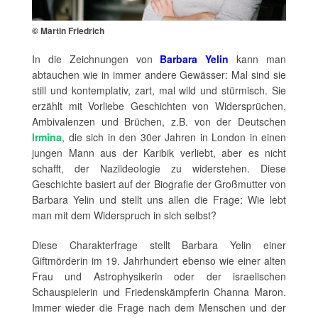
© Martin Friedrich
In die Zeichnungen von
Barbara Yelin
kann man
abtauchen wie in immer andere Gewässer: Mal sind sie
still und kontemplativ, zart, mal wild und stürmisch. Sie
erzählt mit Vorliebe Geschichten von Widersprüchen,
Ambivalenzen und Brüchen, z.B. von der Deutschen
Irmina
, die sich in den 30er Jahren in London in einen
jungen Mann aus der Karibik verliebt, aber es nicht
schafft, der Naziideologie zu widerstehen. Diese
Geschichte basiert auf der Biografie der Großmutter von
Barbara Yelin und stellt uns allen die Frage: Wie lebt
man mit dem Widerspruch in sich selbst?
Diese Charakterfrage stellt Barbara Yelin einer
Giftmörderin im 19. Jahrhundert ebenso wie einer alten
Frau und Astrophysikerin oder der israelischen
Schauspielerin und Friedenskämpferin Channa Maron.
Immer wieder die Frage nach dem Menschen und der