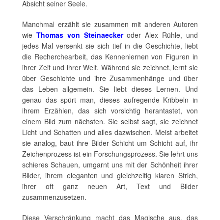
Absicht seiner Seele.
Manchmal erzählt sie zusammen mit anderen Autoren
wie
Thomas von Steinaecker
oder Alex Rühle, und
jedes Mal versenkt sie sich tief in die Geschichte, liebt
die Recherchearbeit, das Kennenlernen von Figuren in
ihrer Zeit und ihrer Welt. Während sie zeichnet, lernt sie
über Geschichte und ihre Zusammenhänge und über
das Leben allgemein. Sie liebt dieses Lernen. Und
genau das spürt man, dieses aufregende Kribbeln in
ihrem Erzählen, das sich vorsichtig herantastet, von
einem Bild zum nächsten. Sie selbst sagt, sie zeichnet
Licht und Schatten und alles dazwischen. Meist arbeitet
sie analog, baut ihre Bilder Schicht um Schicht auf, ihr
Zeichenprozess ist ein Forschungsprozess. Sie lehrt uns
schieres Schauen, umgarnt uns mit der Schönheit ihrer
Bilder, ihrem eleganten und gleichzeitig klaren Strich,
ihrer oft ganz neuen Art, Text und Bilder
zusammenzusetzen.
Diese Verschränkung macht das Magische aus, das