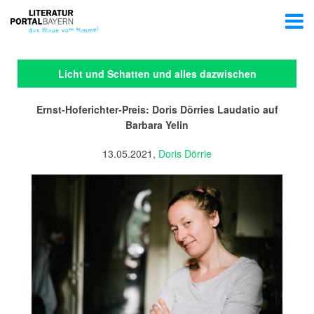
Licht und Schatten und alles dazwischen
Ernst-Hoferichter-Preis: Doris Dörries Laudatio auf
Barbara Yelin
13.05.2021,
Doris Dörrie