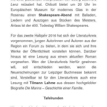
Lenz
reüssiert hat. Chilcott bietet um 20 Uhr im
Europäischen Museum für modernes Glas in der
Rosenau einen
Shakespeare-Abend
mit Balladen,
Liedern und Auszügen aus Stücken des Meisters.
Anlass ist der 400. Todestag William Shakespeares.
Für das zweite Halbjahr 2016 hat sich der Literaturkreis
vorgenommen, jungen Autorinnen und Autoren aus der
Region ein Forum zu bieten, in dem sie sich und ihre
Werke der Öffentlichkeit vorstellen können. Darüber
hinaus ist eine Lesung aus einem aktuellen Roman
vorgesehen. Wen der Literaturkreis hierfür gewinnen
will, soll entschieden werden, wenn die
Neuerscheinungen zur Leipziger Buchmesse bekannt
sind. Vorstellbar ist für den Literaturkreis auch eine
Lesung mit
Tilmann Lahme
aus dessen hochgelobter
Biografie
Die Manns – Geschichte einer Familie
.
Tafelrunden