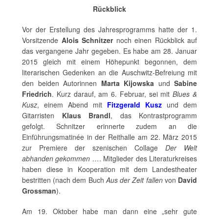
Rückblick
Vor der Erstellung des Jahresprogramms hatte der 1.
Vorsitzende
Alois Schnitzer
noch einen Rückblick auf
das vergangene Jahr gegeben. Es habe am 28. Januar
2015 gleich mit einem Höhepunkt begonnen, dem
literarischen Gedenken an die Auschwitz-Befreiung mit
den beiden Autorinnen
Marta Kijowska
und
Sabine
Friedrich
. Kurz darauf, am 6. Februar, sei mit
Blues &
Kusz
, einem Abend mit
Fitzgerald Kusz
und dem
Gitarristen
Klaus Brandl
, das Kontrastprogramm
gefolgt. Schnitzer erinnerte zudem an die
Einführungsmatinée in der Reithalle am 22. März 2015
zur Premiere der szenischen Collage
Der Welt
abhanden gekommen …
. Mitglieder des Literaturkreises
haben diese in Kooperation mit dem Landestheater
bestritten (nach dem Buch
Aus der Zeit fallen
von
David
Grossman
).
Am 19. Oktober habe man dann eine „sehr gute