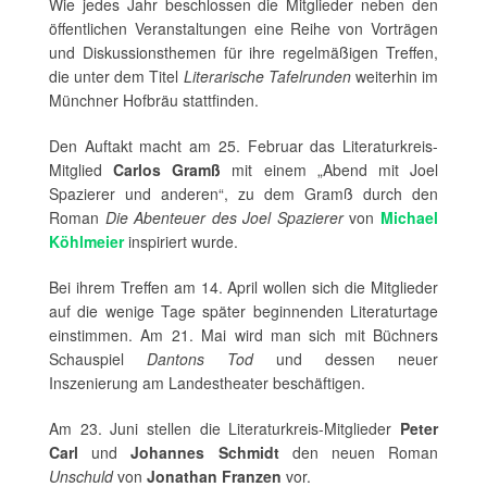
Wie jedes Jahr beschlossen die Mitglieder neben den
öffentlichen Veranstaltungen eine Reihe von Vorträgen
und Diskussionsthemen für ihre regelmäßigen Treffen,
die unter dem Titel
Literarische Tafelrunden
weiterhin im
Münchner Hofbräu stattfinden.
Den Auftakt macht am 25. Februar das Literaturkreis-
Mitglied
Carlos Gramß
mit einem „Abend mit Joel
Spazierer und anderen“, zu dem Gramß durch den
Roman
Die Abenteuer des Joel Spazierer
von
Michael
Köhlmeier
inspiriert wurde.
Bei ihrem Treffen am 14. April wollen sich die Mitglieder
auf die wenige Tage später beginnenden Literaturtage
einstimmen. Am 21. Mai wird man sich mit Büchners
Schauspiel
Dantons Tod
und dessen neuer
Inszenierung am Landestheater beschäftigen.
Am 23. Juni stellen die Literaturkreis-Mitglieder
Peter
Carl
und
Johannes Schmidt
den neuen Roman
Unschuld
von
Jonathan Franzen
vor.