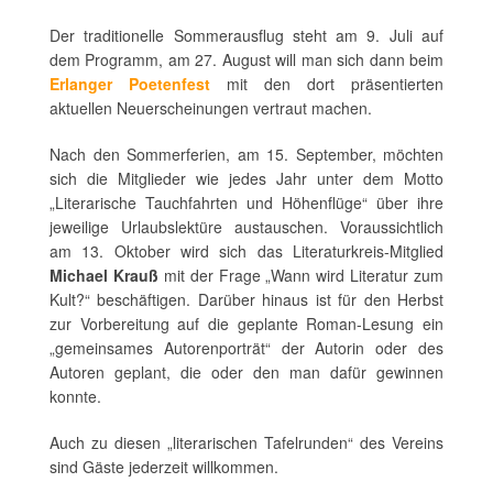
Der traditionelle Sommerausflug steht am 9. Juli auf
dem Programm, am 27. August will man sich dann beim
Erlanger Poetenfest
mit den dort präsentierten
aktuellen Neuerscheinungen vertraut machen.
Nach den Sommerferien, am 15. September, möchten
sich die Mitglieder wie jedes Jahr unter dem Motto
„Literarische Tauchfahrten und Höhenflüge“ über ihre
jeweilige Urlaubslektüre austauschen. Voraussichtlich
am 13. Oktober wird sich das Literaturkreis-Mitglied
Michael Krauß
mit der Frage „Wann wird Literatur zum
Kult?“ beschäftigen. Darüber hinaus ist für den Herbst
zur Vorbereitung auf die geplante Roman-Lesung ein
„gemeinsames Autorenporträt“ der Autorin oder des
Autoren geplant, die oder den man dafür gewinnen
konnte.
Auch zu diesen „literarischen Tafelrunden“ des Vereins
sind Gäste jederzeit willkommen.