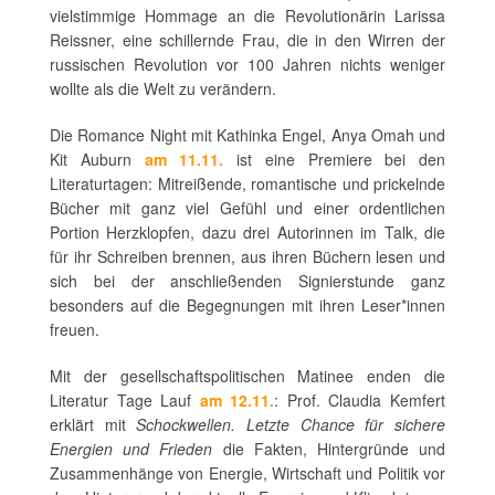
vielstimmige Hommage an die Revolutionärin Larissa
Reissner, eine schillernde Frau, die in den Wirren der
russischen Revolution vor 100 Jahren nichts weniger
wollte als die Welt zu verändern.
Die Romance Night mit Kathinka Engel, Anya Omah und
Kit Auburn
am 11.11.
ist eine Premiere bei den
Literaturtagen: Mitreißende, romantische und prickelnde
Bücher mit ganz viel Gefühl und einer ordentlichen
Portion Herzklopfen, dazu drei Autorinnen im Talk, die
für ihr Schreiben brennen, aus ihren Büchern lesen und
sich bei der anschließenden Signierstunde ganz
besonders auf die Begegnungen mit ihren Leser*innen
freuen.
Mit der gesellschaftspolitischen Matinee enden die
Literatur Tage Lauf
am 12.11.
: Prof. Claudia Kemfert
erklärt mit
Schockwellen. Letzte Chance für sichere
Energien und Frieden
die Fakten, Hintergründe und
Zusammenhänge von Energie, Wirtschaft und Politik vor