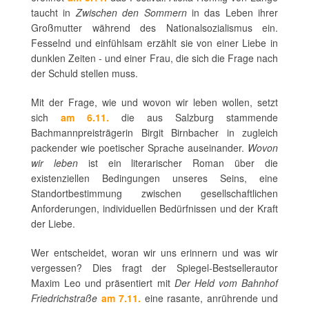
taucht in
Zwischen den Sommern
in das Leben ihrer
Großmutter während des Nationalsozialismus ein.
Fesselnd und einfühlsam erzählt sie von einer Liebe in
dunklen Zeiten - und einer Frau, die sich die Frage nach
der Schuld stellen muss.
Mit der Frage, wie und wovon wir leben wollen, setzt
sich
am 6.11.
die aus Salzburg stammende
Bachmannpreisträgerin Birgit Birnbacher in zugleich
packender wie poetischer Sprache auseinander.
Wovon
wir leben
ist ein literarischer Roman über die
existenziellen Bedingungen unseres Seins, eine
Standortbestimmung zwischen gesellschaftlichen
Anforderungen, individuellen Bedürfnissen und der Kraft
der Liebe.
Wer entscheidet, woran wir uns erinnern und was wir
vergessen? Dies fragt der Spiegel-Bestsellerautor
Maxim Leo und präsentiert mit
Der Held vom Bahnhof
Friedrichstraße
am 7.11.
eine rasante, anrührende und