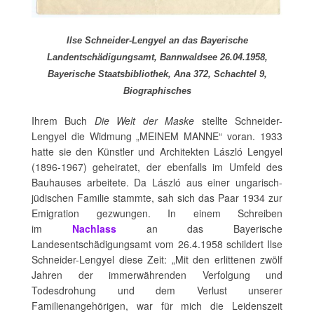
Ilse Schneider-Lengyel an das Bayerische
Landentschädigungsamt, Bannwaldsee 26.04.1958,
Bayerische Staatsbibliothek, Ana 372, Schachtel 9,
Biographisches
Ihrem Buch
Die Welt der Maske
stellte Schneider-
Lengyel die Widmung „MEINEM MANNE“ voran. 1933
hatte sie den Künstler und Architekten László Lengyel
(1896-1967) geheiratet, der ebenfalls im Umfeld des
Bauhauses arbeitete. Da László aus einer ungarisch-
jüdischen Familie stammte, sah sich das Paar 1934 zur
Emigration gezwungen. In einem Schreiben
im
Nachlass
an das Bayerische
Landesentschädigungsamt vom 26.4.1958 schildert Ilse
Schneider-Lengyel diese Zeit: „Mit den erlittenen zwölf
Jahren der immerwährenden Verfolgung und
Todesdrohung und dem Verlust unserer
Familienangehörigen, war für mich die Leidenszeit