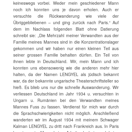
keineswegs vorbei. Weder mein geschiedener Mann
noch ich konnten uns je davon erholen. Auch er
versuchte die Rückwanderung wie viele der
Übriggebliebenen – und ging zurück nach Paris.“ Auf
dem im Nachlass folgenden Blatt ohne Datierung
schreibt sie: „Die Mehrzahl meiner Verwandten aus der
Familie meines Mannes sind in die Konzentrationslager
gekommen und wir haben nur einen kleinen Teil aus
seiner grossen Familie behalten dürfen. Ein Teil von
ihnen lebte in Deutschland. Wir, mein Mann und ich
konnten uns ebensowenig wie die anderen mehr hier
halten, da der Namen LENGYEL als jüdisch bekannt
war, da der bekannte ungarische Theaterschriftsteller so
hieß. Es blieb uns nur die schnelle Auswanderung. Wir
verliessen Deutschland im Jahr 1934 u. versuchten in
Ungarn u. Rumänien bei den Verwandten meines
Mannes Fuss zu fassen. Verdienst für mich war durch
die Sprachschwierigkeiten nicht möglich. Anschließend
wanderten wir im August 1934 mit meinem Schwager
Kalman LENGYEL zu dritt nach Frankreich aus. In Paris