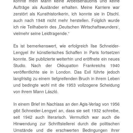
konnte mein Mann keine Arbeitserlaubnis und keine
Aufträge als Ausländer erhalten. Meine Karriere war
zerstört als Kunsthistorikerin, ich konnte sie in Dtschl.
auch nach 1948 nicht mehr herstellen. Folglich wurde
ich nie Teilhaberin des ,Deutschen Wirtschaftswunders‘,
vielmehr seine Leidtragende.“
Es ist bemerkenswert, wie erfolgreich Ilse Schneider-
Lengyel ihr künstlerisches Schaffen in Paris fortsetzen
konnte. Sie publizierte weiterhin und eröffnete ein neues
Studio. Nach der Okkupation Frankreichs 1940
veröffentlichte sie in London. Das Exil führte jedoch
langfristig zu einem tiefgreifenden Bruch in ihrem Leben
und bedingte wohl mit die 1953 vollzogene Scheidung
von ihrem Mann László.
In einem Brief im Nachlass an den Agis-Verlag von 1956
gibt Schneider-Lengyel an, dass sie seit 1932 schreibe,
seit 1942 auch literarisch. Vermutlich war auch die
Hinwendung zur Schriftstellerei durch die politischen
Umstände und die erschwerten Bedingungen ihrer