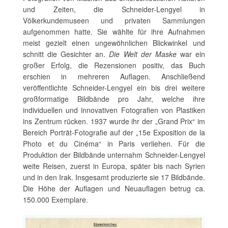
und Zeiten, die Schneider-Lengyel in
Völkerkundemuseen und privaten Sammlungen
aufgenommen hatte. Sie wählte für ihre Aufnahmen
meist gezielt einen ungewöhnlichen Blickwinkel und
schnitt die Gesichter an.
Die Welt der Maske
war ein
großer Erfolg, die Rezensionen positiv, das Buch
erschien in mehreren Auflagen. Anschließend
veröffentlichte Schneider-Lengyel ein bis drei weitere
großformatige Bildbände pro Jahr, welche ihre
individuellen und innovativen Fotografien von Plastiken
ins Zentrum rücken. 1937 wurde ihr der „Grand Prix“ im
Bereich Porträt-Fotografie auf der „15e Exposition de la
Photo et du Cinéma“ in Paris verliehen. Für die
Produktion der Bildbände unternahm Schneider-Lengyel
weite Reisen, zuerst in Europa, später bis nach Syrien
und in den Irak. Insgesamt produzierte sie 17 Bildbände.
Die Höhe der Auflagen und Neuauflagen betrug ca.
150.000 Exemplare.