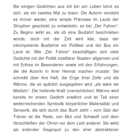
Bei einigen Gedichten aus
Ich bin am Leben
lohnt es
sich, sie ein zweites Mal zu lesen. Die Autorin versteht
es immer wieder, eine simple Prämisse im Laufe der
Strophen geschickt zu entwickeln; so bei „Der Fahrer“:
Zu Beginn wirkt es, als ob eine Busfahrt beschrieben
würde, doch mit der Zeit wird klar, dass der
inkompetente Busfahrer ein Politiker und der Bus ein
Land ist. Wie „Der Fahrer“ beschäftigen sich viele
Gedichte mit der Politik totalitärer Staaten allgemein und
mit Eritrea im Besonderen sowie mit den Erfahrungen,
die die Autorin in ihrer Heimat machen musste: Sie
schreibt über ihre Haft, die Enge ihrer Zelle und die
Wärme, die so spärlich ausgegeben wird „als wäre sie
Medizin“. Die heilende Kraft (menschlicher) Wärme wird
bereits im ersten Gedicht erwähnt und ist Teil einer
weiterreichenden Symbolik körperlicher Materialität und
Sensorik, die sich durch das Buch zieht – vom Salz der
Tränen ist die Rede, von Blut und Schweiß und dem
Verschließen der Ohren vor dem Leid anderer. Sie wirkt
als erdender Gegenpol zu den eher abstrakteren