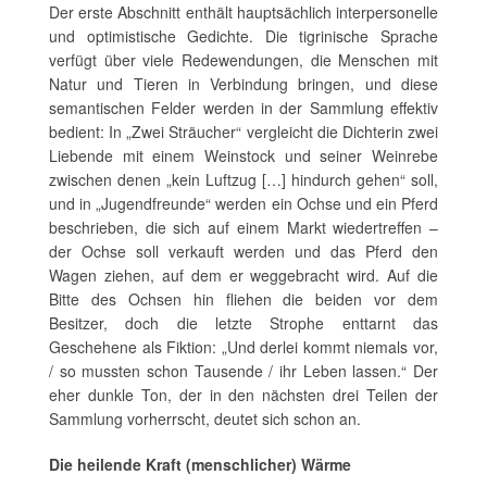
Der erste Abschnitt enthält hauptsächlich interpersonelle
und optimistische Gedichte. Die tigrinische Sprache
verfügt über viele Redewendungen, die Menschen mit
Natur und Tieren in Verbindung bringen, und diese
semantischen Felder werden in der Sammlung effektiv
bedient: In „Zwei Sträucher“ vergleicht die Dichterin zwei
Liebende mit einem Weinstock und seiner Weinrebe
zwischen denen „kein Luftzug […] hindurch gehen“ soll,
und in „Jugendfreunde“ werden ein Ochse und ein Pferd
beschrieben, die sich auf einem Markt wiedertreffen –
der Ochse soll verkauft werden und das Pferd den
Wagen ziehen, auf dem er weggebracht wird. Auf die
Bitte des Ochsen hin fliehen die beiden vor dem
Besitzer, doch die letzte Strophe enttarnt das
Geschehene als Fiktion: „Und derlei kommt niemals vor,
/ so mussten schon Tausende / ihr Leben lassen.“ Der
eher dunkle Ton, der in den nächsten drei Teilen der
Sammlung vorherrscht, deutet sich schon an.
Die heilende Kraft (menschlicher) Wärme