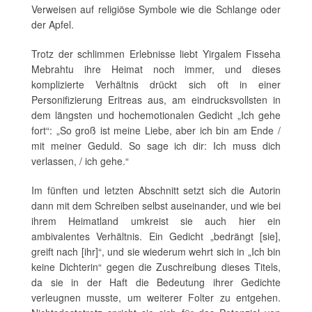
Verweisen auf religiöse Symbole wie die Schlange oder
der Apfel.
Trotz der schlimmen Erlebnisse liebt Yirgalem Fisseha
Mebrahtu ihre Heimat noch immer, und dieses
komplizierte Verhältnis drückt sich oft in einer
Personifizierung Eritreas aus, am eindrucksvollsten in
dem längsten und hochemotionalen Gedicht „Ich gehe
fort“: „So groß ist meine Liebe, aber ich bin am Ende /
mit meiner Geduld. So sage ich dir: Ich muss dich
verlassen, / ich gehe.“
Im fünften und letzten Abschnitt setzt sich die Autorin
dann mit dem Schreiben selbst auseinander, und wie bei
ihrem Heimatland umkreist sie auch hier ein
ambivalentes Verhältnis. Ein Gedicht „bedrängt [sie],
greift nach [ihr]“, und sie wiederum wehrt sich in „Ich bin
keine Dichterin“ gegen die Zuschreibung dieses Titels,
da sie in der Haft die Bedeutung ihrer Gedichte
verleugnen musste, um weiterer Folter zu entgehen.