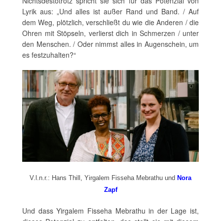
Nichtsdestotrotz spricht sie sich für das Potenzial von
Lyrik aus: „Und alles ist außer Rand und Band. / Auf
dem Weg, plötzlich, verschließt du wie die Anderen / die
Ohren mit Stöpseln, verlierst dich in Schmerzen / unter
den Menschen. / Oder nimmst alles in Augenschein, um
es festzuhalten?“
V.l.n.r.: Hans Thill, Yirgalem Fisseha Mebrathu und
Nora
Zapf
Und dass Yirgalem Fisseha Mebrathu in der Lage ist,