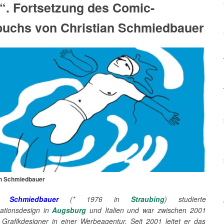
“. Fortsetzung des Comic-
uchs von Christian Schmiedbauer
an Schmiedbauer
an Schmiedbauer
(* 1976 in
Straubing
) studierte
ationsdesign in
Augsburg
und Italien und war zwischen 2001
Grafikdesigner in einer Werbeagentur. Seit 2001 leitet er das