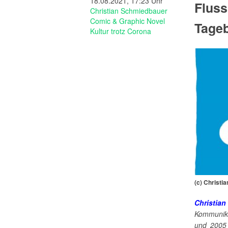
18.08.2021, 17:23 Uhr
Fluss
Christian Schmiedbauer
Comic & Graphic Novel
Tageb
Kultur trotz Corona
(c) Christi
Christi
Kommunik
und 2005 