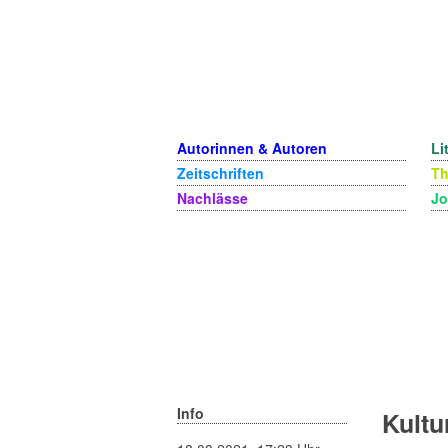
Autorinnen & Autoren
Li
Zeitschriften
T
Nachlässe
Jo
Info
Kultu