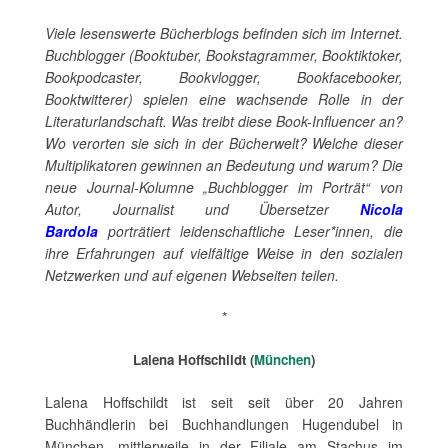
Viele lesenswerte Bücherblogs befinden sich im Internet.
Buchblogger (Booktuber, Bookstagrammer, Booktiktoker,
Bookpodcaster, Bookvlogger, Bookfacebooker,
Booktwitterer) spielen eine wachsende Rolle in der
Literaturlandschaft. Was treibt diese Book-Influencer an?
Wo verorten sie sich in der Bücherwelt? Welche dieser
Multiplikatoren gewinnen an Bedeutung und warum? Die
neue Journal-Kolumne „Buchblogger im Porträt“ von
Autor, Journalist und Übersetzer
Nicola
Bardola
porträtiert leidenschaftliche Leser*innen, die
ihre Erfahrungen auf vielfältige Weise in den sozialen
Netzwerken und auf eigenen Webseiten teilen.
*
Lalena Hoffschildt (
München
)
Lalena Hoffschildt ist seit seit über 20 Jahren
Buchhändlerin bei Buchhandlungen Hugendubel in
München, mittlerweile in der Filiale am Stachus im