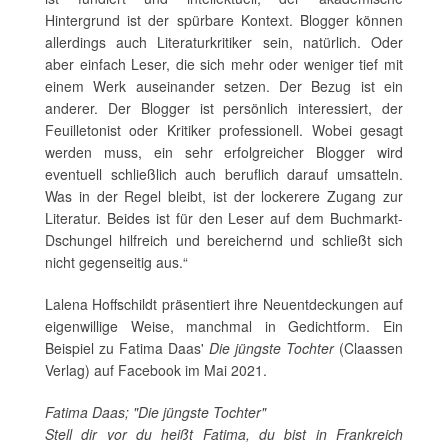
Hintergrund ist der spürbare Kontext. Blogger können
allerdings auch Literaturkritiker sein, natürlich. Oder
aber einfach Leser, die sich mehr oder weniger tief mit
einem Werk auseinander setzen. Der Bezug ist ein
anderer. Der Blogger ist persönlich interessiert, der
Feuilletonist oder Kritiker professionell. Wobei gesagt
werden muss, ein sehr erfolgreicher Blogger wird
eventuell schließlich auch beruflich darauf umsatteln.
Was in der Regel bleibt, ist der lockerere Zugang zur
Literatur. Beides ist für den Leser auf dem Buchmarkt-
Dschungel hilfreich und bereichernd und schließt sich
nicht gegenseitig aus.“
Lalena Hoffschildt präsentiert ihre Neuentdeckungen auf
eigenwillige Weise, manchmal in Gedichtform. Ein
Beispiel zu Fatima Daas'
Die jüngste Tochter
(Claassen
Verlag) auf Facebook im Mai 2021.
Fatima Daas; "Die jüngste Tochter"
Stell dir vor du heißt Fatima, du bist in Frankreich