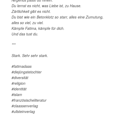
Nirgends passt du hinein.
Du lernst es nicht, was Liebe ist, zu Hause.
Zärtlichkeit gibt es nicht.
Du bist wie ein Betonklotz so starr, alles eine Zumutung,
alles so viel, zu viel.
Kämpfe Fatima, kämpfe für dich.
Und das tust du.
***
Stark. Sehr sehr stark.
#fatimadaas
#diejüngstetochter
#diversität
#religion
#identität
#islam
#französischeliteratur
#claassenverlag
#ullsteinverlag