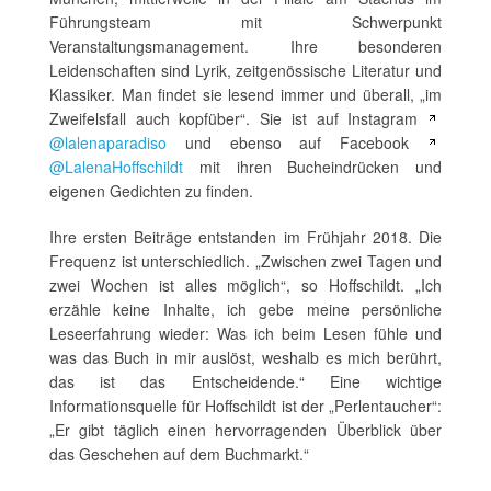
Führungsteam mit Schwerpunkt
Veranstaltungsmanagement. Ihre besonderen
Leidenschaften sind Lyrik, zeitgenössische Literatur und
Klassiker. Man findet sie lesend immer und überall, „im
Zweifelsfall auch kopfüber“. Sie ist auf Instagram
@lalenaparadiso
und ebenso auf Facebook
@LalenaHoffschildt
mit ihren Bucheindrücken und
eigenen Gedichten zu finden.
Ihre ersten Beiträge entstanden im Frühjahr 2018. Die
Frequenz ist unterschiedlich. „Zwischen zwei Tagen und
zwei Wochen ist alles möglich“, so Hoffschildt. „Ich
erzähle keine Inhalte, ich gebe meine persönliche
Leseerfahrung wieder: Was ich beim Lesen fühle und
was das Buch in mir auslöst, weshalb es mich berührt,
das ist das Entscheidende.“ Eine wichtige
Informationsquelle für Hoffschildt ist der „Perlentaucher“:
„Er gibt täglich einen hervorragenden Überblick über
das Geschehen auf dem Buchmarkt.“