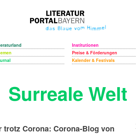
teraturland
Institutionen
hemen
Preise & Förderungen
urnal
Kalender & Festivals
Surreale Welt
r trotz Corona: Corona-Blog von