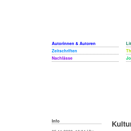
Autorinnen & Autoren
Li
Zeitschriften
T
Nachlässe
Jo
Info
Kultu