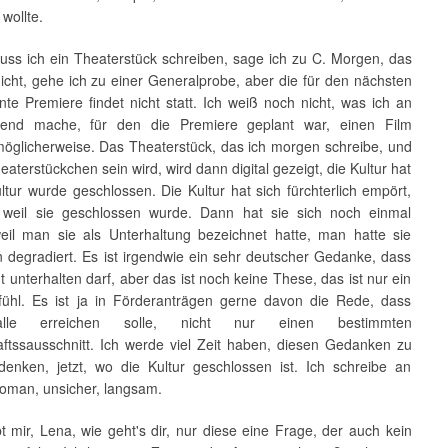
 wollte.
ss ich ein Theaterstück schreiben, sage ich zu C. Morgen, das
icht, gehe ich zu einer Generalprobe, aber die für den nächsten
te Premiere findet nicht statt. Ich weiß noch nicht, was ich an
end mache, für den die Premiere geplant war, einen Film
öglicherweise. Das Theaterstück, das ich morgen schreibe, und
eaterstückchen sein wird, wird dann digital gezeigt, die Kultur hat
ltur wurde geschlossen. Die Kultur hat sich fürchterlich empört,
 weil sie geschlossen wurde. Dann hat sie sich noch einmal
eil man sie als Unterhaltung bezeichnet hatte, man hatte sie
 degradiert. Es ist irgendwie ein sehr deutscher Gedanke, dass
ht unterhalten darf, aber das ist noch keine These, das ist nur ein
ühl. Es ist ja in Förderanträgen gerne davon die Rede, dass
alle erreichen solle, nicht nur einen bestimmten
aftssausschnitt. Ich werde viel Zeit haben, diesen Gedanken zu
enken, jetzt, wo die Kultur geschlossen ist. Ich schreibe an
man, unsicher, langsam.
t mir, Lena, wie geht's dir, nur diese eine Frage, der auch kein