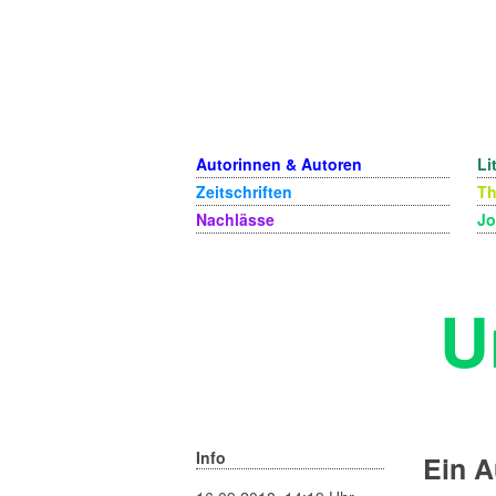
Autorinnen & Autoren
Li
Zeitschriften
T
Nachlässe
Jo
U
Info
Ein A