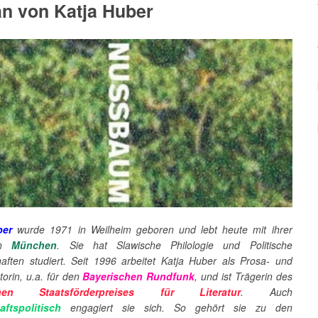
n von Katja Huber
ber
wurde 1971 in Weilheim geboren und lebt heute mit ihrer
in
München
. Sie hat Slawische Philologie und Politische
aften studiert. Seit 1996 arbeitet Katja Huber als Prosa- und
orin, u.a. für den
Bayerischen Rundfunk
, und ist Trägerin des
chen Staatsförderpreises für Literatur
. Auch
aftspolitisch
engagiert sie sich. So gehört sie zu den