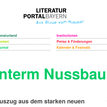
teraturland
Institutionen
hemen
Preise & Förderungen
urnal
Kalender & Festivals
nterm Nussba
uszug aus dem starken neuen