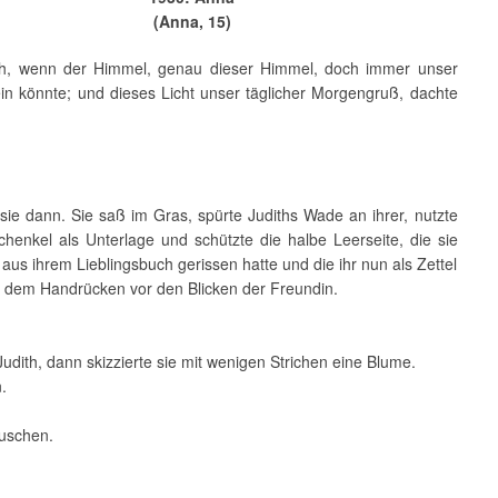
(Anna, 15)
th, wenn der Himmel, genau dieser Himmel, doch immer unser
in könnte; und dieses Licht unser täglicher Morgengruß, dachte
ie dann. Sie saß im Gras, spürte Judiths Wade an ihrer, nutzte
chenkel als Unterlage und schützte die halbe Leerseite, die sie
aus ihrem Lieblingsbuch gerissen hatte und die ihr nun als Zettel
it dem Handrücken vor den Blicken der Freundin.
dith, dann skizzierte sie mit wenigen Strichen eine Blume.
.
uschen.