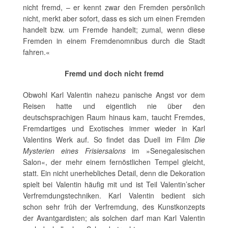
nicht fremd, – er kennt zwar den Fremden persönlich
nicht, merkt aber sofort, dass es sich um einen Fremden
handelt bzw. um Fremde handelt; zumal, wenn diese
Fremden in einem Fremdenomnibus durch die Stadt
fahren.«
Fremd und doch nicht fremd
Obwohl Karl Valentin nahezu panische Angst vor dem
Reisen hatte und eigentlich nie über den
deutschsprachigen Raum hinaus kam, taucht Fremdes,
Fremdartiges und Exotisches immer wieder in Karl
Valentins Werk auf. So findet das Duell im Film
Die
Mysterien eines Frisiersalons
im »Senegalesischen
Salon«, der mehr einem fernöstlichen Tempel gleicht,
statt. Ein nicht unerhebliches Detail, denn die Dekoration
spielt bei Valentin häufig mit und ist Teil Valentin’scher
Verfremdungstechniken. Karl Valentin bedient sich
schon sehr früh der Verfremdung, des Kunstkonzepts
der Avantgardisten; als solchen darf man Karl Valentin