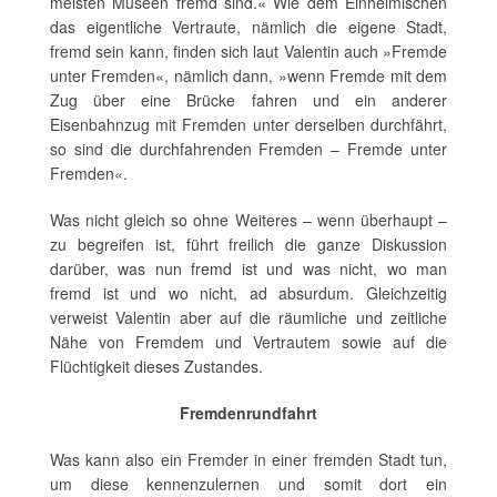
meisten Museen fremd sind.« Wie dem Einheimischen
das eigentliche Vertraute, nämlich die eigene Stadt,
fremd sein kann, finden sich laut Valentin auch »Fremde
unter Fremden«, nämlich dann, »wenn Fremde mit dem
Zug über eine Brücke fahren und ein anderer
Eisenbahnzug mit Fremden unter derselben durchfährt,
so sind die durchfahrenden Fremden – Fremde unter
Fremden«.
Was nicht gleich so ohne Weiteres – wenn überhaupt –
zu begreifen ist, führt freilich die ganze Diskussion
darüber, was nun fremd ist und was nicht, wo man
fremd ist und wo nicht, ad absurdum. Gleichzeitig
verweist Valentin aber auf die räumliche und zeitliche
Nähe von Fremdem und Vertrautem sowie auf die
Flüchtigkeit dieses Zustandes.
Fremdenrundfahrt
Was kann also ein Fremder in einer fremden Stadt tun,
um diese kennenzulernen und somit dort ein