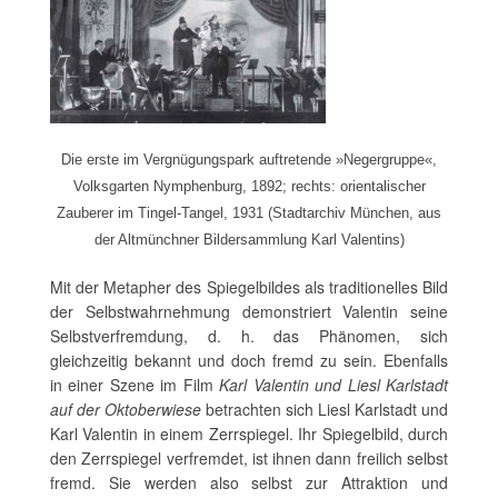
Die erste im Vergnügungspark auftretende »Negergruppe«,
Volksgarten Nymphenburg, 1892; rechts: orientalischer
Zauberer im Tingel-Tangel, 1931 (Stadtarchiv München, aus
der Altmünchner Bildersammlung Karl Valentins)
Mit der Metapher des Spiegelbildes als traditionelles Bild
der Selbstwahrnehmung demonstriert Valentin seine
Selbstverfremdung, d. h. das Phänomen, sich
gleichzeitig bekannt und doch fremd zu sein. Ebenfalls
in einer Szene im Film
Karl Valentin und Liesl Karlstadt
auf der Oktoberwiese
betrachten sich Liesl Karlstadt und
Karl Valentin in einem Zerrspiegel. Ihr Spiegelbild, durch
den Zerrspiegel verfremdet, ist ihnen dann freilich selbst
fremd. Sie werden also selbst zur Attraktion und