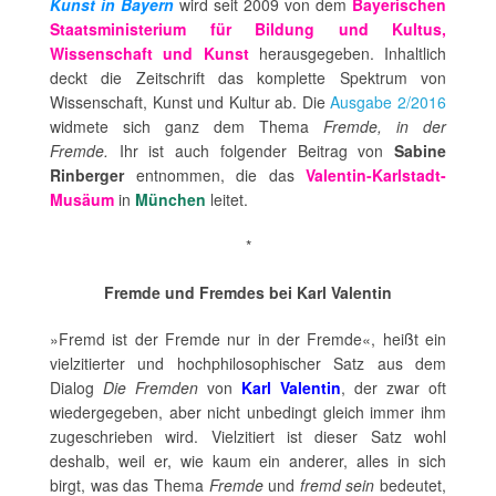
Kunst in Bayern
wird seit 2009 von dem
Bayerischen
Staatsministerium für Bildung und Kultus,
Wissenschaft und Kunst
herausgegeben. Inhaltlich
deckt die Zeitschrift das komplette Spektrum von
Wissenschaft, Kunst und Kultur ab. Die
Ausgabe 2/2016
widmete sich ganz dem Thema
Fremde, in der
Fremde.
Ihr ist auch folgender Beitrag von
Sabine
Rinberger
entnommen, die das
Valentin-Karlstadt-
Musäum
in
München
leitet.
*
Fremde und Fremdes bei Karl Valentin
»Fremd ist der Fremde nur in der Fremde«, heißt ein
vielzitierter und hochphilosophischer Satz aus dem
Dialog
Die Fremden
von
Karl Valentin
, der zwar oft
wiedergegeben, aber nicht unbedingt gleich immer ihm
zugeschrieben wird. Vielzitiert ist dieser Satz wohl
deshalb, weil er, wie kaum ein anderer, alles in sich
birgt, was das Thema
Fremde
und
fremd sein
bedeutet,