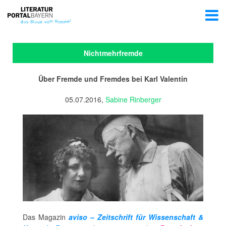
Nichtmehrfremde
Über Fremde und Fremdes bei Karl Valentin
05.07.2016,
Sabine Rinberger
Das Magazin
aviso – Zeitschrift für Wissenschaft &