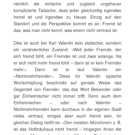
nämlich die einfache und zugleich ungeheuer
komplizierte Tatsache, dass jeder gleichzeitig irgendwo
fremd ist und irgendwo zu Hause. Einzig auf den
Standort und die Perspektive kommt es an. Fremd ist
das, was man nicht kennt, was einem nicht vertraut ist.
Dies ist auch bei Karl Valentin kein statischer, sondern
ein veränderlicher Zustand: »Weil jeder Fremde, der
sich fremd fühlt, ein Fremder ist und zwar solange, bis
er sich nicht mehr fremd fühlt – dann ist er kein Fremder
mehr.« Dann ist er laut Valentin ein
»Nichtmehrfremder«. Diese für Valentin typische
Wortschöpfung beschreibt auf geniale Weise das
Gegenteil von
Fremder
, das das Wort
Bekannter
oder
gar
Einheimischer
nicht immer trifft. Denn auch dem
Einheimischen – oder nach Valentin –
Nichtmehrfremden
kann durchaus in der eigenen Stadt
vieles vertraut, einiges aber auch fremd sein. Im
gleichen Dialog heißt es: »Den meisten Münchnern z. B.
ist das Hofbräuhaus nicht fremd – hingegen ihnen die