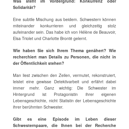
Was steht im Vordergrund: Konkurrenz oder
Solidarität?
Eine subtile Mischung aus beidem. Schwestern können
miteinander konkurrieren und gleichzeitig stolz
aufeinander sein. Das habe ich von Hélène de Beauvoir,
Elsa Triolet und Charlotte Brontë gelernt.
Wie haben Sie sich Ihrem Thema genähert? Wie
recherchiert man Details zu Personen, die nicht in
der Öffentlichkeit stehen?
Man liest zwischen den Zeilen, vermutet, rekonstruiert,
leistet eine gewisse Detektivarbeit und erfährt dabei
immer mehr. Ganz wichtig: Die Schwester im
Hintergrund ist Protagonistin ihrer eigenen
Lebensgeschichte, nicht Statistin der Lebensgeschichte
ihrer berühmten Schwester.
Gibt es eine Episode im Leben dieser
Schwesternpaare, die Ihnen bei der Recherche