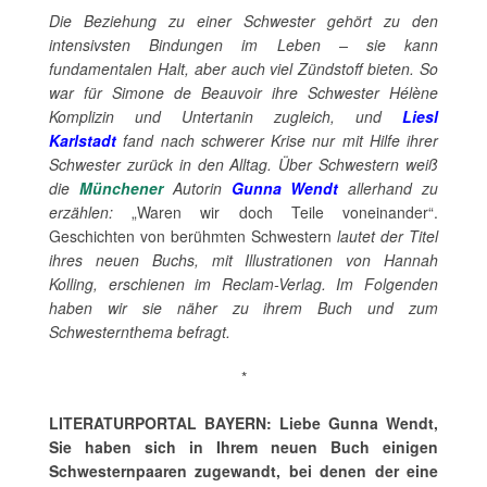
Die Beziehung zu einer Schwester gehört zu den
intensivsten Bindungen im Leben – sie kann
fundamentalen Halt, aber auch viel Zündstoff bieten. So
war für Simone de Beauvoir ihre Schwester Hélène
Komplizin und Untertanin zugleich, und
Liesl
Karlstadt
fand nach schwerer Krise nur mit Hilfe ihrer
Schwester zurück in den Alltag. Über Schwestern weiß
die
Münchener
Autorin
Gunna Wendt
allerhand zu
erzählen:
„Waren wir doch Teile voneinander“.
Geschichten von berühmten Schwestern
lautet der Titel
ihres neuen Buchs, mit Illustrationen von Hannah
Kolling, erschienen im Reclam-Verlag. Im Folgenden
haben wir sie näher zu ihrem Buch und zum
Schwesternthema befragt.
*
LITERATURPORTAL BAYERN: Liebe Gunna Wendt,
Sie haben sich in Ihrem neuen Buch einigen
Schwesternpaaren zugewandt, bei denen der eine