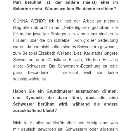
Part berühmt ist, der andere (meist) eher im
Schatten steht. Warum wollten Sie davon erzählen?
GUNNA WENDT: Ich bin bei der Arbeit an meinen
Biografien ab und zu auf „Nebenfiguren“ gestoßen, die
für meine jeweilige Protagonistin – meistens sind es ja
Frauen, über die ich schreibe – von großer Bedeutung
waren. Ja und nicht selten sind es Schwestern gewesen,
zum Beispiel Elisabeth Wellano, Liesl Karlstadts jüngere
Schwester, oder Christiane Ensslin, Gudrun Ensslins
ältere Schwester. Die Schwestern-Beziehung ist eine
ganz besondere – vielleicht weil sie keine
selbstgewählte ist.
Haben Sie ein Grundmuster ausmachen können,
eine Dynamik, die dazu führt, dass die eine
Schwester berühmt wird, während die andere
zurückhaltend bleibt?
Nicht in Hinblick auf Berühmtheit und Erfolg, aber was
mir deutlich geworden ist: Schwestern oder allgemein