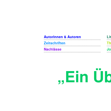
Autorinnen & Autoren
Li
Zeitschriften
T
Nachlässe
Jo
„Ein Üb