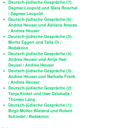
Deutsch-jüdische Gespräche (7):
Dagmar Leupold und Slata Roschal
/ Dagmar Leupold
Deutsch-jüdische Gespräche (6):
Andrea Heuser und Adriana Altaras
/ Andrea Heuser
Deutsch-jüdische Gespräche (5):
Moritz Eggert und Talia Or /
Redaktion
Deutsch-jüdische Gespräche (4):
Andrea Heuser und Antje Yael
Deusel / Andrea Heuser
Deutsch-jüdische Gespräche (3):
Andrea Heuser und Nathalie Frank
/ Andrea Heuser
Deutsch-jüdische Gespräche (2):
Tanja Kinkel und Uwe Dziuballa /
Thomas Lang
Deutsch-jüdische Gespräche (1):
Birgit Müller-Wieland und Robert
Schindel / Redaktion