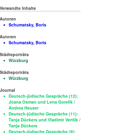
Verwandte Inhalte
Autoren
Schumatsky, Boris
Autoren
Schumatsky, Boris
Städteporträts
Würzburg
Städteporträts
Würzburg
Journal
Deutsch-jüdische Gespräche (12):
Joana Osman und Lena Gorelik /
Andrea Heuser
Deutsch-jüdische Gespräche (11):
Tanja Dückers und Vladimir Vertlib /
Tanja Dückers
Deutsch-jüdische Gespräche (9):