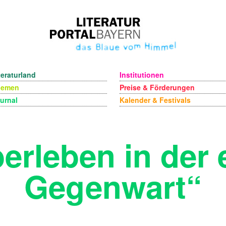
teraturland
Institutionen
hemen
Preise & Förderungen
urnal
Kalender & Festivals
erleben in der
Gegenwart“