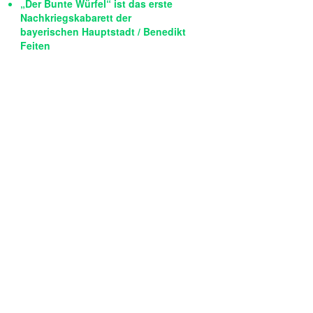
„Der Bunte Würfel“ ist das erste
Nachkriegskabarett der
bayerischen Hauptstadt / Benedikt
Feiten