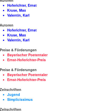
Autoren
Hoferichter, Ernst
Kruse, Max
Valentin, Karl
Autoren
Hoferichter, Ernst
Kruse, Max
Valentin, Karl
Preise & Förderungen
Bayerischer Poetentaler
Ernst-Hoferichter-Preis
Preise & Förderungen
Bayerischer Poetentaler
Ernst-Hoferichter-Preis
Zeitschriften
Jugend
Simplicissimus
Zeitschriften