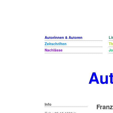
Autorinnen & Autoren
Li
Zeitschriften
T
Nachlässe
Jo
Aut
Info
Franz