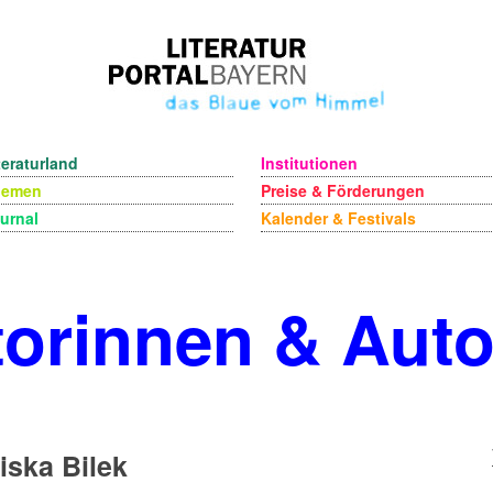
teraturland
Institutionen
hemen
Preise & Förderungen
urnal
Kalender & Festivals
orinnen & Aut
iska Bilek