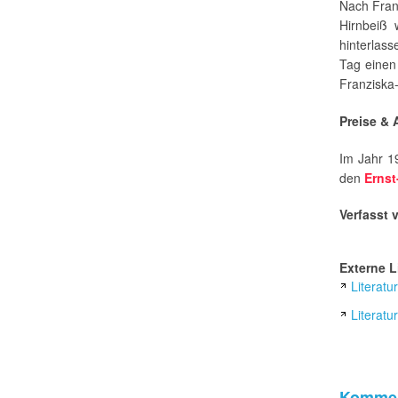
Nach Fran
Hirnbeiß 
hinterlas
Tag einen
Franziska-
Preise &
Im Jahr 1
den
Ernst
Verfasst 
Externe L
Literatu
Literatu
Kommen