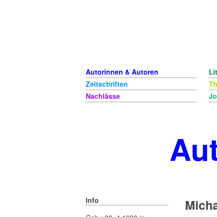
Autorinnen & Autoren
Li
Zeitschriften
T
Nachlässe
Jo
Aut
Info
Micha