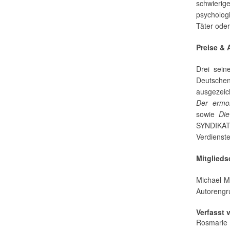
schwieri
psycholog
Täter oder
Preise &
Drei sei
Deutsche
ausgezeic
Der ermo
sowie
Die
SYNDIKAT
Verdienst
Mitglieds
Michael Mo
Autoreng
Verfasst 
Rosmarie 