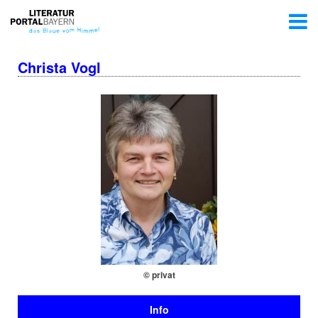
Christa Vogl
© privat
Info