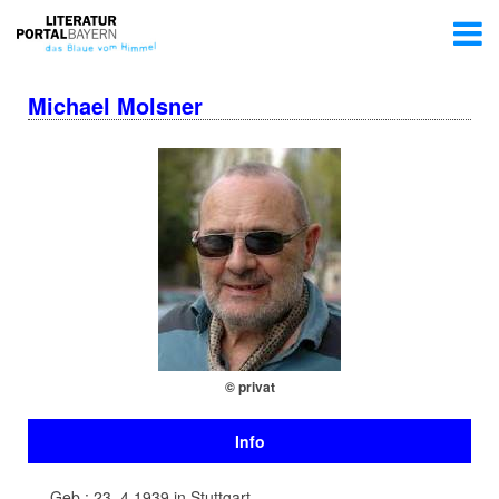
Michael Molsner
© privat
Info
Geb.: 23. 4.1939 in Stuttgart